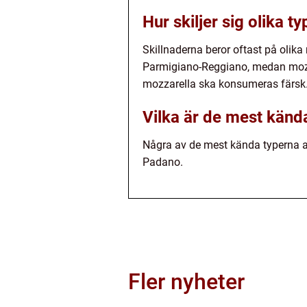
Hur skiljer sig olika t
Skillnaderna beror oftast på olika
Parmigiano-Reggiano, medan mozz
mozzarella ska konsumeras färsk
Vilka är de mest kända
Några av de mest kända typerna a
Padano.
Fler nyheter