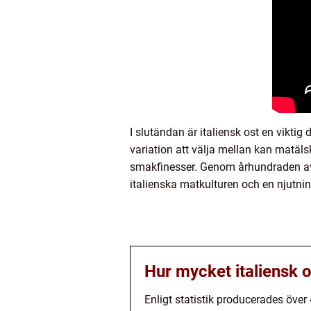
I slutändan är italiensk ost en vikti
variation att välja mellan kan matäls
smakfinesser. Genom århundraden av t
italienska matkulturen och en njutnin
Hur mycket italiensk o
Enligt statistik producerades över 