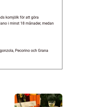
nds komjölk för att göra
iano i minst 18 månader, medan
rgonzola, Pecorino och Grana