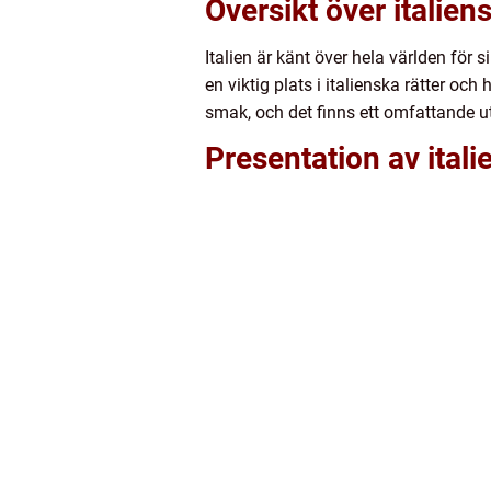
Översikt över italien
Italien är känt över hela världen för
en viktig plats i italienska rätter och
smak, och det finns ett omfattande ut
Presentation av itali