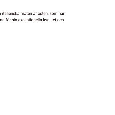
en italienska maten är osten, som har
änd för sin exceptionella kvalitet och