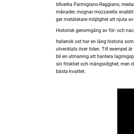
tillverka Parmigiano-Reggiano, meda
månader, mognar mozzarella snabbt oc
ger matälskare möjlighet att njuta av
Historisk genomgång av för- och nack
Italiensk ost har en lång historia so
utvecklats över tiden. Till exempel 
bli en utmaning att hantera lagringsp
sin friskhet och mångsidighet, men de
bästa kvalitet.