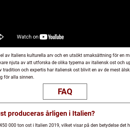
g del av Italiens kulturella arv och en utsökt smaksättning för e
kare njuta av att utforska de olika typerna av italiensk ost oc
radition och expertis har italiensk ost blivit en av de mest äl
g för alla sinnen.
FAQ
st produceras årligen i Italien?
450 000 ton ost i Italien 2019, vilket visar på den betydelse det 