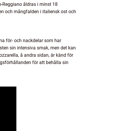
-Reggiano åldras i minst 18
en och mångfalden i italiensk ost och
egna för- och nackdelar som har
sten sin intensiva smak, men det kan
zzarella, å andra sidan, är känd för
gsförhållanden för att behålla sin