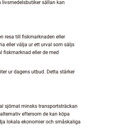
 livsmedelsbutiker sällan kan
n resa till fiskmarknaden eller
 eller välja ur ett urval som säljs
okal fiskmarknad eller de med
iter ur dagens utbud. Detta stärker
okal sjömat minsks transportsträckan
a alternativ eftersom de kan köpa
tödja lokala ekonomier och småskaliga