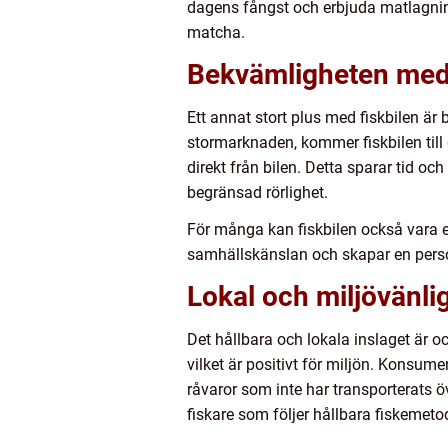
dagens fångst och erbjuda matlagning
matcha.
Bekvämligheten med l
Ett annat stort plus med fiskbilen är
stormarknaden, kommer fiskbilen till 
direkt från bilen. Detta sparar tid och
begränsad rörlighet.
För många kan fiskbilen också vara en
samhällskänslan och skapar en perso
Lokal och miljövänli
Det hållbara och lokala inslaget är o
vilket är positivt för miljön. Konsum
råvaror som inte har transporterats 
fiskare som följer hållbara fiskemeto