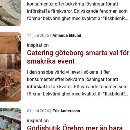
konsumenter efter bekväma lösningar för att
införskaffa färskvaror. Ett växande fenomen som
förenar bekvämlighet med kvalitet är ”fiskbilenR...
14 juni 2026
Amanda Eklund
inspiration
Catering göteborg smarta val för
smakrika event
I den snabba värld vi lever i söker allt fler
konsumenter efter bekväma lösningar för att
införskaffa färskvaror. Ett växande fenomen som
förenar bekvämlighet med kvalitet är ”fiskbilenR...
01 juni 2026
Erik Andersson
inspiration
Godisbutik Örebro mer än bara