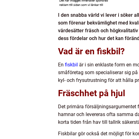
I den snabba värld vi lever i söker 
som förenar bekvämlighet med kvalite
värdesätter fräsch och högkvalitativ 
dess fördelar och hur det kan föränd
Vad är en fiskbil?
En
fiskbil
är i sin enklaste form en mob
småföretag som specialiserar sig på 
kyl- och frysutrustning för att hålla 
Fräschhet på hjul
Det primära försäljningsargumentet f
hamnar och levereras ofta samma dag
korta tiden från hav till tallrik säke
Fiskbilar gör också det möjligt för k