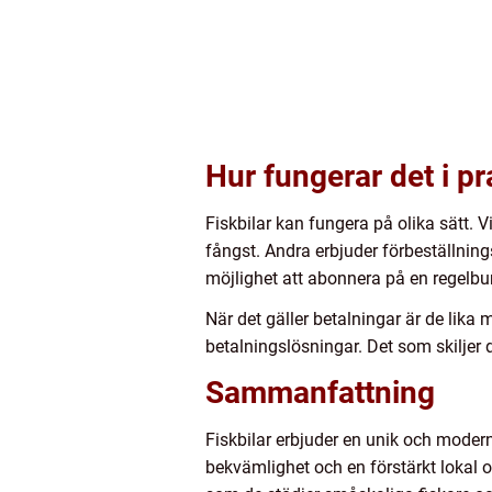
Hur fungerar det i p
Fiskbilar kan fungera på olika sätt. 
fångst. Andra erbjuder förbeställning
möjlighet att abonnera på en regelbund
När det gäller betalningar är de lika
betalningslösningar. Det som skiljer
Sammanfattning
Fiskbilar erbjuder en unik och modern
bekvämlighet och en förstärkt lokal oc