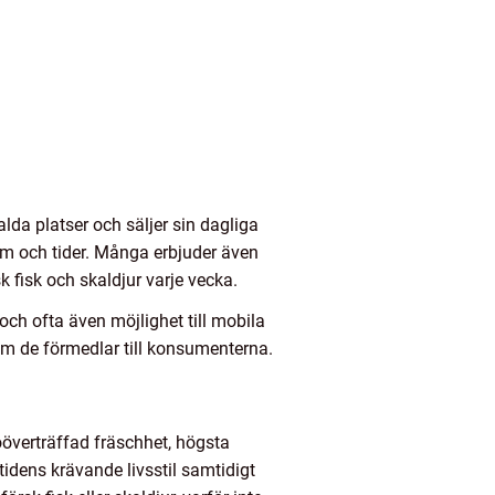
lda platser och säljer sin dagliga
tum och tider. Många erbjuder även
k fisk och skaldjur varje vecka.
och ofta även möjlighet till mobila
om de förmedlar till konsumenterna.
oöverträffad fräschhet, högsta
tidens krävande livsstil samtidigt