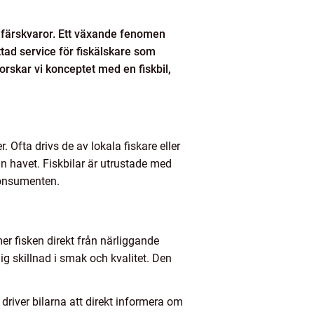
fa färskvaror. Ett växande fenomen
tad service för fiskälskare som
forskar vi konceptet med en fiskbil,
. Ofta drivs de av lokala fiskare eller
n havet. Fiskbilar är utrustade med
 konsumenten.
r fisken direkt från närliggande
 skillnad i smak och kvalitet. Den
driver bilarna att direkt informera om