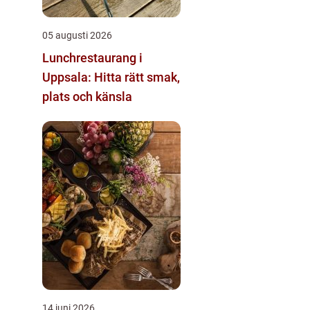
05 augusti 2026
Lunchrestaurang i
Uppsala: Hitta rätt smak,
plats och känsla
14 juni 2026