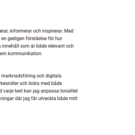
ar, informerar och inspirerar. Med
n gedigen förståelse för hur
a innehåll som är både relevant och
intern kommunikation.
sk marknadsföring och digitala
rkesroller och bidra med både
varje text kan jag anpassa tonalitet
ingar där jag får utveckla både mitt