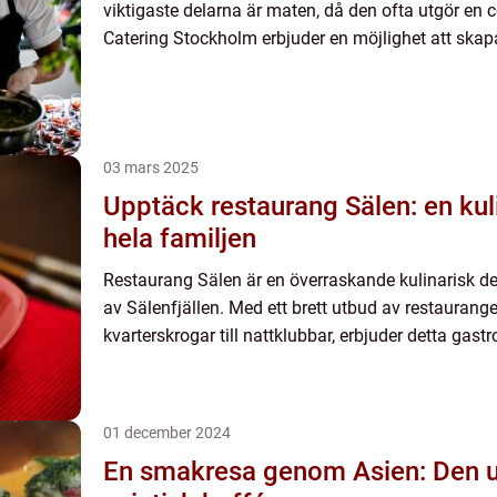
viktigaste delarna är maten, då den ofta utgör en c
Catering Stockholm erbjuder en möjlighet att ska
03 mars 2025
Upptäck restaurang Sälen: en kul
hela familjen
Restaurang Sälen är en överraskande kulinarisk des
av Sälenfjällen. Med ett brett utbud av restaurange
kvarterskrogar till nattklubbar, erbjuder detta gast
01 december 2024
En smakresa genom Asien: Den ul