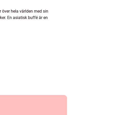
r över hela världen med sin
ker. En asiatisk buffé är en