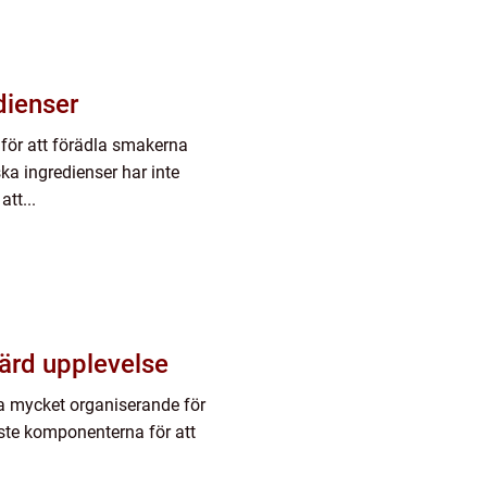
dienser
 för att förädla smakerna
ka ingredienser har inte
tt...
ärd upplevelse
ta mycket organiserande för
gaste komponenterna för att