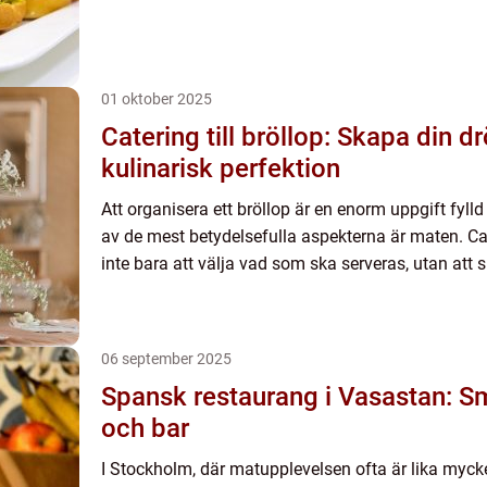
01 oktober 2025
Catering till bröllop: Skapa din
kulinarisk perfektion
Att organisera ett bröllop är en enorm uppgift fylld
av de mest betydelsefulla aspekterna är maten. Cat
inte bara att välja vad som ska serveras, utan att s
06 september 2025
Spansk restaurang i Vasastan: Sma
och bar
I Stockholm, där matupplevelsen ofta är lika mycke