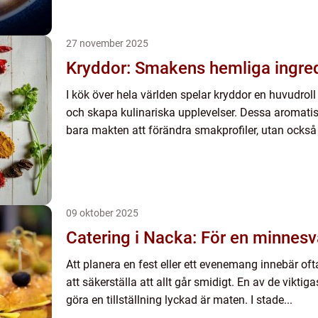
27 november 2025
Kryddor: Smakens hemliga ingre
I kök över hela världen spelar kryddor en huvudroll
och skapa kulinariska upplevelser. Dessa aromatis
bara makten att förändra smakprofiler, utan också a
09 oktober 2025
Catering i Nacka: För en minnesv
Att planera en fest eller ett evenemang innebär of
att säkerställa att allt går smidigt. En av de vikti
göra en tillställning lyckad är maten. I stade...