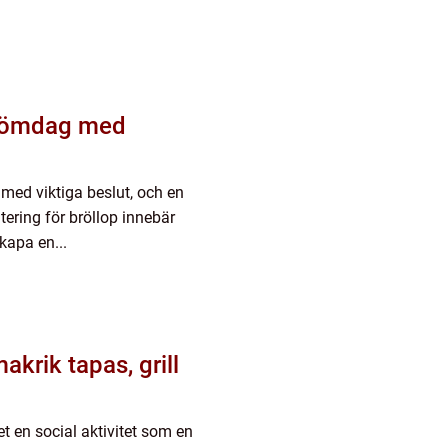
 drömdag med
 med viktiga beslut, och en
ering för bröllop innebär
kapa en...
krik tapas, grill
t en social aktivitet som en