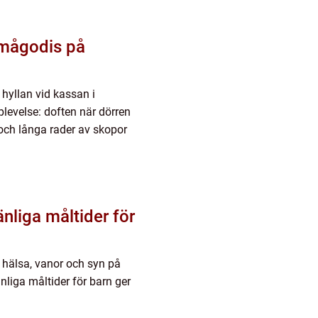
 hyllan vid kassan i
evelse: doften när dörren
och långa rader av skopor
nliga måltider för
 hälsa, vanor och syn på
nliga måltider för barn ger