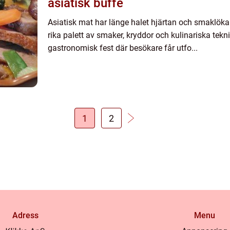
asiatisk buffé
Asiatisk mat har länge halet hjärtan och smaklöka
rika palett av smaker, kryddor och kulinariska tekni
gastronomisk fest där besökare får utfo...
1
2
Adress
Menu