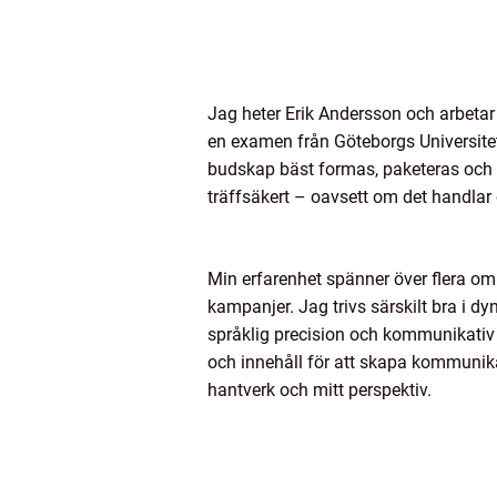
Jag heter Erik Andersson och arbeta
en examen från Göteborgs Universite
budskap bäst formas, paketeras och fö
träffsäkert – oavsett om det handlar 
Min erfarenhet spänner över flera områ
kampanjer. Jag trivs särskilt bra i 
språklig precision och kommunikativ 
och innehåll för att skapa kommunika
hantverk och mitt perspektiv.