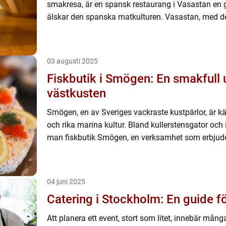
smakresa, är en spansk restaurang i Vasastan en g
älskar den spanska matkulturen. Vasastan, med des
03 augusti 2025
Fiskbutik i Smögen: En smakfull 
västkusten
Smögen, en av Sveriges vackraste kustpärlor, är kä
och rika marina kultur. Bland kullerstensgator och i
man fiskbutik Smögen, en verksamhet som erbjuder
04 juni 2025
Catering i Stockholm: En guide f
Att planera ett event, stort som litet, innebär mång