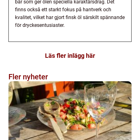
bär som ger ölen speciella karaktärsdrag. Det
finns också ett starkt fokus på hantverk och
kvalitet, vilket har gjort finsk öl särskilt spännande
för dryckesentusiaster.
Läs fler inlägg här
Fler nyheter