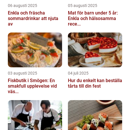
06 augusti 2025
05 augusti 2025
Enkla och fräscha
Mat för barn under 5 år:
sommardrinkar att njuta
Enkla och hälsosamma
av
rece...
03 augusti 2025
04 juli 2025
Fiskbutik i Smögen: En
Hur du enkelt kan beställa
smakfull upplevelse vid
tårta till din fest
väs...