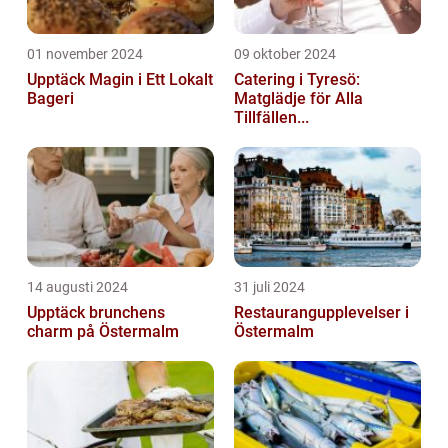
01 november 2024
09 oktober 2024
Upptäck Magin i Ett Lokalt
Catering i Tyresö:
Bageri
Matglädje för Alla
Tillfällen...
14 augusti 2024
31 juli 2024
Upptäck brunchens
Restaurangupplevelser i
charm på Östermalm
Östermalm