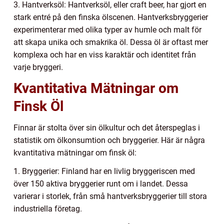
3. Hantverksöl: Hantverksöl, eller craft beer, har gjort en
stark entré på den finska ölscenen. Hantverksbryggerier
experimenterar med olika typer av humle och malt för
att skapa unika och smakrika öl. Dessa öl är oftast mer
komplexa och har en viss karaktär och identitet från
varje bryggeri.
Kvantitativa Mätningar om
Finsk Öl
Finnar är stolta över sin ölkultur och det återspeglas i
statistik om ölkonsumtion och bryggerier. Här är några
kvantitativa mätningar om finsk öl:
1. Bryggerier: Finland har en livlig bryggeriscen med
över 150 aktiva bryggerier runt om i landet. Dessa
varierar i storlek, från små hantverksbryggerier till stora
industriella företag.