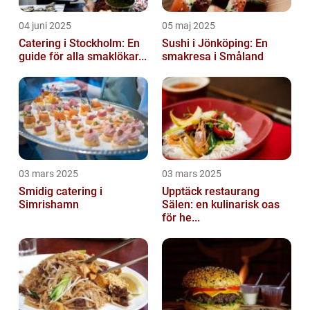
04 juni 2025
05 maj 2025
Catering i Stockholm: En
Sushi i Jönköping: En
guide för alla smaklökar...
smakresa i Småland
03 mars 2025
03 mars 2025
Smidig catering i
Upptäck restaurang
Simrishamn
Sälen: en kulinarisk oas
för he...