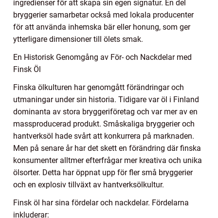
ingredienser för att skapa sin egen signatur. En del
bryggerier samarbetar också med lokala producenter
för att använda inhemska bär eller honung, som ger
ytterligare dimensioner till ölets smak.
En Historisk Genomgång av För- och Nackdelar med
Finsk Öl
Finska ölkulturen har genomgått förändringar och
utmaningar under sin historia. Tidigare var öl i Finland
dominanta av stora bryggeriföretag och var mer av en
massproducerad produkt. Småskaliga bryggerier och
hantverksöl hade svårt att konkurrera på marknaden.
Men på senare år har det skett en förändring där finska
konsumenter alltmer efterfrågar mer kreativa och unika
ölsorter. Detta har öppnat upp för fler små bryggerier
och en explosiv tillväxt av hantverksölkultur.
Finsk öl har sina fördelar och nackdelar. Fördelarna
inkluderar: