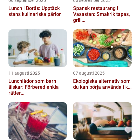
06 september 2025
06 september 2025
Lunch i Borås: Upptäck
Spansk restaurang i
stans kulinariska pärlor
Vasastan: Smakrik tapas,
grill...
11 augusti 2025
07 augusti 2025
Lunchlådor som barn
Ekologiska alternativ som
älskar: Förbered enkla
du kan börja använda i k...
rätter...