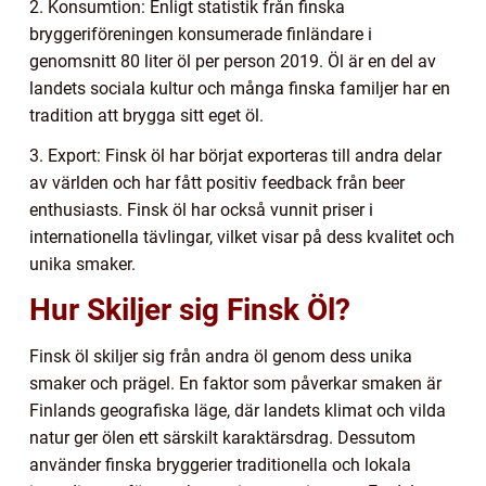
2. Konsumtion: Enligt statistik från finska
bryggeriföreningen konsumerade finländare i
genomsnitt 80 liter öl per person 2019. Öl är en del av
landets sociala kultur och många finska familjer har en
tradition att brygga sitt eget öl.
3. Export: Finsk öl har börjat exporteras till andra delar
av världen och har fått positiv feedback från beer
enthusiasts. Finsk öl har också vunnit priser i
internationella tävlingar, vilket visar på dess kvalitet och
unika smaker.
Hur Skiljer sig Finsk Öl?
Finsk öl skiljer sig från andra öl genom dess unika
smaker och prägel. En faktor som påverkar smaken är
Finlands geografiska läge, där landets klimat och vilda
natur ger ölen ett särskilt karaktärsdrag. Dessutom
använder finska bryggerier traditionella och lokala