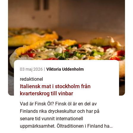
03 maj 2026
Viktoria Uddenholm
redaktionel
Italiensk mat i stockholm från
kvarterskrog till vinbar
Vad är Finsk Öl? Finsk öl är en del av
Finlands rika dryckeskultur och har på
senare tid vunnit internationell
uppmärksamhet. Öltraditionen i Finland har