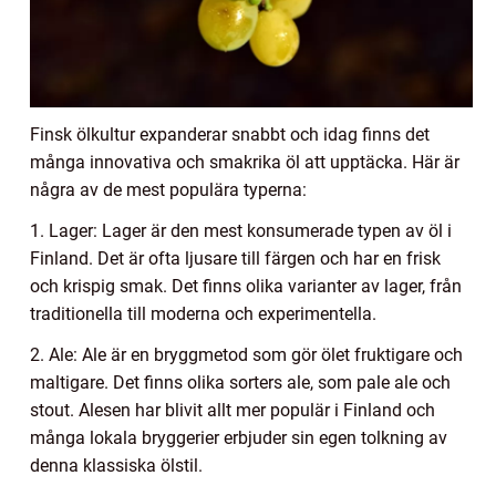
Finsk ölkultur expanderar snabbt och idag finns det
många innovativa och smakrika öl att upptäcka. Här är
några av de mest populära typerna:
1. Lager: Lager är den mest konsumerade typen av öl i
Finland. Det är ofta ljusare till färgen och har en frisk
och krispig smak. Det finns olika varianter av lager, från
traditionella till moderna och experimentella.
2. Ale: Ale är en bryggmetod som gör ölet fruktigare och
maltigare. Det finns olika sorters ale, som pale ale och
stout. Alesen har blivit allt mer populär i Finland och
många lokala bryggerier erbjuder sin egen tolkning av
denna klassiska ölstil.