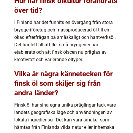
Hur har finsk ölkultur förändrats
över tid?
I Finland har det funnits en övergång från stora
bryggeriföretag och massproducerad öl till en
ökad efterfrågan på småskaligt och hantverksöl.
Det har lett till att fler små bryggerier har
etablerats och att finsk ölscen nu präglas av
kreativitet och varierande öltyper.
Vilka är några kännetecken för
finsk öl som skiljer sig från
andra länder?
Finsk öl har sina egna unika präglingar tack vare
landets geografiska läge och användningen av
lokala ingredienser. Det kan vara smaker som
hämtas från Finlands vilda natur eller inhemska