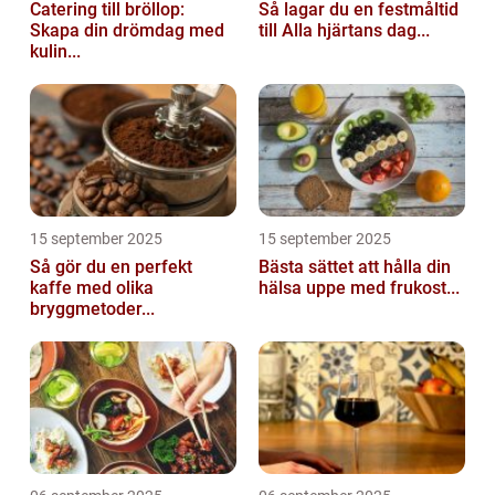
Catering till bröllop:
Så lagar du en festmåltid
Skapa din drömdag med
till Alla hjärtans dag...
kulin...
15 september 2025
15 september 2025
Så gör du en perfekt
Bästa sättet att hålla din
kaffe med olika
hälsa uppe med frukost...
bryggmetoder...