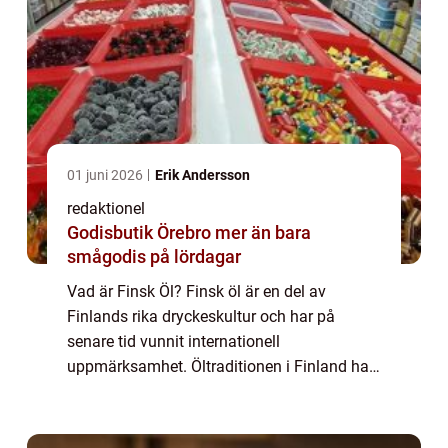
01 juni 2026
Erik Andersson
redaktionel
Godisbutik Örebro mer än bara
smågodis på lördagar
Vad är Finsk Öl? Finsk öl är en del av
Finlands rika dryckeskultur och har på
senare tid vunnit internationell
uppmärksamhet. Öltraditionen i Finland har
sina rötter i antika tider och har genomgått
en spännande utveckling. Det finns olika
typer av f...