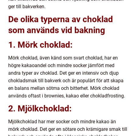
ger till bakverken.
De olika typerna av choklad
som används vid bakning
1. Mörk choklad:
Mörk choklad, även känd som svart choklad, har en
högre kakaoandel och mindre socker jämfört med
andra typer av choklad. Det ger en intensiv och djup
chokladsmak till bakverk och är populärt för att skapa
en balans mellan sötma och bitterhet. Mörk choklad
används oftast i brownies, kakao eller chokladfrosting.
2. Mjölkchoklad:
Mjölkchoklad har mer socker och mindre kakao än
mörk choklad. Det ger en sötare och krämigare smak till