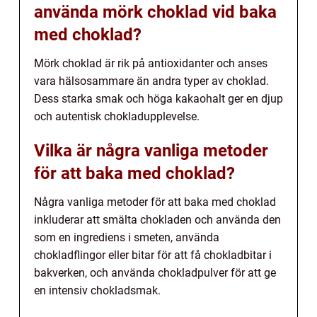
använda mörk choklad vid baka
med choklad?
Mörk choklad är rik på antioxidanter och anses
vara hälsosammare än andra typer av choklad.
Dess starka smak och höga kakaohalt ger en djup
och autentisk chokladupplevelse.
Vilka är några vanliga metoder
för att baka med choklad?
Några vanliga metoder för att baka med choklad
inkluderar att smälta chokladen och använda den
som en ingrediens i smeten, använda
chokladflingor eller bitar för att få chokladbitar i
bakverken, och använda chokladpulver för att ge
en intensiv chokladsmak.