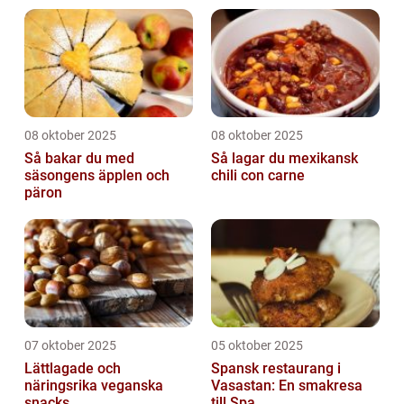
08 oktober 2025
08 oktober 2025
Så bakar du med
Så lagar du mexikansk
säsongens äpplen och
chili con carne
päron
07 oktober 2025
05 oktober 2025
Lättlagade och
Spansk restaurang i
näringsrika veganska
Vasastan: En smakresa
snacks
till Spa...