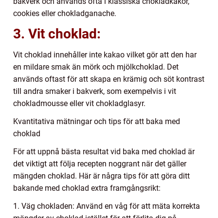
bakverk och används ofta i klassiska chokladkakor,
cookies eller chokladganache.
3. Vit choklad:
Vit choklad innehåller inte kakao vilket gör att den har
en mildare smak än mörk och mjölkchoklad. Det
används oftast för att skapa en krämig och söt kontrast
till andra smaker i bakverk, som exempelvis i vit
chokladmousse eller vit chokladglasyr.
Kvantitativa mätningar och tips för att baka med
choklad
För att uppnå bästa resultat vid baka med choklad är
det viktigt att följa recepten noggrant när det gäller
mängden choklad. Här är några tips för att göra ditt
bakande med choklad extra framgångsrikt:
1. Väg chokladen: Använd en våg för att mäta korrekta