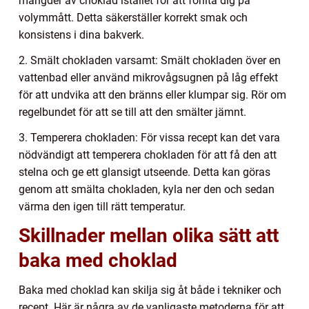
mängder av choklad istället för att förlita dig på
volymmått. Detta säkerställer korrekt smak och
konsistens i dina bakverk.
2. Smält chokladen varsamt: Smält chokladen över en
vattenbad eller använd mikrovågsugnen på låg effekt
för att undvika att den bränns eller klumpar sig. Rör om
regelbundet för att se till att den smälter jämnt.
3. Temperera chokladen: För vissa recept kan det vara
nödvändigt att temperera chokladen för att få den att
stelna och ge ett glansigt utseende. Detta kan göras
genom att smälta chokladen, kyla ner den och sedan
värma den igen till rätt temperatur.
Skillnader mellan olika sätt att
baka med choklad
Baka med choklad kan skilja sig åt både i tekniker och
recept. Här är några av de vanligaste metoderna för att