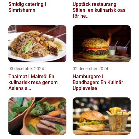
Smidig catering i
Upptäck restaurang
Simrishamn
Sälen: en kulinarisk oas
för he...
03 december 2024
02 december 2024
Thaimat i Malmö: En
Hamburgare i
kulinarisk resa genom
Bandhagen: En Kulinär
Asiens s...
Upplevelse