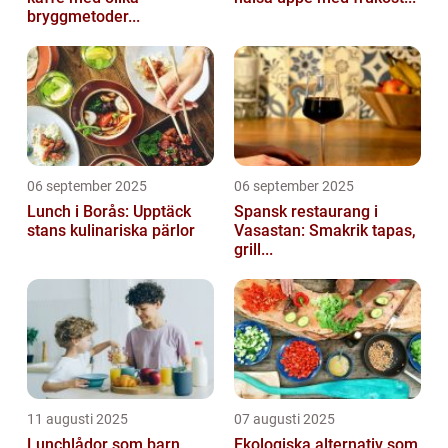
bryggmetoder...
06 september 2025
06 september 2025
Lunch i Borås: Upptäck
Spansk restaurang i
stans kulinariska pärlor
Vasastan: Smakrik tapas,
grill...
11 augusti 2025
07 augusti 2025
Lunchlådor som barn
Ekologiska alternativ som