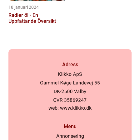
18 januari 2024
Radler öl - En
Uppfattande Översikt
Adress
web:
www.klikko.dk
Menu
Annonsering