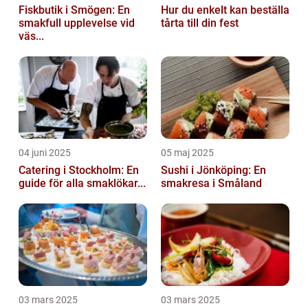
Fiskbutik i Smögen: En
Hur du enkelt kan beställa
smakfull upplevelse vid
tårta till din fest
väs...
04 juni 2025
05 maj 2025
Catering i Stockholm: En
Sushi i Jönköping: En
guide för alla smaklökar...
smakresa i Småland
03 mars 2025
03 mars 2025