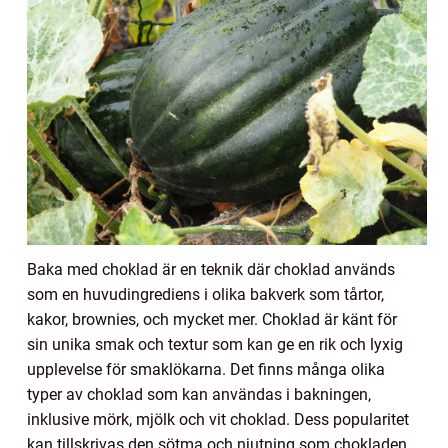
Baka med choklad är en teknik där choklad används
som en huvudingrediens i olika bakverk som tårtor,
kakor, brownies, och mycket mer. Choklad är känt för
sin unika smak och textur som kan ge en rik och lyxig
upplevelse för smaklökarna. Det finns många olika
typer av choklad som kan användas i bakningen,
inklusive mörk, mjölk och vit choklad. Dess popularitet
kan tillskrivas den sötma och njutning som chokladen