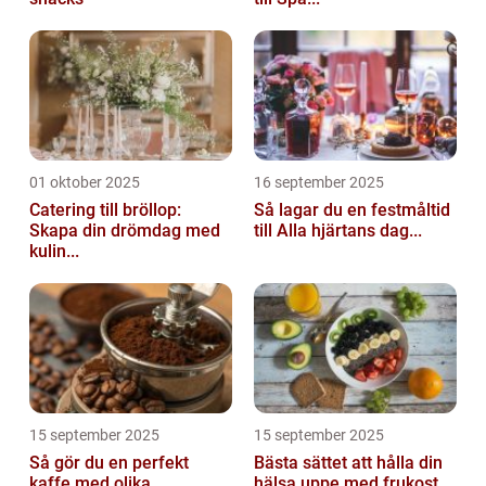
01 oktober 2025
16 september 2025
Catering till bröllop:
Så lagar du en festmåltid
Skapa din drömdag med
till Alla hjärtans dag...
kulin...
15 september 2025
15 september 2025
Så gör du en perfekt
Bästa sättet att hålla din
kaffe med olika
hälsa uppe med frukost...