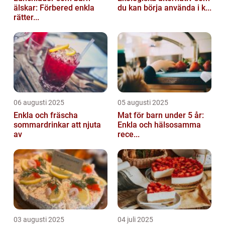
älskar: Förbered enkla
du kan börja använda i k...
rätter...
06 augusti 2025
05 augusti 2025
Enkla och fräscha
Mat för barn under 5 år:
sommardrinkar att njuta
Enkla och hälsosamma
av
rece...
03 augusti 2025
04 juli 2025