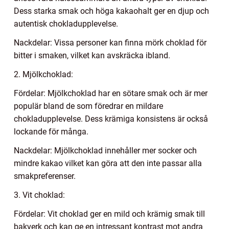
Dess starka smak och höga kakaohalt ger en djup och
autentisk chokladupplevelse.
Nackdelar: Vissa personer kan finna mörk choklad för
bitter i smaken, vilket kan avskräcka ibland.
2. Mjölkchoklad:
Fördelar: Mjölkchoklad har en sötare smak och är mer
populär bland de som föredrar en mildare
chokladupplevelse. Dess krämiga konsistens är också
lockande för många.
Nackdelar: Mjölkchoklad innehåller mer socker och
mindre kakao vilket kan göra att den inte passar alla
smakpreferenser.
3. Vit choklad:
Fördelar: Vit choklad ger en mild och krämig smak till
bakverk och kan ge en intressant kontrast mot andra