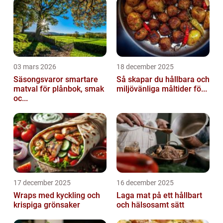
03 mars 2026
18 december 2025
Säsongsvaror smartare
Så skapar du hållbara och
matval för plånbok, smak
miljövänliga måltider fö...
oc...
17 december 2025
16 december 2025
Wraps med kyckling och
Laga mat på ett hållbart
krispiga grönsaker
och hälsosamt sätt