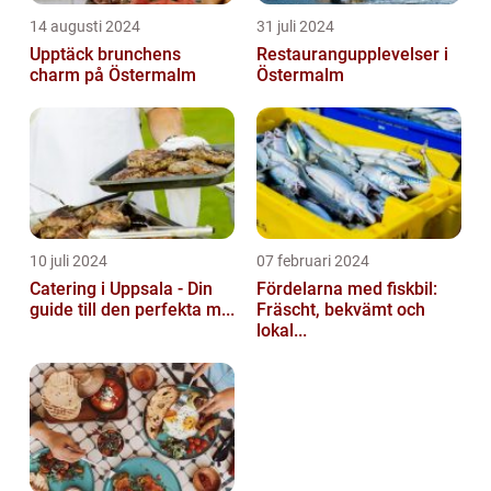
14 augusti 2024
31 juli 2024
Upptäck brunchens
Restaurangupplevelser i
charm på Östermalm
Östermalm
10 juli 2024
07 februari 2024
Catering i Uppsala - Din
Fördelarna med fiskbil:
guide till den perfekta m...
Fräscht, bekvämt och
lokal...