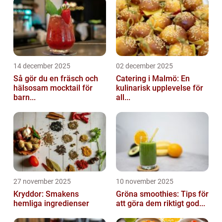
14 december 2025
02 december 2025
Så gör du en fräsch och
Catering i Malmö: En
hälsosam mocktail för
kulinarisk upplevelse för
barn...
all...
27 november 2025
10 november 2025
Kryddor: Smakens
Gröna smoothies: Tips för
hemliga ingredienser
att göra dem riktigt god...