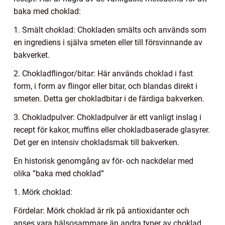
baka med choklad:
1. Smält choklad: Chokladen smälts och används som
en ingrediens i själva smeten eller till försvinnande av
bakverket.
2. Chokladflingor/bitar: Här används choklad i fast
form, i form av flingor eller bitar, och blandas direkt i
smeten. Detta ger chokladbitar i de färdiga bakverken.
3. Chokladpulver: Chokladpulver är ett vanligt inslag i
recept för kakor, muffins eller chokladbaserade glasyrer.
Det ger en intensiv chokladsmak till bakverken.
En historisk genomgång av för- och nackdelar med
olika ”baka med choklad”
1. Mörk choklad:
Fördelar: Mörk choklad är rik på antioxidanter och
anses vara hälsosammare än andra typer av choklad.