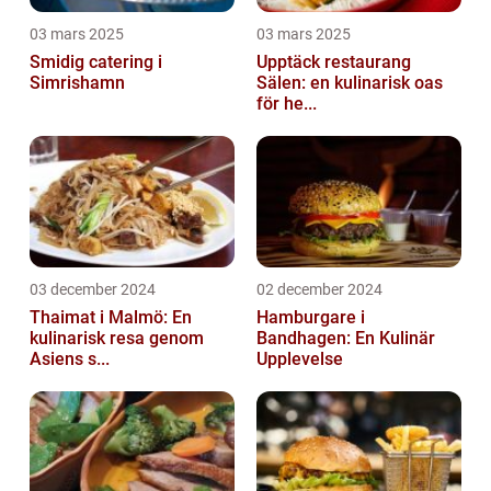
03 mars 2025
03 mars 2025
Smidig catering i
Upptäck restaurang
Simrishamn
Sälen: en kulinarisk oas
för he...
03 december 2024
02 december 2024
Thaimat i Malmö: En
Hamburgare i
kulinarisk resa genom
Bandhagen: En Kulinär
Asiens s...
Upplevelse