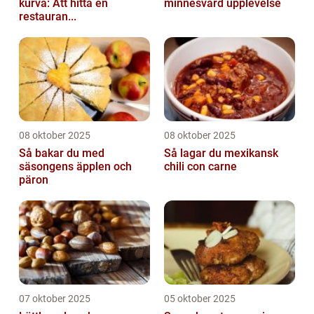
kurva: Att hitta en
minnesvärd upplevelse
restauran...
08 oktober 2025
08 oktober 2025
Så bakar du med
Så lagar du mexikansk
säsongens äpplen och
chili con carne
päron
07 oktober 2025
05 oktober 2025