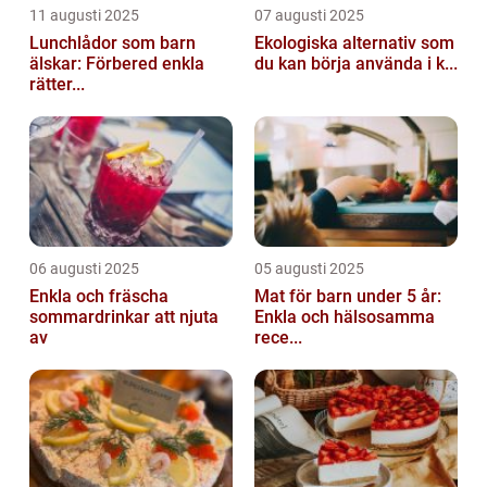
11 augusti 2025
07 augusti 2025
Lunchlådor som barn
Ekologiska alternativ som
älskar: Förbered enkla
du kan börja använda i k...
rätter...
06 augusti 2025
05 augusti 2025
Enkla och fräscha
Mat för barn under 5 år:
sommardrinkar att njuta
Enkla och hälsosamma
av
rece...