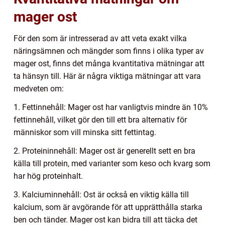
mager ost
För den som är intresserad av att veta exakt vilka
näringsämnen och mängder som finns i olika typer av
mager ost, finns det många kvantitativa mätningar att
ta hänsyn till. Här är några viktiga mätningar att vara
medveten om:
1. Fettinnehåll: Mager ost har vanligtvis mindre än 10%
fettinnehåll, vilket gör den till ett bra alternativ för
människor som vill minska sitt fettintag.
2. Proteininnehåll: Mager ost är generellt sett en bra
källa till protein, med varianter som keso och kvarg som
har hög proteinhalt.
3. Kalciuminnehåll: Ost är också en viktig källa till
kalcium, som är avgörande för att upprätthålla starka
ben och tänder. Mager ost kan bidra till att täcka det