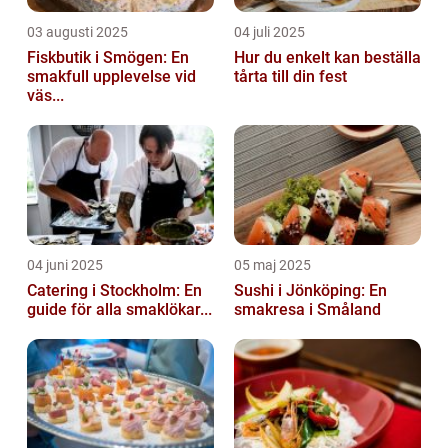
03 augusti 2025
04 juli 2025
Fiskbutik i Smögen: En
Hur du enkelt kan beställa
smakfull upplevelse vid
tårta till din fest
väs...
04 juni 2025
05 maj 2025
Catering i Stockholm: En
Sushi i Jönköping: En
guide för alla smaklökar...
smakresa i Småland