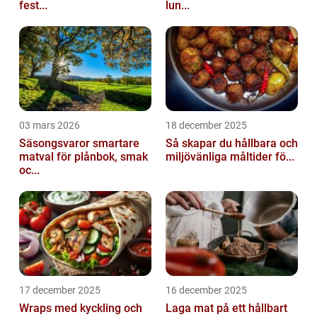
fest...
lun...
03 mars 2026
18 december 2025
Säsongsvaror smartare
Så skapar du hållbara och
matval för plånbok, smak
miljövänliga måltider fö...
oc...
17 december 2025
16 december 2025
Wraps med kyckling och
Laga mat på ett hållbart