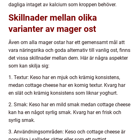
dagliga intaget av kalcium som kroppen behöver.
Skillnader mellan olika
varianter av mager ost
Även om alla mager ostar har ett gemensamt mål att
vara näringsrika och goda alternativ till vanlig ost, finns
det vissa skillnader mellan dem. Här är några aspekter
som kan skilja sig:
1. Textur: Keso har en mjuk och krämig konsistens,
medan cottage cheese har en kornig textur. Kvarg har
en slät och krämig konsistens som liknar yoghurt.
2. Smak: Keso har en mild smak medan cottage cheese
kan ha en något syrlig smak. Kvarg har en frisk och
syrlig smak.
3. Användningsområden: Keso och cottage cheese är
populära i sallader, rätter eller som ett nyttigt