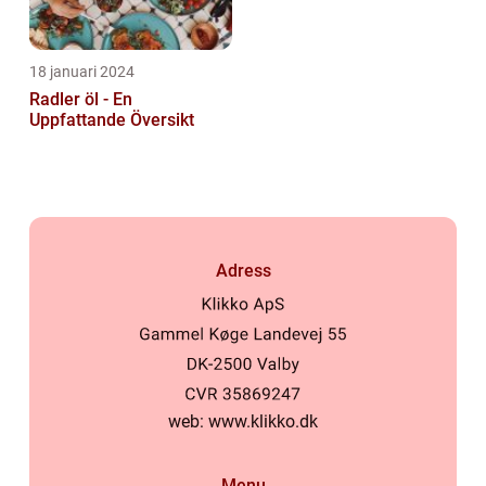
18 januari 2024
Radler öl - En
Uppfattande Översikt
Adress
web:
www.klikko.dk
Menu