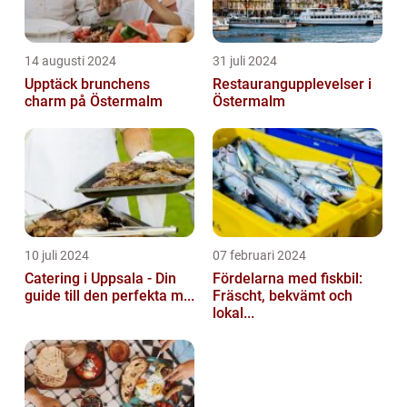
14 augusti 2024
31 juli 2024
Upptäck brunchens
Restaurangupplevelser i
charm på Östermalm
Östermalm
10 juli 2024
07 februari 2024
Catering i Uppsala - Din
Fördelarna med fiskbil:
guide till den perfekta m...
Fräscht, bekvämt och
lokal...