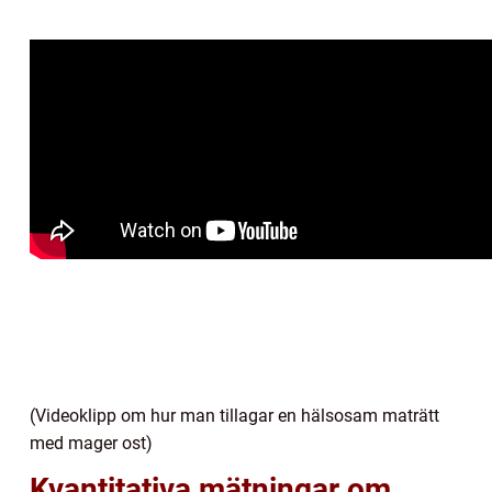
(Videoklipp om hur man tillagar en hälsosam maträtt
med mager ost)
Kvantitativa mätningar om