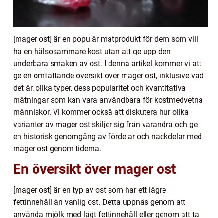
[mager ost] är en populär matprodukt för dem som vill
ha en hälsosammare kost utan att ge upp den
underbara smaken av ost. I denna artikel kommer vi att
ge en omfattande översikt över mager ost, inklusive vad
det är, olika typer, dess popularitet och kvantitativa
mätningar som kan vara användbara för kostmedvetna
människor. Vi kommer också att diskutera hur olika
varianter av mager ost skiljer sig från varandra och ge
en historisk genomgång av fördelar och nackdelar med
mager ost genom tiderna.
En översikt över mager ost
[mager ost] är en typ av ost som har ett lägre
fettinnehåll än vanlig ost. Detta uppnås genom att
använda mjölk med lågt fettinnehåll eller genom att ta