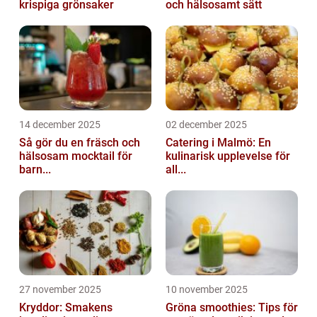
krispiga grönsaker
och hälsosamt sätt
14 december 2025
02 december 2025
Så gör du en fräsch och
Catering i Malmö: En
hälsosam mocktail för
kulinarisk upplevelse för
barn...
all...
27 november 2025
10 november 2025
Kryddor: Smakens
Gröna smoothies: Tips för