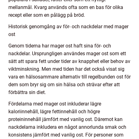
mellanmål. Kvarg används ofta som en bas för olika
recept eller som en pålägg på bröd.
Historisk genomgång av för- och nackdelar med mager
ost
Genom tiderna har mager ost haft sina för- och
nackdelar. Ursprungligen användes mager ost som ett
sätt att spara fett under tider av knapphet eller behov av
viktminskning. Men med tiden har det också visat sig
vara en hälsosammare alternativ till regelbunden ost för
dem som bryr sig om sin hälsa och strävar efter att
förbättra sin diet.
Fördelarna med mager ost inkluderar lägre
kaloriinnehåll, lägre fettinnehåll och högre
proteininnehåll jämfört med vanlig ost. Däremot kan
nackdelarna inkludera en något annorlunda smak och
konsistens jämfört med vanlig ost. För personer som