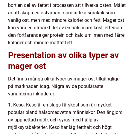
bort en del av fettet i processen att tillverka osten. Målet
är att skapa en ostvariant som är lika smakrik som
vanlig ost, men med mindre kalorier och fett. Mager ost
kan vara en utmärkt del av en hälsosam kost, eftersom
den fortfarande ger protein och kalcium, men med färre
kalorier och mindre mättat fett.
Presentation av olika typer av
mager ost
Det finns många olika typer av mager ost tillgängliga
på marknaden idag. Några av de populäraste
varianterna inkluderar:
1. Keso: Keso är en slags färskost som är mycket
populär bland hälsomedvetna människor. Den är gjord
av upphettad mjölk och syras med hjälp av
mjölksyrabakterier. Keso har låg fetthalt och högt