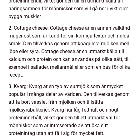
proteininnehåll, vilket gör den till en utmärkt källa till
näringsämnen för människor som vill gå ner i vikt eller
bygga muskler.
2. Cottage cheese: Cottage cheese är en annan välkänd
mager ost som är känd för sin korniga textur och milda
smak. Den tillverkas genom att koagulera mjölken med
löpe eller syra. Cottage cheese är en utmärkt källa till
kalcium och protein och kan användas på olika sätt, till
exempel i sallader, mellanmål eller som en bas för olika
recept.
3. Kvarg: Kvarg är en typ av surmjölk som är mycket
populär i många delar av världen. Den tillverkas genom
att ta bort vasslet från mjölken och tillsätta
mjölksyrabakterier. Kvarg har låg fetthalt och högt
proteininnehåll, vilket gör den till ett utmärkt val för
människor som är intresserade av att öka sitt
proteinintag utan att få i sig för mycket fett.