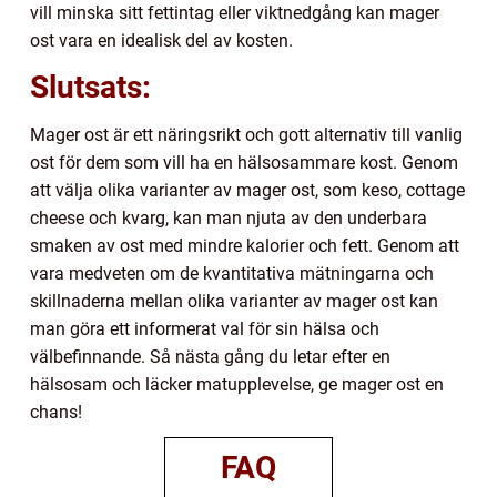
vill minska sitt fettintag eller viktnedgång kan mager
ost vara en idealisk del av kosten.
Slutsats:
Mager ost är ett näringsrikt och gott alternativ till vanlig
ost för dem som vill ha en hälsosammare kost. Genom
att välja olika varianter av mager ost, som keso, cottage
cheese och kvarg, kan man njuta av den underbara
smaken av ost med mindre kalorier och fett. Genom att
vara medveten om de kvantitativa mätningarna och
skillnaderna mellan olika varianter av mager ost kan
man göra ett informerat val för sin hälsa och
välbefinnande. Så nästa gång du letar efter en
hälsosam och läcker matupplevelse, ge mager ost en
chans!
FAQ