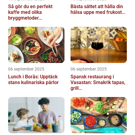
Så gör du en perfekt
Bästa sättet att hålla din
kaffe med olika
hälsa uppe med frukost...
bryggmetoder...
06 september 2025
06 september 2025
Lunch i Borås: Upptäck
Spansk restaurang i
stans kulinariska pärlor
Vasastan: Smakrik tapas,
grill...