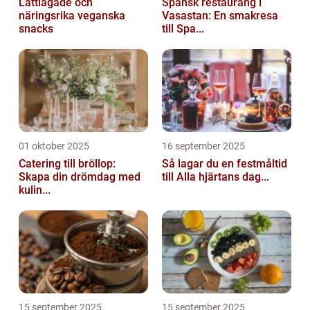
Lättlagade och
Spansk restaurang i
näringsrika veganska
Vasastan: En smakresa
snacks
till Spa...
01 oktober 2025
16 september 2025
Catering till bröllop:
Så lagar du en festmåltid
Skapa din drömdag med
till Alla hjärtans dag...
kulin...
15 september 2025
15 september 2025