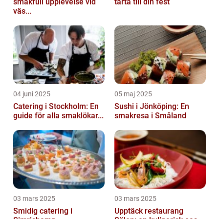
smakfull upplevelse vid
tårta till din fest
väs...
04 juni 2025
05 maj 2025
Catering i Stockholm: En
Sushi i Jönköping: En
guide för alla smaklökar...
smakresa i Småland
03 mars 2025
03 mars 2025
Smidig catering i
Upptäck restaurang