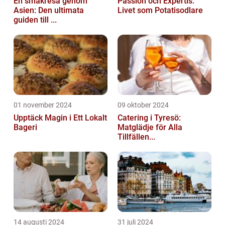
En smakresa genom
Passion och Expertis:
Asien: Den ultimata
Livet som Potatisodlare
guiden till ...
01 november 2024
09 oktober 2024
Upptäck Magin i Ett Lokalt
Catering i Tyresö:
Bageri
Matglädje för Alla
Tillfällen...
14 augusti 2024
31 juli 2024