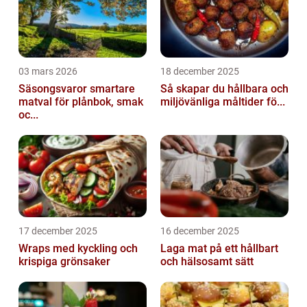
03 mars 2026
18 december 2025
Säsongsvaror smartare
Så skapar du hållbara och
matval för plånbok, smak
miljövänliga måltider fö...
oc...
17 december 2025
16 december 2025
Wraps med kyckling och
Laga mat på ett hållbart
krispiga grönsaker
och hälsosamt sätt