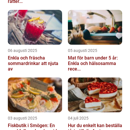
rätter...
06 augusti 2025
05 augusti 2025
Enkla och fräscha
Mat för barn under 5 år:
sommardrinkar att njuta
Enkla och hälsosamma
av
rece...
03 augusti 2025
04 juli 2025
Fiskbutik i Smögen: En
Hur du enkelt kan beställa