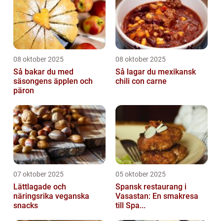
08 oktober 2025
08 oktober 2025
Så bakar du med
Så lagar du mexikansk
säsongens äpplen och
chili con carne
päron
07 oktober 2025
05 oktober 2025
Lättlagade och
Spansk restaurang i
näringsrika veganska
Vasastan: En smakresa
snacks
till Spa...