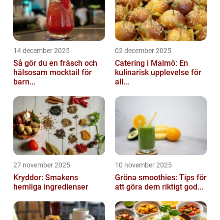
14 december 2025
02 december 2025
Så gör du en fräsch och
Catering i Malmö: En
hälsosam mocktail för
kulinarisk upplevelse för
barn...
all...
27 november 2025
10 november 2025
Kryddor: Smakens
Gröna smoothies: Tips för
hemliga ingredienser
att göra dem riktigt god...