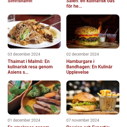
Simrishamn
Sälen: en kulinarisk oas
för he...
03 december 2024
02 december 2024
Thaimat i Malmö: En
Hamburgare i
kulinarisk resa genom
Bandhagen: En Kulinär
Asiens s...
Upplevelse
01 december 2024
07 november 2024