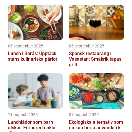
06 september 2025
06 september 2025
Lunch i Borås: Upptäck
Spansk restaurang i
stans kulinariska pärlor
Vasastan: Smakrik tapas,
grill...
11 augusti 2025
07 augusti 2025
Lunchlådor som barn
Ekologiska alternativ som
älskar: Förbered enkla
du kan börja använda i k...