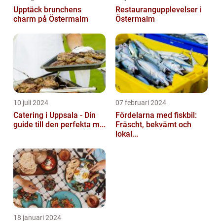
Upptäck brunchens
Restaurangupplevelser i
charm på Östermalm
Östermalm
10 juli 2024
07 februari 2024
Catering i Uppsala - Din
Fördelarna med fiskbil:
guide till den perfekta m...
Fräscht, bekvämt och
lokal...
18 januari 2024