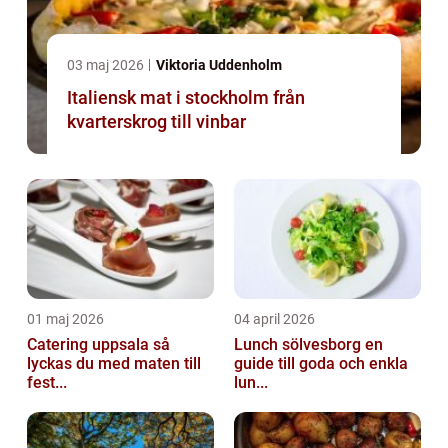
03 maj 2026
Viktoria Uddenholm
Italiensk mat i stockholm från
kvarterskrog till vinbar
01 maj 2026
04 april 2026
Catering uppsala så
Lunch sölvesborg en
lyckas du med maten till
guide till goda och enkla
fest...
lun...