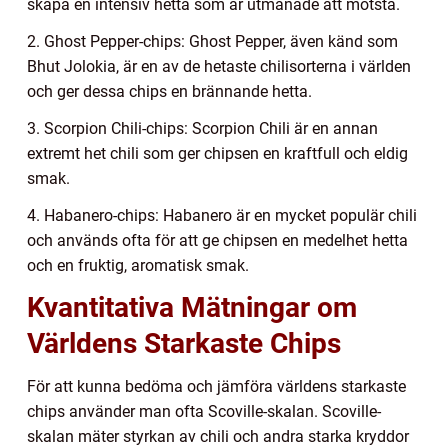
skapa en intensiv hetta som är utmanade att motstå.
2. Ghost Pepper-chips: Ghost Pepper, även känd som
Bhut Jolokia, är en av de hetaste chilisorterna i världen
och ger dessa chips en brännande hetta.
3. Scorpion Chili-chips: Scorpion Chili är en annan
extremt het chili som ger chipsen en kraftfull och eldig
smak.
4. Habanero-chips: Habanero är en mycket populär chili
och används ofta för att ge chipsen en medelhet hetta
och en fruktig, aromatisk smak.
Kvantitativa Mätningar om
Världens Starkaste Chips
För att kunna bedöma och jämföra världens starkaste
chips använder man ofta Scoville-skalan. Scoville-
skalan mäter styrkan av chili och andra starka kryddor