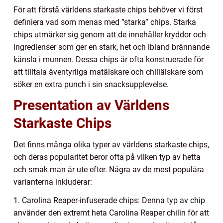
För att förstå världens starkaste chips behöver vi först
definiera vad som menas med ”starka” chips. Starka
chips utmärker sig genom att de innehåller kryddor och
ingredienser som ger en stark, het och ibland brännande
känsla i munnen. Dessa chips är ofta konstruerade för
att tilltala äventyrliga matälskare och chiliälskare som
söker en extra punch i sin snacksupplevelse.
Presentation av Världens
Starkaste Chips
Det finns många olika typer av världens starkaste chips,
och deras popularitet beror ofta på vilken typ av hetta
och smak man är ute efter. Några av de mest populära
varianterna inkluderar:
1. Carolina Reaper-infuserade chips: Denna typ av chip
använder den extremt heta Carolina Reaper chilin för att