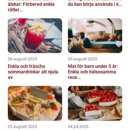
älskar: Förbered enkla
du kan börja använda i k...
rätter...
06 augusti 2025
05 augusti 2025
Enkla och fräscha
Mat för barn under 5 år:
sommardrinkar att njuta
Enkla och hälsosamma
av
rece...
03 augusti 2025
04 juli 2025