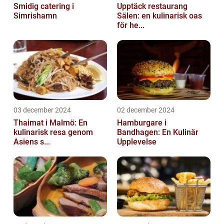
Smidig catering i
Upptäck restaurang
Simrishamn
Sälen: en kulinarisk oas
för he...
03 december 2024
02 december 2024
Thaimat i Malmö: En
Hamburgare i
kulinarisk resa genom
Bandhagen: En Kulinär
Asiens s...
Upplevelse