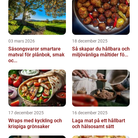
03 mars 2026
18 december 2025
Säsongsvaror smartare
Så skapar du hållbara och
matval för plånbok, smak
miljövänliga måltider fö...
oc...
17 december 2025
16 december 2025
Wraps med kyckling och
Laga mat på ett hållbart
krispiga grönsaker
och hälsosamt sätt