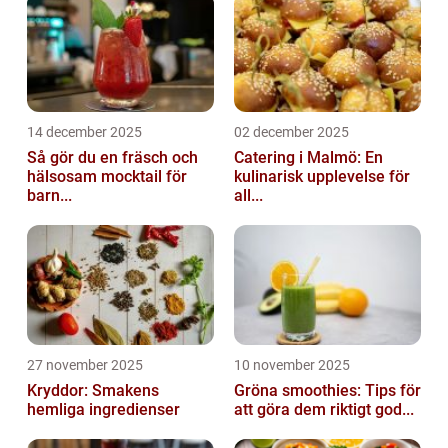
14 december 2025
02 december 2025
Så gör du en fräsch och
Catering i Malmö: En
hälsosam mocktail för
kulinarisk upplevelse för
barn...
all...
27 november 2025
10 november 2025
Kryddor: Smakens
Gröna smoothies: Tips för
hemliga ingredienser
att göra dem riktigt god...