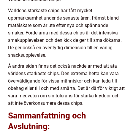
Världens starkaste chips har fått mycket
uppmärksamhet under de senaste åren, främst bland
matälskare som är ute efter nya och spännande
smaker. Fördelarna med dessa chips är det intensiva
smakupplevelsen och den kick de ger till smaklökarna.
De ger också en äventyrlig dimension till en vanlig
snacksupplevelse.
Å andra sidan finns det också nackdelar med att äta
världens starkaste chips. Den extrema hetta kan vara
överväldigande för vissa människor och kan leda till
obehag eller till och med smärta. Det är därför viktigt att
vara medveten om sin tolerans för starka kryddor och
att inte överkonsumera dessa chips.
Sammanfattning och
Avslutning: