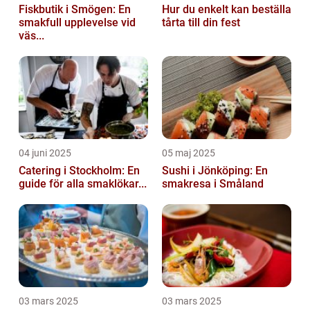
Fiskbutik i Smögen: En
Hur du enkelt kan beställa
smakfull upplevelse vid
tårta till din fest
väs...
04 juni 2025
05 maj 2025
Catering i Stockholm: En
Sushi i Jönköping: En
guide för alla smaklökar...
smakresa i Småland
03 mars 2025
03 mars 2025