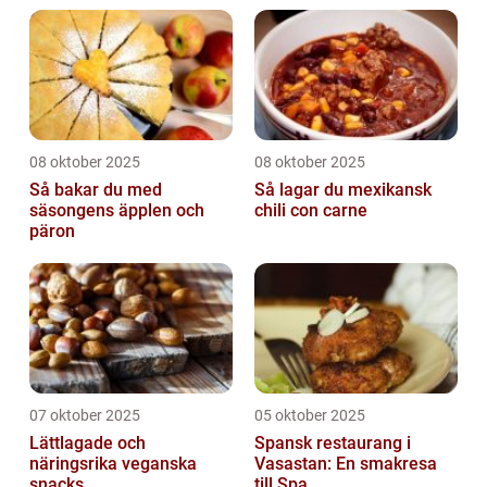
08 oktober 2025
08 oktober 2025
Så bakar du med
Så lagar du mexikansk
säsongens äpplen och
chili con carne
päron
07 oktober 2025
05 oktober 2025
Lättlagade och
Spansk restaurang i
näringsrika veganska
Vasastan: En smakresa
snacks
till Spa...