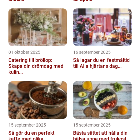
01 oktober 2025
16 september 2025
Catering till bröllop:
Så lagar du en festmåltid
Skapa din drömdag med
till Alla hjärtans dag...
kulin...
15 september 2025
15 september 2025
Så gör du en perfekt
Bästa sättet att hålla din
kaffe med olika
hälsa uppe med frukost...