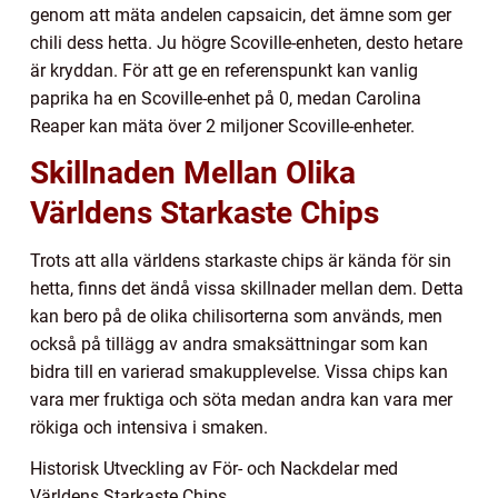
genom att mäta andelen capsaicin, det ämne som ger
chili dess hetta. Ju högre Scoville-enheten, desto hetare
är kryddan. För att ge en referenspunkt kan vanlig
paprika ha en Scoville-enhet på 0, medan Carolina
Reaper kan mäta över 2 miljoner Scoville-enheter.
Skillnaden Mellan Olika
Världens Starkaste Chips
Trots att alla världens starkaste chips är kända för sin
hetta, finns det ändå vissa skillnader mellan dem. Detta
kan bero på de olika chilisorterna som används, men
också på tillägg av andra smaksättningar som kan
bidra till en varierad smakupplevelse. Vissa chips kan
vara mer fruktiga och söta medan andra kan vara mer
rökiga och intensiva i smaken.
Historisk Utveckling av För- och Nackdelar med
Världens Starkaste Chips