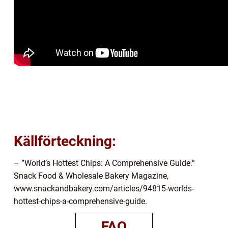
Källförteckning:
– ”World’s Hottest Chips: A Comprehensive Guide.”
Snack Food & Wholesale Bakery Magazine,
www.snackandbakery.com/articles/94815-worlds-
hottest-chips-a-comprehensive-guide.
FAQ