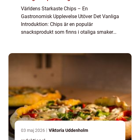
Världens Starkaste Chips – En
Gastronomisk Upplevelse Utöver Det Vanliga
Introduktion: Chips är en populär
snacksprodukt som finns i otaliga smaker
och varianter världen över. Men för den
äventyrliga matälskaren finns det även
chips som sticker...
03 maj 2026
Viktoria Uddenholm