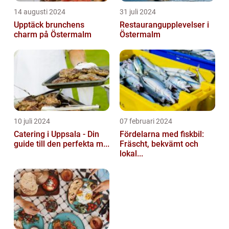
14 augusti 2024
31 juli 2024
Upptäck brunchens
Restaurangupplevelser i
charm på Östermalm
Östermalm
10 juli 2024
07 februari 2024
Catering i Uppsala - Din
Fördelarna med fiskbil:
guide till den perfekta m...
Fräscht, bekvämt och
lokal...