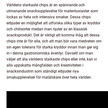
Världens starkaste chips är en spännande och
utmanande snacksupplevelse för matentusiaster som
lockas av heta och intensiva smaker. Dessa chips
erbjuder en möjlighet att utforska olika typer av kryddor
och chilisorter medan man njuter av en klassisk
snacksprodukt. Det är viktigt att komma ihåg att dessa
chips inte är för alla, och att man bör vara medveten om
sin egen tolerans för starka kryddor innan man ger sig
in i denna gastronomiska äventyr. Oavsett om man
väljer att äta världens starkaste chips eller inte, kan vi
alla uppskatta mångfalden och kreativiteten i
snacksindustrin som ständigt erbjuder nya
smakupplevelser för matälskare över hela världen.