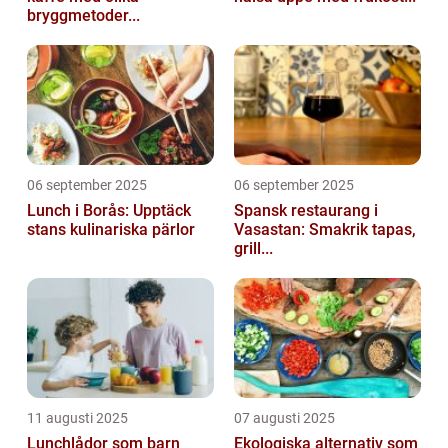
bryggmetoder...
06 september 2025
06 september 2025
Lunch i Borås: Upptäck
Spansk restaurang i
stans kulinariska pärlor
Vasastan: Smakrik tapas,
grill...
11 augusti 2025
07 augusti 2025
Lunchlådor som barn
Ekologiska alternativ som