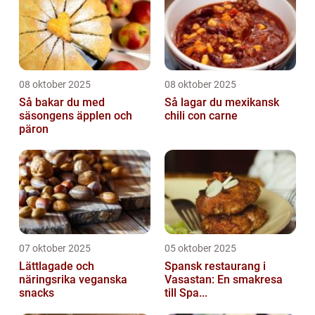
08 oktober 2025
08 oktober 2025
Så bakar du med
Så lagar du mexikansk
säsongens äpplen och
chili con carne
päron
07 oktober 2025
05 oktober 2025
Lättlagade och
Spansk restaurang i
näringsrika veganska
Vasastan: En smakresa
snacks
till Spa...