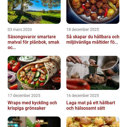
03 mars 2026
18 december 2025
Säsongsvaror smartare
Så skapar du hållbara och
matval för plånbok, smak
miljövänliga måltider fö...
oc...
17 december 2025
16 december 2025
Wraps med kyckling och
Laga mat på ett hållbart
krispiga grönsaker
och hälsosamt sätt