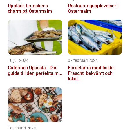
Upptäck brunchens
Restaurangupplevelser i
charm på Östermalm
Östermalm
10 juli 2024
07 februari 2024
Catering i Uppsala - Din
Fördelarna med fiskbil:
guide till den perfekta m...
Fräscht, bekvämt och
lokal...
18 januari 2024