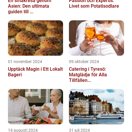
En smakresa genom
Passion och Expertis:
Asien: Den ultimata
Livet som Potatisodlare
guiden till ...
01 november 2024
09 oktober 2024
Upptäck Magin i Ett Lokalt
Catering i Tyresö:
Bageri
Matglädje för Alla
Tillfällen...
14 augusti 2024
31 juli 2024