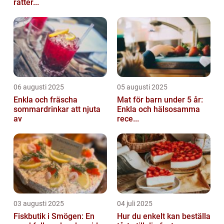
rätter...
06 augusti 2025
05 augusti 2025
Enkla och fräscha
Mat för barn under 5 år:
sommardrinkar att njuta
Enkla och hälsosamma
av
rece...
03 augusti 2025
04 juli 2025
Fiskbutik i Smögen: En
Hur du enkelt kan beställa