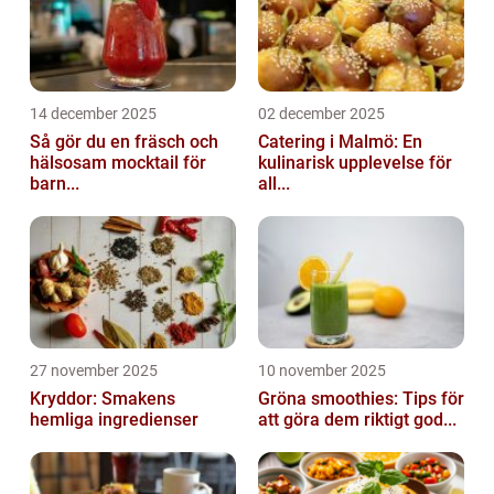
14 december 2025
02 december 2025
Så gör du en fräsch och
Catering i Malmö: En
hälsosam mocktail för
kulinarisk upplevelse för
barn...
all...
27 november 2025
10 november 2025
Kryddor: Smakens
Gröna smoothies: Tips för
hemliga ingredienser
att göra dem riktigt god...