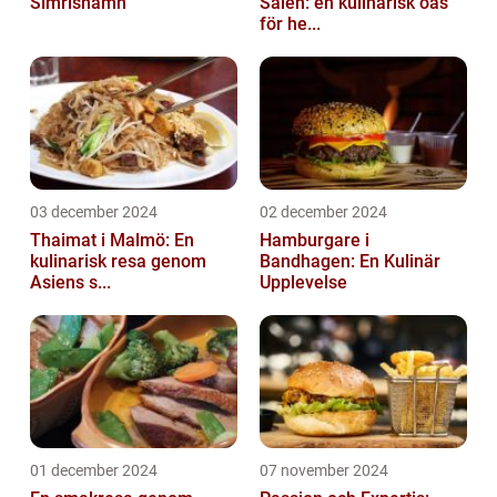
Simrishamn
Sälen: en kulinarisk oas
för he...
03 december 2024
02 december 2024
Thaimat i Malmö: En
Hamburgare i
kulinarisk resa genom
Bandhagen: En Kulinär
Asiens s...
Upplevelse
01 december 2024
07 november 2024