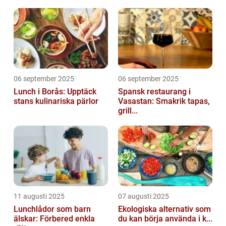
06 september 2025
06 september 2025
Lunch i Borås: Upptäck
Spansk restaurang i
stans kulinariska pärlor
Vasastan: Smakrik tapas,
grill...
11 augusti 2025
07 augusti 2025
Lunchlådor som barn
Ekologiska alternativ som
älskar: Förbered enkla
du kan börja använda i k...