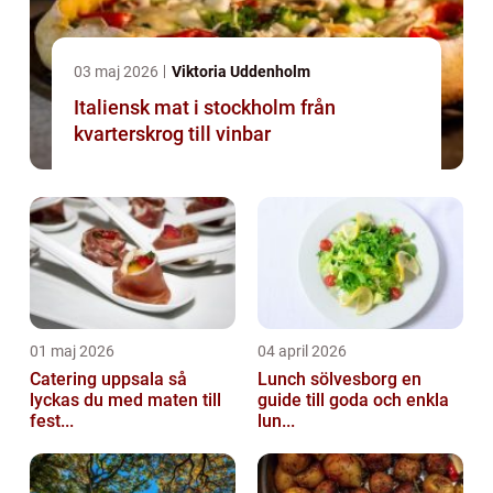
03 maj 2026
Viktoria Uddenholm
Italiensk mat i stockholm från
kvarterskrog till vinbar
01 maj 2026
04 april 2026
Catering uppsala så
Lunch sölvesborg en
lyckas du med maten till
guide till goda och enkla
fest...
lun...