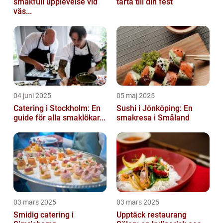
smakfull upplevelse vid
tårta till din fest
väs...
04 juni 2025
05 maj 2025
Catering i Stockholm: En
Sushi i Jönköping: En
guide för alla smaklökar...
smakresa i Småland
03 mars 2025
03 mars 2025
Smidig catering i
Upptäck restaurang