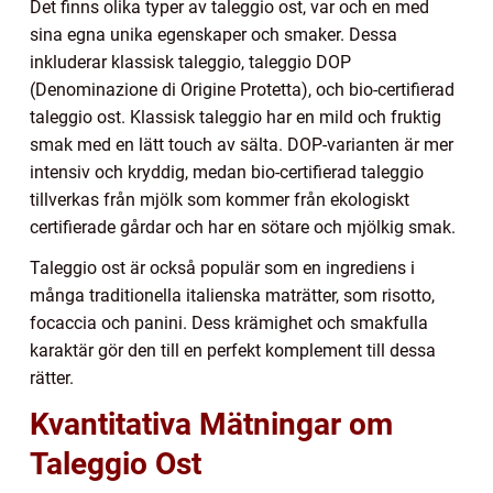
Det finns olika typer av taleggio ost, var och en med
sina egna unika egenskaper och smaker. Dessa
inkluderar klassisk taleggio, taleggio DOP
(Denominazione di Origine Protetta), och bio-certifierad
taleggio ost. Klassisk taleggio har en mild och fruktig
smak med en lätt touch av sälta. DOP-varianten är mer
intensiv och kryddig, medan bio-certifierad taleggio
tillverkas från mjölk som kommer från ekologiskt
certifierade gårdar och har en sötare och mjölkig smak.
Taleggio ost är också populär som en ingrediens i
många traditionella italienska maträtter, som risotto,
focaccia och panini. Dess krämighet och smakfulla
karaktär gör den till en perfekt komplement till dessa
rätter.
Kvantitativa Mätningar om
Taleggio Ost