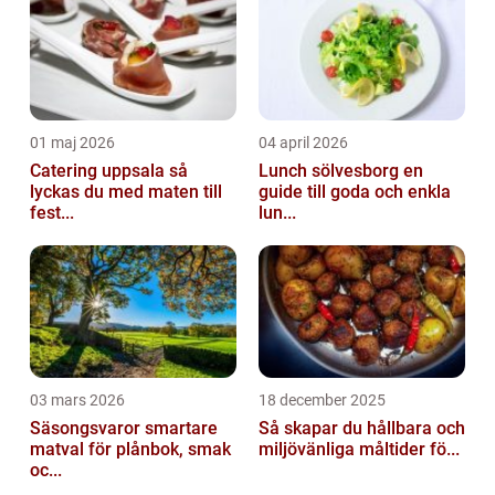
01 maj 2026
04 april 2026
Catering uppsala så
Lunch sölvesborg en
lyckas du med maten till
guide till goda och enkla
fest...
lun...
03 mars 2026
18 december 2025
Säsongsvaror smartare
Så skapar du hållbara och
matval för plånbok, smak
miljövänliga måltider fö...
oc...