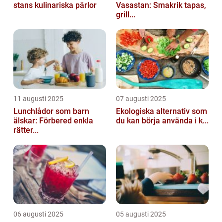
stans kulinariska pärlor
Vasastan: Smakrik tapas,
grill...
11 augusti 2025
07 augusti 2025
Lunchlådor som barn
Ekologiska alternativ som
älskar: Förbered enkla
du kan börja använda i k...
rätter...
06 augusti 2025
05 augusti 2025