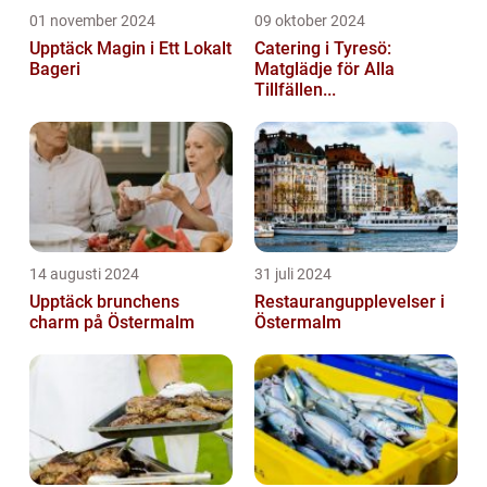
01 november 2024
09 oktober 2024
Upptäck Magin i Ett Lokalt
Catering i Tyresö:
Bageri
Matglädje för Alla
Tillfällen...
14 augusti 2024
31 juli 2024
Upptäck brunchens
Restaurangupplevelser i
charm på Östermalm
Östermalm