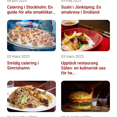
04 juni 2025
05 maj 2025
Catering i Stockholm: En
Sushi i Jönköping: En
guide för alla smaklökar...
smakresa i Småland
03 mars 2025
03 mars 2025
Smidig catering i
Upptäck restaurang
Simrishamn
Sälen: en kulinarisk oas
för he...