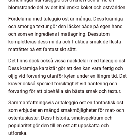
blomstrande del av det italienska köket och ostvärlden.
Fördelarna med taleggio ost är många. Dess krämiga
och smöriga textur gör den läcker både på egen hand
och som en ingrediens i matlagning. Dessutom
kompletteras dess milda och fruktiga smak de flesta
maträtter på ett fantastiskt sätt.
Det finns dock också vissa nackdelar med taleggio ost.
Dess krämiga karaktär gör att den kan vara fettig och
oljig vid förvaring utanför kylen under en längre tid. Det
kräver också speciell försiktighet vid hantering och
förvaring för att bibehålla sin bästa smak och textur.
Sammanfattningsvis är taleggio ost en fantastisk ost
som erbjuder en mängd smakmöjligheter för mat- och
ostentusiaster. Dess historia, smakspektrum och
popularitet gör den till en ost att uppskatta och
utforska.