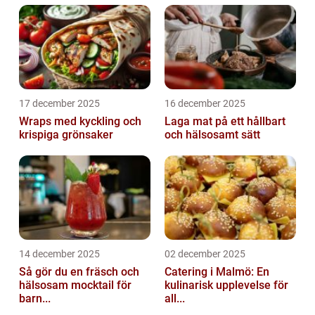
17 december 2025
16 december 2025
Wraps med kyckling och
Laga mat på ett hållbart
krispiga grönsaker
och hälsosamt sätt
14 december 2025
02 december 2025
Så gör du en fräsch och
Catering i Malmö: En
hälsosam mocktail för
kulinarisk upplevelse för
barn...
all...