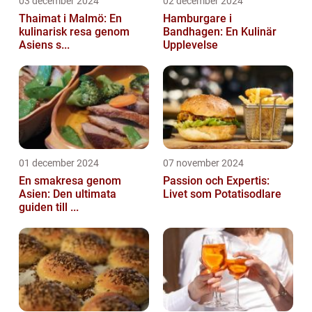
03 december 2024
02 december 2024
Thaimat i Malmö: En
Hamburgare i
kulinarisk resa genom
Bandhagen: En Kulinär
Asiens s...
Upplevelse
01 december 2024
07 november 2024
En smakresa genom
Passion och Expertis:
Asien: Den ultimata
Livet som Potatisodlare
guiden till ...