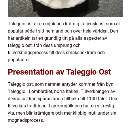
Taleggio ost är en mjuk och krämig italiensk ost som är
populär både i sitt hemland och över hela världen. Den
här artikeln tar en grundlig titt på alla aspekter av
taleggio ost, från dess ursprung och
tillverkningsprocess till dess smakspektrum och
popularitet.
Presentation av Taleggio Ost
Taleggio ost, som namnet antyder, kommer från byn
Taleggio i Lombardiet, norra Italien. Tillverkningen av
denna ost kan spåras ända tillbaka till 1100-talet. Den
tillverkas traditionellt av komjölk och har en vit reslig
yta, men blir krämigare och mer klibbig inuti under sin
mognadsprocess.