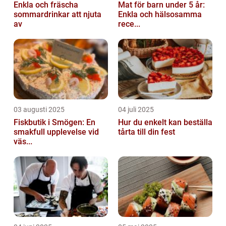
Enkla och fräscha
Mat för barn under 5 år:
sommardrinkar att njuta
Enkla och hälsosamma
av
rece...
03 augusti 2025
04 juli 2025
Fiskbutik i Smögen: En
Hur du enkelt kan beställa
smakfull upplevelse vid
tårta till din fest
väs...