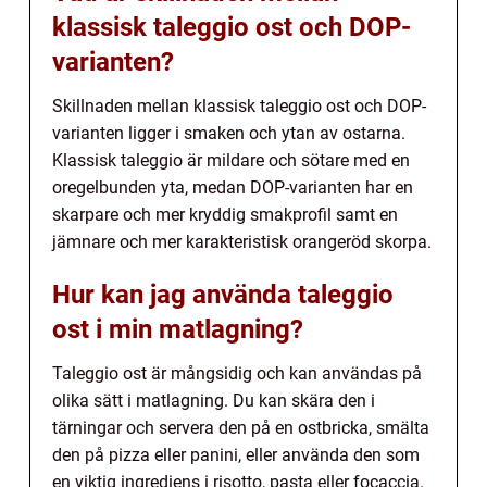
klassisk taleggio ost och DOP-
varianten?
Skillnaden mellan klassisk taleggio ost och DOP-
varianten ligger i smaken och ytan av ostarna.
Klassisk taleggio är mildare och sötare med en
oregelbunden yta, medan DOP-varianten har en
skarpare och mer kryddig smakprofil samt en
jämnare och mer karakteristisk orangeröd skorpa.
Hur kan jag använda taleggio
ost i min matlagning?
Taleggio ost är mångsidig och kan användas på
olika sätt i matlagning. Du kan skära den i
tärningar och servera den på en ostbricka, smälta
den på pizza eller panini, eller använda den som
en viktig ingrediens i risotto, pasta eller focaccia.