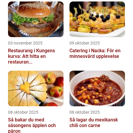
03 november 2025
09 oktober 2025
Restaurang i Kungens
Catering i Nacka: För en
kurva: Att hitta en
minnesvärd upplevelse
restauran...
08 oktober 2025
08 oktober 2025
Så bakar du med
Så lagar du mexikansk
säsongens äpplen och
chili con carne
päron