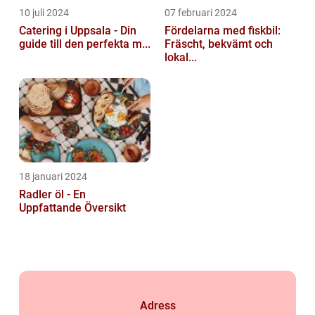
10 juli 2024
07 februari 2024
Catering i Uppsala - Din
Fördelarna med fiskbil:
guide till den perfekta m...
Fräscht, bekvämt och
lokal...
18 januari 2024
Radler öl - En
Uppfattande Översikt
Adress