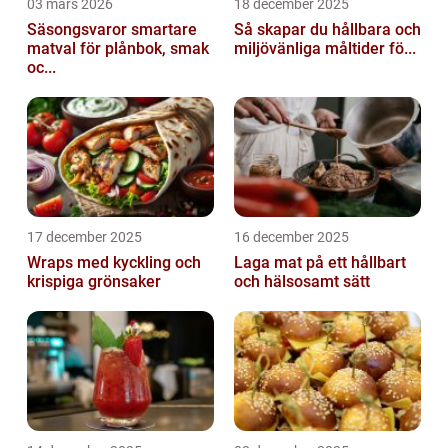
03 mars 2026
18 december 2025
Säsongsvaror smartare
Så skapar du hållbara och
matval för plånbok, smak
miljövänliga måltider fö...
oc...
17 december 2025
16 december 2025
Wraps med kyckling och
Laga mat på ett hållbart
krispiga grönsaker
och hälsosamt sätt