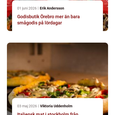
01 juni 2026
Erik Andersson
Godisbutik Örebro mer än bara
smågodis på lördagar
03 maj 2026
Viktoria Uddenholm
Italiensk mat i stockholm från