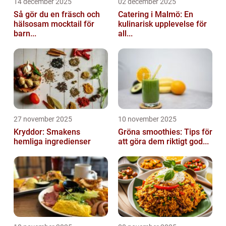
14 december 2025
02 december 2025
Så gör du en fräsch och
Catering i Malmö: En
hälsosam mocktail för
kulinarisk upplevelse för
barn...
all...
27 november 2025
10 november 2025
Kryddor: Smakens
Gröna smoothies: Tips för
hemliga ingredienser
att göra dem riktigt god...