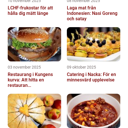
10 november 2025
08 november 2025
LCHF-frukostar för att
Laga mat från
hålla dig mätt länge
Indonesien: Nasi Goreng
och satay
03 november 2025
09 oktober 2025
Restaurang i Kungens
Catering i Nacka: För en
kurva: Att hitta en
minnesvärd upplevelse
restauran...