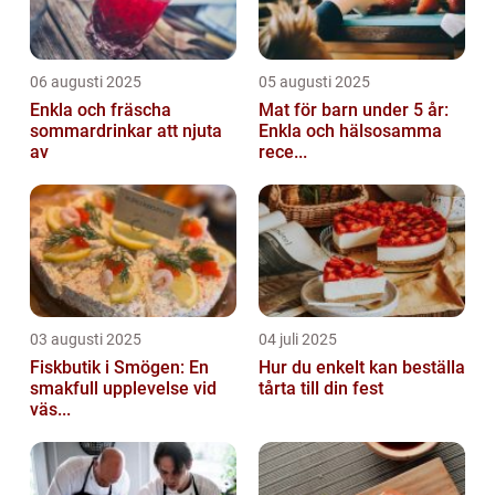
06 augusti 2025
05 augusti 2025
Enkla och fräscha
Mat för barn under 5 år:
sommardrinkar att njuta
Enkla och hälsosamma
av
rece...
03 augusti 2025
04 juli 2025
Fiskbutik i Smögen: En
Hur du enkelt kan beställa
smakfull upplevelse vid
tårta till din fest
väs...