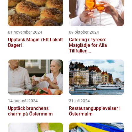
01 november 2024
09 oktober 2024
Upptäck Magin i Ett Lokalt
Catering i Tyresö:
Bageri
Matglädje för Alla
Tillfällen...
14 augusti 2024
31 juli 2024
Upptäck brunchens
Restaurangupplevelser i
charm på Östermalm
Östermalm