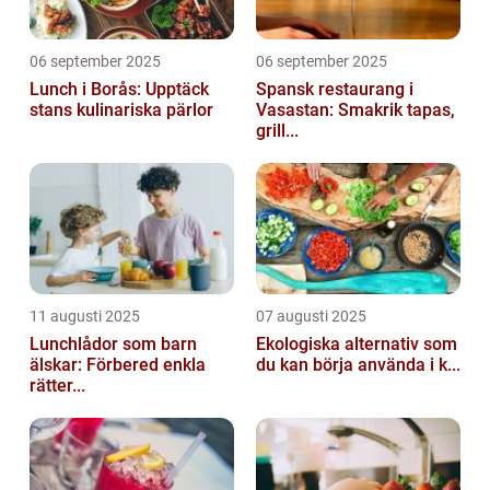
06 september 2025
06 september 2025
Lunch i Borås: Upptäck
Spansk restaurang i
stans kulinariska pärlor
Vasastan: Smakrik tapas,
grill...
11 augusti 2025
07 augusti 2025
Lunchlådor som barn
Ekologiska alternativ som
älskar: Förbered enkla
du kan börja använda i k...
rätter...