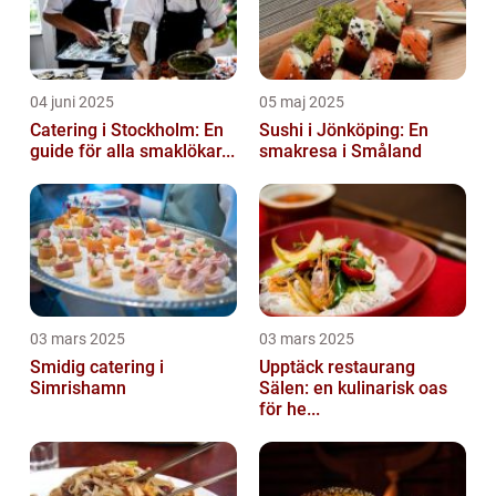
04 juni 2025
05 maj 2025
Catering i Stockholm: En
Sushi i Jönköping: En
guide för alla smaklökar...
smakresa i Småland
03 mars 2025
03 mars 2025
Smidig catering i
Upptäck restaurang
Simrishamn
Sälen: en kulinarisk oas
för he...