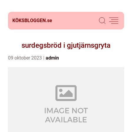
KÖKSBLOGGEN.
se
surdegsbröd i gjutjärnsgryta
09 oktober 2023
admin