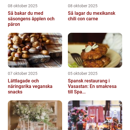
08 oktober 2025
08 oktober 2025
Så bakar du med
Så lagar du mexikansk
säsongens äpplen och
chili con carne
päron
07 oktober 2025
05 oktober 2025
Lättlagade och
Spansk restaurang i
näringsrika veganska
Vasastan: En smakresa
snacks
till Spa...