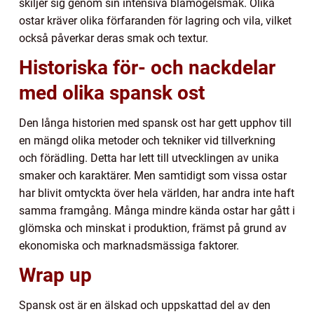
skiljer sig genom sin intensiva blåmögelsmak. Olika
ostar kräver olika förfaranden för lagring och vila, vilket
också påverkar deras smak och textur.
Historiska för- och nackdelar
med olika spansk ost
Den långa historien med spansk ost har gett upphov till
en mängd olika metoder och tekniker vid tillverkning
och förädling. Detta har lett till utvecklingen av unika
smaker och karaktärer. Men samtidigt som vissa ostar
har blivit omtyckta över hela världen, har andra inte haft
samma framgång. Många mindre kända ostar har gått i
glömska och minskat i produktion, främst på grund av
ekonomiska och marknadsmässiga faktorer.
Wrap up
Spansk ost är en älskad och uppskattad del av den