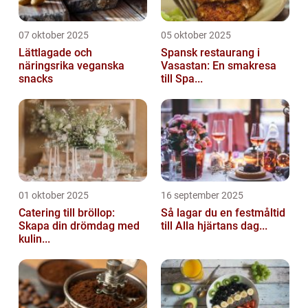
07 oktober 2025
05 oktober 2025
Lättlagade och
Spansk restaurang i
näringsrika veganska
Vasastan: En smakresa
snacks
till Spa...
01 oktober 2025
16 september 2025
Catering till bröllop:
Så lagar du en festmåltid
Skapa din drömdag med
till Alla hjärtans dag...
kulin...