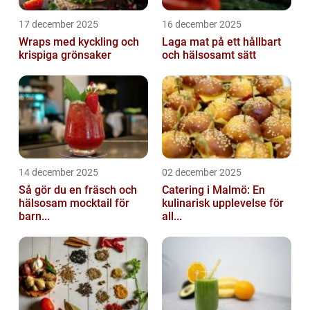
17 december 2025
16 december 2025
Wraps med kyckling och
Laga mat på ett hållbart
krispiga grönsaker
och hälsosamt sätt
14 december 2025
02 december 2025
Så gör du en fräsch och
Catering i Malmö: En
hälsosam mocktail för
kulinarisk upplevelse för
barn...
all...