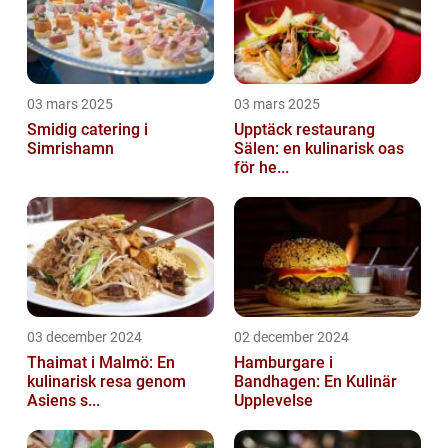
03 mars 2025
03 mars 2025
Smidig catering i
Upptäck restaurang
Simrishamn
Sälen: en kulinarisk oas
för he...
03 december 2024
02 december 2024
Thaimat i Malmö: En
Hamburgare i
kulinarisk resa genom
Bandhagen: En Kulinär
Asiens s...
Upplevelse