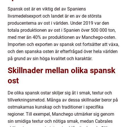
Spansk ost är en viktig del av Spaniens
livsmedelsexport och landet är en av de största
producenterna av ost i världen. Under 2019 var den
totala produktionen av ost i Spanien över 500 000 ton,
med mer än 40% av produktionen av Manchego-osten.
Importen och exporten av spansk ost fortsätter att växa,
och den spanska osten är efterfrågad över hela världen
på grund av sin höga kvalitet och karaktär.
Skillnader mellan olika spansk
ost
De olika spansk ostar skiljer sig åt i smak, textur och
tillverkningsmetod. Många av dessa skillnader beror på
ostmakarnas kunskap och traditioner i specifika
regioner. Till exempel, Manchego utmärker sig genom
sin smidiga textur och nötiga smak, medan Cabrales