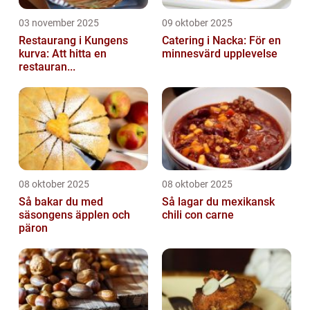
03 november 2025
09 oktober 2025
Restaurang i Kungens
Catering i Nacka: För en
kurva: Att hitta en
minnesvärd upplevelse
restauran...
08 oktober 2025
08 oktober 2025
Så bakar du med
Så lagar du mexikansk
säsongens äpplen och
chili con carne
päron