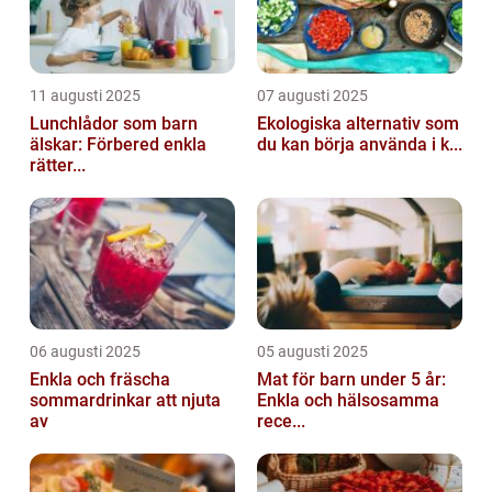
11 augusti 2025
07 augusti 2025
Lunchlådor som barn
Ekologiska alternativ som
älskar: Förbered enkla
du kan börja använda i k...
rätter...
06 augusti 2025
05 augusti 2025
Enkla och fräscha
Mat för barn under 5 år:
sommardrinkar att njuta
Enkla och hälsosamma
av
rece...