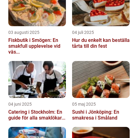
03 augusti 2025
04 juli 2025
Fiskbutik i Smögen: En
Hur du enkelt kan beställa
smakfull upplevelse vid
tårta till din fest
väs...
04 juni 2025
05 maj 2025
Catering i Stockholm: En
Sushi i Jönköping: En
guide för alla smaklökar...
smakresa i Småland