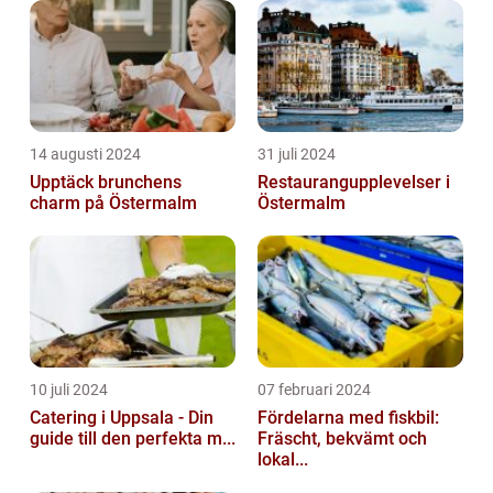
14 augusti 2024
31 juli 2024
Upptäck brunchens
Restaurangupplevelser i
charm på Östermalm
Östermalm
10 juli 2024
07 februari 2024
Catering i Uppsala - Din
Fördelarna med fiskbil:
guide till den perfekta m...
Fräscht, bekvämt och
lokal...