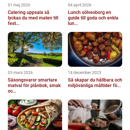
01 maj 2026
04 april 2026
Catering uppsala så
Lunch sölvesborg en
lyckas du med maten till
guide till goda och enkla
fest...
lun...
03 mars 2026
18 december 2025
Säsongsvaror smartare
Så skapar du hållbara och
matval för plånbok, smak
miljövänliga måltider fö...
oc...