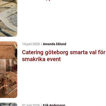
14 juni 2026
Amanda Eklund
Catering göteborg smarta val för
smakrika event
01 juni 2026
Erik Andersson