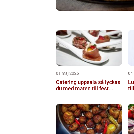
01 maj 2026
04 
Catering uppsala så lyckas
Lun
du med maten till fest...
ti