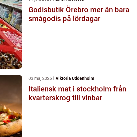
Godisbutik Örebro mer än bara
smågodis på lördagar
03 maj 2026
Viktoria Uddenholm
Italiensk mat i stockholm från
kvarterskrog till vinbar