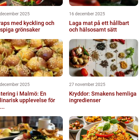
 december 2025
16 december 2025
aps med kyckling och
Laga mat på ett hållbart
ispiga grönsaker
och hälsosamt sätt
 december 2025
27 november 2025
tering i Malmö: En
Kryddor: Smakens hemliga
linarisk upplevelse för
ingredienser
...