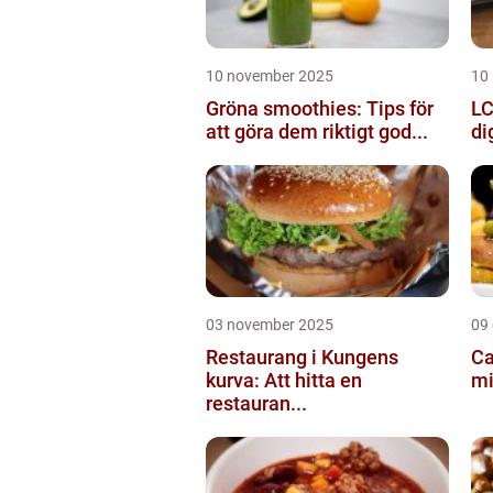
10 november 2025
10
Gröna smoothies: Tips för
LC
att göra dem riktigt god...
di
03 november 2025
09
Restaurang i Kungens
Ca
kurva: Att hitta en
mi
restauran...