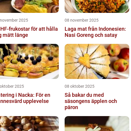
 november 2025
08 november 2025
HF-frukostar för att hålla
Laga mat från Indonesien:
g mätt länge
Nasi Goreng och satay
 oktober 2025
08 oktober 2025
tering i Nacka: För en
Så bakar du med
nnesvärd upplevelse
säsongens äpplen och
päron