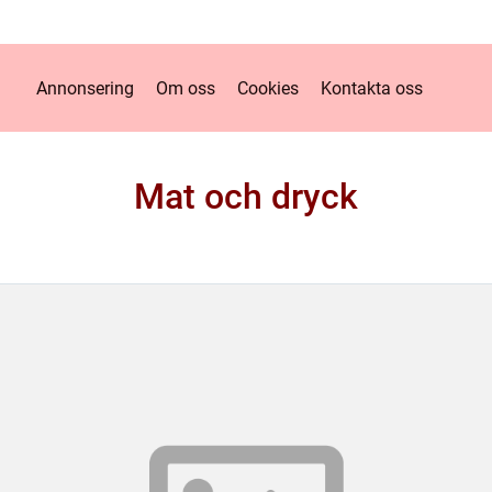
Annonsering
Om oss
Cookies
Kontakta oss
Mat och dryck