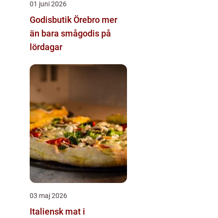
01 juni 2026
Godisbutik Örebro mer
än bara smågodis på
lördagar
03 maj 2026
Italiensk mat i