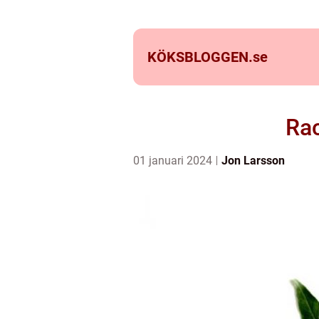
KÖKSBLOGGEN.
se
Rac
01 januari 2024
Jon Larsson