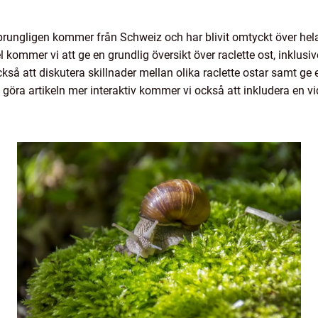
sprungligen kommer från Schweiz och har blivit omtyckt över hel
kommer vi att ge en grundlig översikt över raclette ost, inklusiv
kså att diskutera skillnader mellan olika raclette ostar samt ge
 göra artikeln mer interaktiv kommer vi också att inkludera en vid