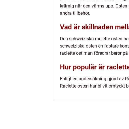
krämig när den värms upp. Osten an
andra tillbehör.
Vad är skillnaden mell
Den schweiziska raclette osten ha
schweiziska osten en fastare kons
raclette ost man föredrar beror p
Hur populär är raclett
Enligt en undersökning gjord av R
Raclette osten har blivit omtyckt b