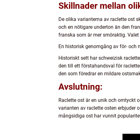
Skillnader mellan oli
De olika varianterna av raclette ost 
och en nötigare underton än den fra
franska som är mer smöraktig. Valet 
En historisk genomgång av för- och n
Historiskt sett har schweizisk racle
den till ett förstahandsval för racle
den som föredrar en mildare ostsmak
Avslutning:
Raclette ost är en unik och omtyckt
varianten av raclette osten erbjuder 
mångsidiga ost har vunnit popularitet ö