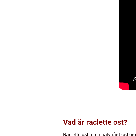
Vad är raclette ost?
Raclette ost är en halvhård ost g