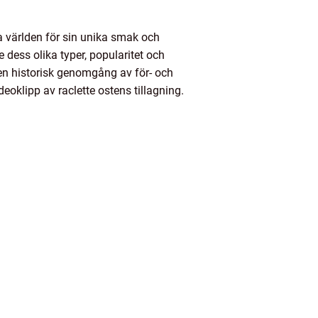
a världen för sin unika smak och
e dess olika typer, popularitet och
 en historisk genomgång av för- och
eoklipp av raclette ostens tillagning.