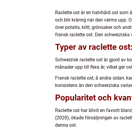
Raclette ost är en halvhård ost som 
och blir krämig när den värms upp. Os
över potatis, kött, grönsaker och andr
fransk raclette ost. Den schweiziska 
Typer av raclette ost
Schweizisk raclette ost är gjord av 
månader upp till flera år, vilket ger o
Fransk raclette ost, å andra sidan, 
konsistens än den schweiziska varia
Popularitet och kvan
Raclette ost har blivit en favorit bl
(2020), ökade försäljningen av racle
denna ost.