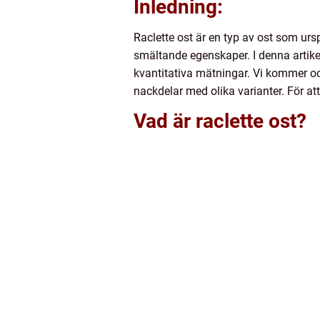
Inledning:
Raclette ost är en typ av ost som ur
smältande egenskaper. I denna artikel 
kvantitativa mätningar. Vi kommer oc
nackdelar med olika varianter. För att
Vad är raclette ost?