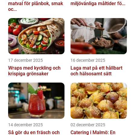
matval för plånbok, smak
miljövänliga måltider fö...
oc...
17 december 2025
16 december 2025
Wraps med kyckling och
Laga mat på ett hållbart
krispiga grönsaker
och hälsosamt sätt
14 december 2025
02 december 2025
Så gör du en fräsch och
Catering i Malmö: En