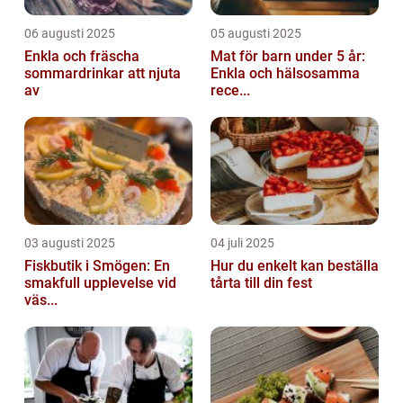
06 augusti 2025
05 augusti 2025
Enkla och fräscha
Mat för barn under 5 år:
sommardrinkar att njuta
Enkla och hälsosamma
av
rece...
03 augusti 2025
04 juli 2025
Fiskbutik i Smögen: En
Hur du enkelt kan beställa
smakfull upplevelse vid
tårta till din fest
väs...