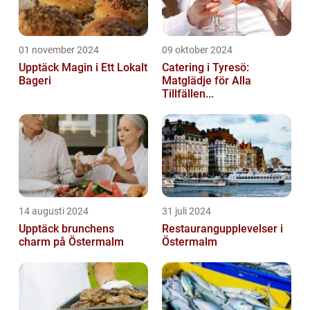
01 november 2024
09 oktober 2024
Upptäck Magin i Ett Lokalt
Catering i Tyresö:
Bageri
Matglädje för Alla
Tillfällen...
14 augusti 2024
31 juli 2024
Upptäck brunchens
Restaurangupplevelser i
charm på Östermalm
Östermalm