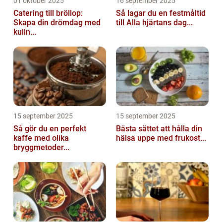
01 oktober 2025
16 september 2025
Catering till bröllop:
Så lagar du en festmåltid
Skapa din drömdag med
till Alla hjärtans dag...
kulin...
15 september 2025
15 september 2025
Så gör du en perfekt
Bästa sättet att hålla din
kaffe med olika
hälsa uppe med frukost...
bryggmetoder...