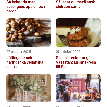
Så bakar du med
Så lagar du mexikansk
säsongens äpplen och
chili con carne
päron
07 oktober 2025
05 oktober 2025
Lättlagade och
Spansk restaurang i
näringsrika veganska
Vasastan: En smakresa
snacks
till Spa...