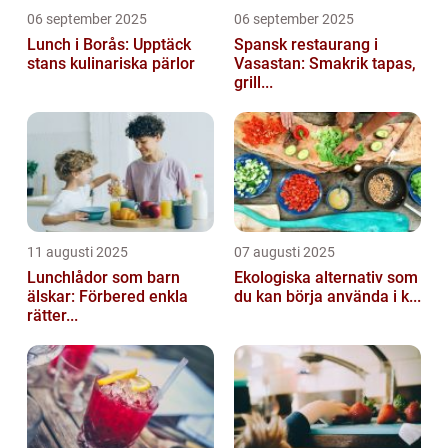
06 september 2025
06 september 2025
Lunch i Borås: Upptäck
Spansk restaurang i
stans kulinariska pärlor
Vasastan: Smakrik tapas,
grill...
11 augusti 2025
07 augusti 2025
Lunchlådor som barn
Ekologiska alternativ som
älskar: Förbered enkla
du kan börja använda i k...
rätter...