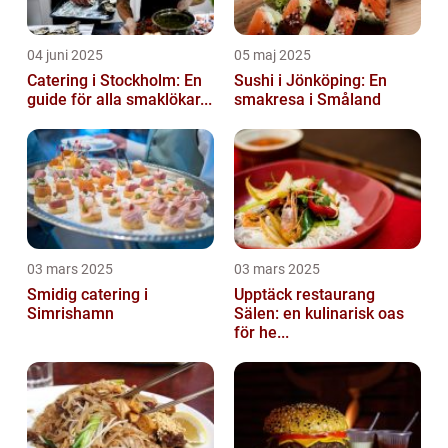
04 juni 2025
05 maj 2025
Catering i Stockholm: En
Sushi i Jönköping: En
guide för alla smaklökar...
smakresa i Småland
03 mars 2025
03 mars 2025
Smidig catering i
Upptäck restaurang
Simrishamn
Sälen: en kulinarisk oas
för he...