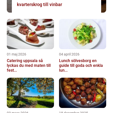
kvarterskrog till vinbar
01 maj 2026
04 april 2026
Catering uppsala så
Lunch sölvesborg en
lyckas du med maten till
guide till goda och enkla
fest...
lun...