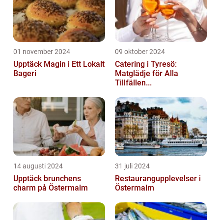
01 november 2024
09 oktober 2024
Upptäck Magin i Ett Lokalt
Catering i Tyresö:
Bageri
Matglädje för Alla
Tillfällen...
14 augusti 2024
31 juli 2024
Upptäck brunchens
Restaurangupplevelser i
charm på Östermalm
Östermalm