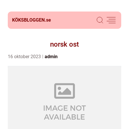
KÖKSBLOGGEN.
se
norsk ost
16 oktober 2023
admin