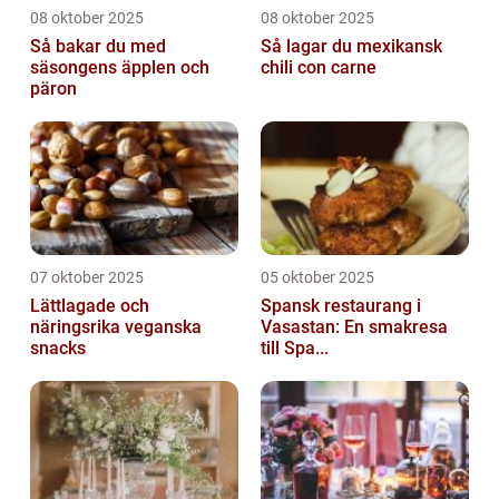
08 oktober 2025
08 oktober 2025
Så bakar du med
Så lagar du mexikansk
säsongens äpplen och
chili con carne
päron
07 oktober 2025
05 oktober 2025
Lättlagade och
Spansk restaurang i
näringsrika veganska
Vasastan: En smakresa
snacks
till Spa...