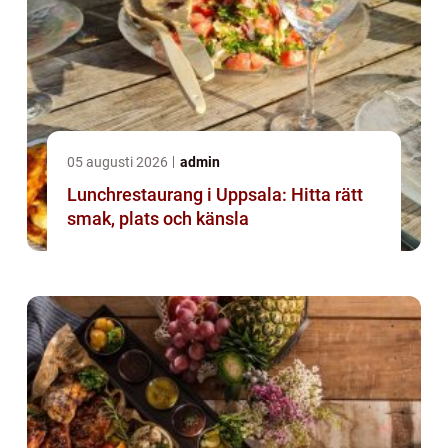
05 augusti 2026
admin
Lunchrestaurang i Uppsala: Hitta rätt
smak, plats och känsla