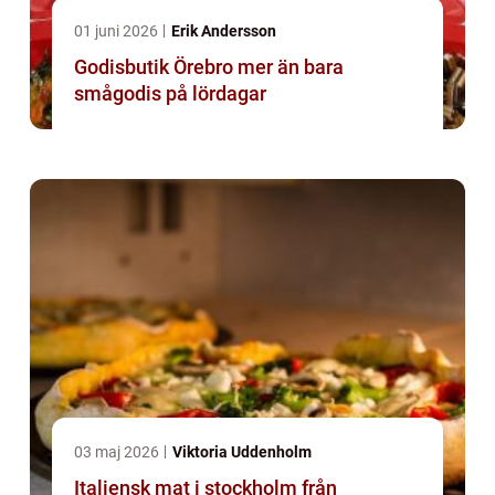
01 juni 2026
Erik Andersson
Godisbutik Örebro mer än bara
smågodis på lördagar
03 maj 2026
Viktoria Uddenholm
Italiensk mat i stockholm från