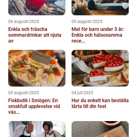
06 augusti 2025
05 augusti 2025
Enkla och fräscha
Mat för barn under 5 år:
sommardrinkar att njuta
Enkla och hälsosamma
av
rece...
03 augusti 2025
04 juli 2025
Fiskbutik i Smögen: En
Hur du enkelt kan beställa
smakfull upplevelse vid
tårta till din fest
väs...