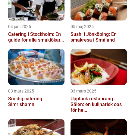
04 juni 2025
05 maj 2025
Catering i Stockholm: En
Sushi i Jönköping: En
guide för alla smaklökar...
smakresa i Småland
03 mars 2025
03 mars 2025
Smidig catering i
Upptäck restaurang
Simrishamn
Sälen: en kulinarisk oas
för he...