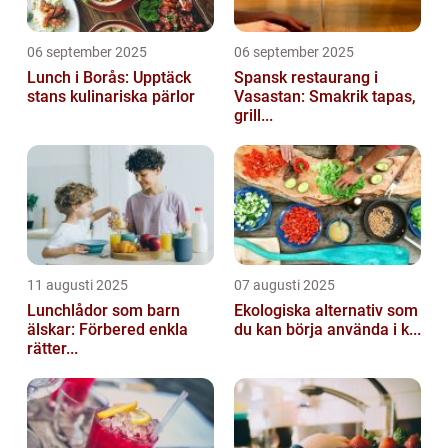
06 september 2025
06 september 2025
Lunch i Borås: Upptäck
Spansk restaurang i
stans kulinariska pärlor
Vasastan: Smakrik tapas,
grill...
11 augusti 2025
07 augusti 2025
Lunchlådor som barn
Ekologiska alternativ som
älskar: Förbered enkla
du kan börja använda i k...
rätter...