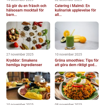
Så gör du en fräsch och
Catering i Malmö: En
hälsosam mocktail för
kulinarisk upplevelse för
barn...
all...
27 november 2025
10 november 2025
Kryddor: Smakens
Gröna smoothies: Tips för
hemliga ingredienser
att göra dem riktigt god...
10 november 2025
08 november 2025