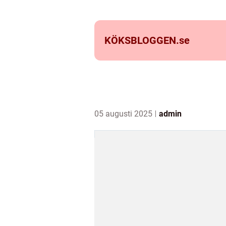
KÖKSBLOGGEN.
se
05 augusti 2025
admin