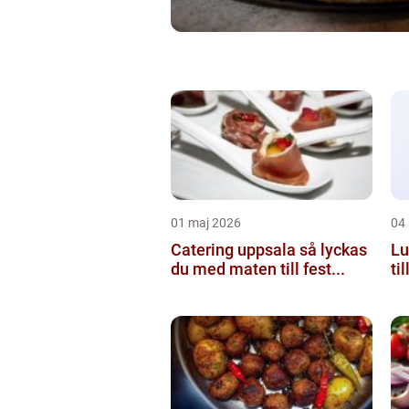
01 maj 2026
04 
Catering uppsala så lyckas
Lun
du med maten till fest...
ti