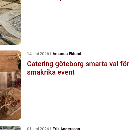
14 juni 2026
Amanda Eklund
Catering göteborg smarta val för
smakrika event
01 juni 2026
Erik Andersson