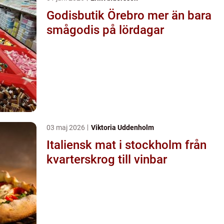
Godisbutik Örebro mer än bara
smågodis på lördagar
03 maj 2026
Viktoria Uddenholm
Italiensk mat i stockholm från
kvarterskrog till vinbar