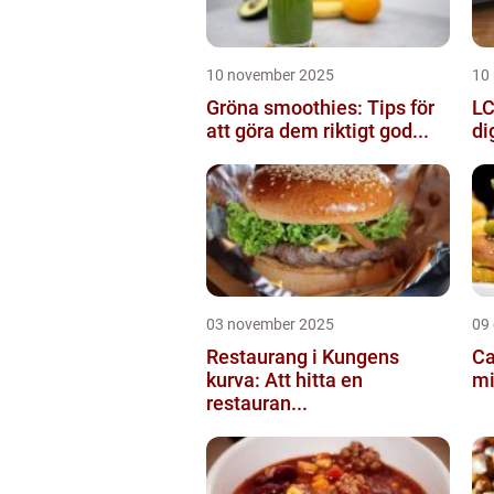
10 november 2025
10
Gröna smoothies: Tips för
LC
att göra dem riktigt god...
di
03 november 2025
09
Restaurang i Kungens
Ca
kurva: Att hitta en
mi
restauran...