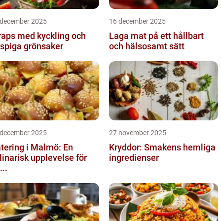
 december 2025
16 december 2025
aps med kyckling och
Laga mat på ett hållbart
ispiga grönsaker
och hälsosamt sätt
 december 2025
27 november 2025
tering i Malmö: En
Kryddor: Smakens hemliga
linarisk upplevelse för
ingredienser
...