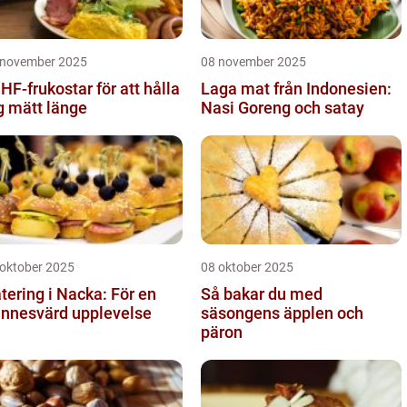
 november 2025
08 november 2025
HF-frukostar för att hålla
Laga mat från Indonesien:
g mätt länge
Nasi Goreng och satay
 oktober 2025
08 oktober 2025
tering i Nacka: För en
Så bakar du med
nnesvärd upplevelse
säsongens äpplen och
päron