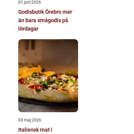
01 juni 2026
Godisbutik Örebro mer
än bara smågodis på
lördagar
03 maj 2026
Italiensk mat i