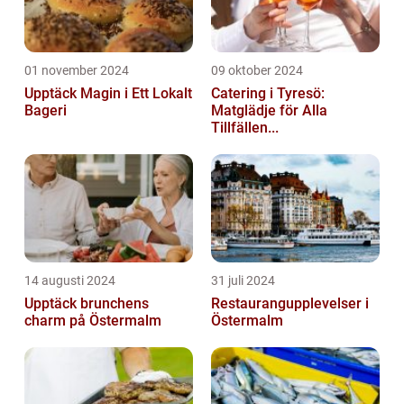
01 november 2024
09 oktober 2024
Upptäck Magin i Ett Lokalt
Catering i Tyresö:
Bageri
Matglädje för Alla
Tillfällen...
14 augusti 2024
31 juli 2024
Upptäck brunchens
Restaurangupplevelser i
charm på Östermalm
Östermalm