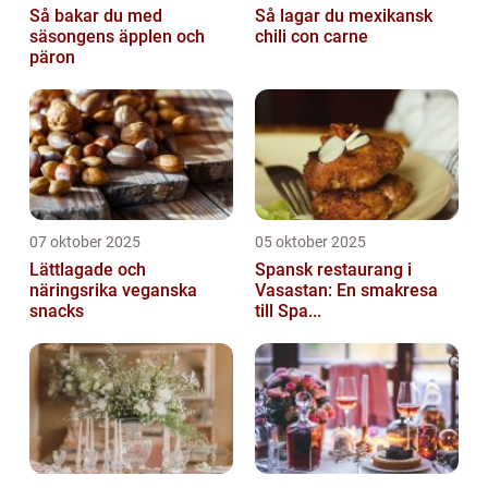
Så bakar du med
Så lagar du mexikansk
säsongens äpplen och
chili con carne
päron
07 oktober 2025
05 oktober 2025
Lättlagade och
Spansk restaurang i
näringsrika veganska
Vasastan: En smakresa
snacks
till Spa...