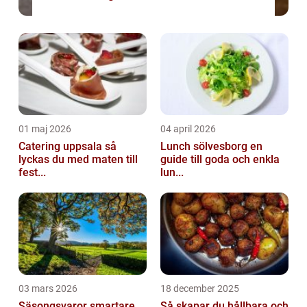
01 maj 2026
04 april 2026
Catering uppsala så
Lunch sölvesborg en
lyckas du med maten till
guide till goda och enkla
fest...
lun...
03 mars 2026
18 december 2025
Säsongsvaror smartare
Så skapar du hållbara och