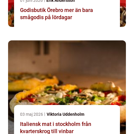
01 juni 2026
Erik Andersson
Godisbutik Örebro mer än bara
smågodis på lördagar
03 maj 2026
Viktoria Uddenholm
Italiensk mat i stockholm från
kvarterskrog till vinbar