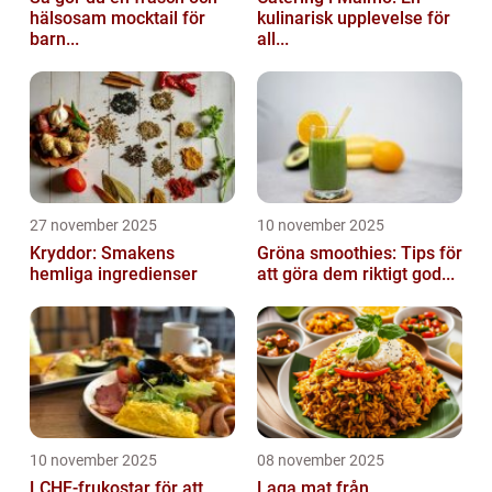
hälsosam mocktail för
kulinarisk upplevelse för
barn...
all...
27 november 2025
10 november 2025
Kryddor: Smakens
Gröna smoothies: Tips för
hemliga ingredienser
att göra dem riktigt god...
10 november 2025
08 november 2025
LCHF-frukostar för att
Laga mat från