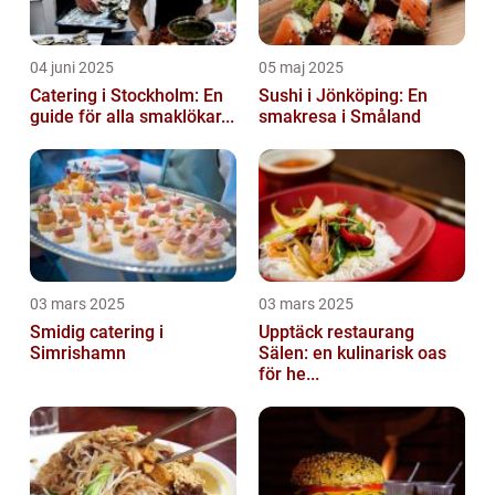
04 juni 2025
05 maj 2025
Catering i Stockholm: En
Sushi i Jönköping: En
guide för alla smaklökar...
smakresa i Småland
03 mars 2025
03 mars 2025
Smidig catering i
Upptäck restaurang
Simrishamn
Sälen: en kulinarisk oas
för he...