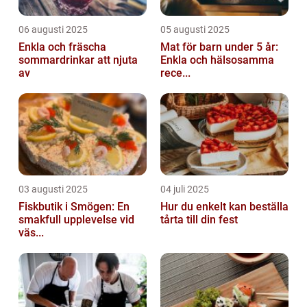
06 augusti 2025
05 augusti 2025
Enkla och fräscha
Mat för barn under 5 år:
sommardrinkar att njuta
Enkla och hälsosamma
av
rece...
03 augusti 2025
04 juli 2025
Fiskbutik i Smögen: En
Hur du enkelt kan beställa
smakfull upplevelse vid
tårta till din fest
väs...