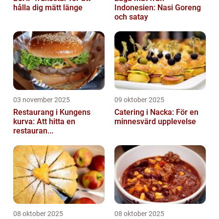
hålla dig mätt länge
Indonesien: Nasi Goreng
och satay
03 november 2025
09 oktober 2025
Restaurang i Kungens
Catering i Nacka: För en
kurva: Att hitta en
minnesvärd upplevelse
restauran...
08 oktober 2025
08 oktober 2025