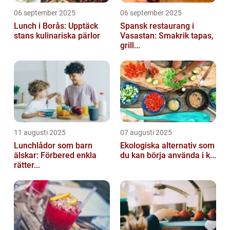
06 september 2025
06 september 2025
Lunch i Borås: Upptäck
Spansk restaurang i
stans kulinariska pärlor
Vasastan: Smakrik tapas,
grill...
11 augusti 2025
07 augusti 2025
Lunchlådor som barn
Ekologiska alternativ som
älskar: Förbered enkla
du kan börja använda i k...
rätter...