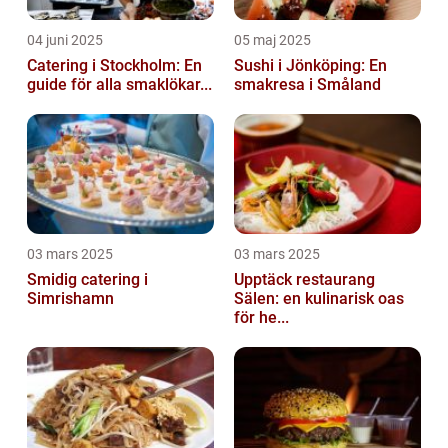
04 juni 2025
05 maj 2025
Catering i Stockholm: En
Sushi i Jönköping: En
guide för alla smaklökar...
smakresa i Småland
03 mars 2025
03 mars 2025
Smidig catering i
Upptäck restaurang
Simrishamn
Sälen: en kulinarisk oas
för he...