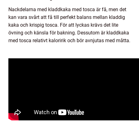
Nackdelarna med kladdkaka med tosca är få, men det
kan vara svårt att få till perfekt balans mellan kladdig
kaka och krispig tosca. För att lyckas krävs det lite
övning och känsla för bakning. Dessutom är kladdkaka
med tosca relativt kaloririk och bör avnjutas med måtta.