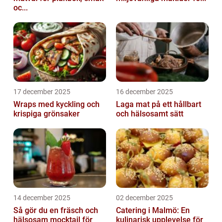
oc...
17 december 2025
16 december 2025
Wraps med kyckling och
Laga mat på ett hållbart
krispiga grönsaker
och hälsosamt sätt
14 december 2025
02 december 2025
Så gör du en fräsch och
Catering i Malmö: En
hälsosam mocktail för
kulinarisk upplevelse för