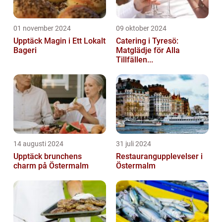
01 november 2024
09 oktober 2024
Upptäck Magin i Ett Lokalt
Catering i Tyresö:
Bageri
Matglädje för Alla
Tillfällen...
14 augusti 2024
31 juli 2024
Upptäck brunchens
Restaurangupplevelser i
charm på Östermalm
Östermalm