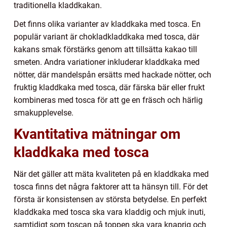
traditionella kladdkakan.
Det finns olika varianter av kladdkaka med tosca. En
populär variant är chokladkladdkaka med tosca, där
kakans smak förstärks genom att tillsätta kakao till
smeten. Andra variationer inkluderar kladdkaka med
nötter, där mandelspån ersätts med hackade nötter, och
fruktig kladdkaka med tosca, där färska bär eller frukt
kombineras med tosca för att ge en fräsch och härlig
smakupplevelse.
Kvantitativa mätningar om
kladdkaka med tosca
När det gäller att mäta kvaliteten på en kladdkaka med
tosca finns det några faktorer att ta hänsyn till. För det
första är konsistensen av största betydelse. En perfekt
kladdkaka med tosca ska vara kladdig och mjuk inuti,
samtidigt som toscan på toppen ska vara knaprig och