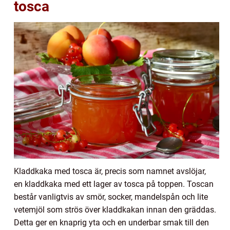
tosca
Kladdkaka med tosca är, precis som namnet avslöjar,
en kladdkaka med ett lager av tosca på toppen. Toscan
består vanligtvis av smör, socker, mandelspån och lite
vetemjöl som strös över kladdkakan innan den gräddas.
Detta ger en knaprig yta och en underbar smak till den