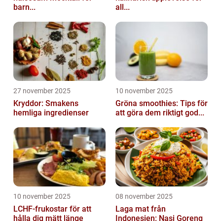
barn...
all...
27 november 2025
10 november 2025
Kryddor: Smakens
Gröna smoothies: Tips för
hemliga ingredienser
att göra dem riktigt god...
10 november 2025
08 november 2025
LCHF-frukostar för att
Laga mat från
hålla dig mätt länge
Indonesien: Nasi Goreng