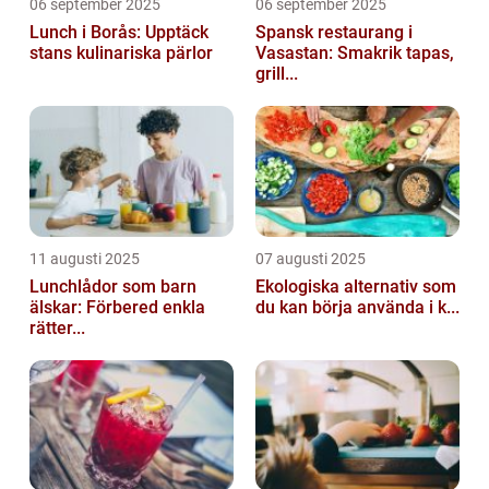
06 september 2025
06 september 2025
Lunch i Borås: Upptäck
Spansk restaurang i
stans kulinariska pärlor
Vasastan: Smakrik tapas,
grill...
11 augusti 2025
07 augusti 2025
Lunchlådor som barn
Ekologiska alternativ som
älskar: Förbered enkla
du kan börja använda i k...
rätter...