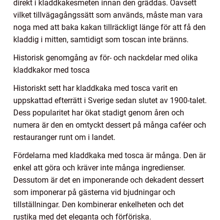
direkt i kladdkakesmeten innan den gräddas. Oavsett
vilket tillvägagångssätt som används, måste man vara
noga med att baka kakan tillräckligt länge för att få den
kladdig i mitten, samtidigt som toscan inte bränns.
Historisk genomgång av för- och nackdelar med olika
kladdkakor med tosca
Historiskt sett har kladdkaka med tosca varit en
uppskattad efterrätt i Sverige sedan slutet av 1900-talet.
Dess popularitet har ökat stadigt genom åren och
numera är den en omtyckt dessert på många caféer och
restauranger runt om i landet.
Fördelarna med kladdkaka med tosca är många. Den är
enkel att göra och kräver inte många ingredienser.
Dessutom är det en imponerande och dekadent dessert
som imponerar på gästerna vid bjudningar och
tillställningar. Den kombinerar enkelheten och det
rustika med det eleganta och förföriska.