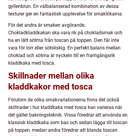
gyllenbrun. En välbalanserad kombination av dessa
texturer ger en fantastisk upplevelse för smaklökarna.
För det andra är smaken avgörande.
Chokladkladdkakan ska vara rik på chokladsmak och
ha en lätt sötma från toscan på toppen. Den får inte
vara för torr eller sötsliskig. En perfekt balans mellan
choklad och sötma är nyckeln till en framgångsrik
kladdkaka med tosca.
Skillnader mellan olika
kladdkakor med tosca
Förutom de olika smakvariationerna finns det också
skillnader i hur kladdkaka med tosca kan varieras när
det gäller bakningsteknik. Vissa föredrar att använda en
klassisk kladdkaka som bas och sedan lägga till toscan
på toppen, medan andra föredrar att blanda toscan