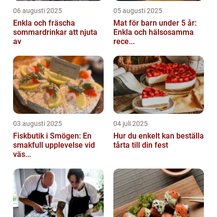
06 augusti 2025
05 augusti 2025
Enkla och fräscha
Mat för barn under 5 år:
sommardrinkar att njuta
Enkla och hälsosamma
av
rece...
03 augusti 2025
04 juli 2025
Fiskbutik i Smögen: En
Hur du enkelt kan beställa
smakfull upplevelse vid
tårta till din fest
väs...