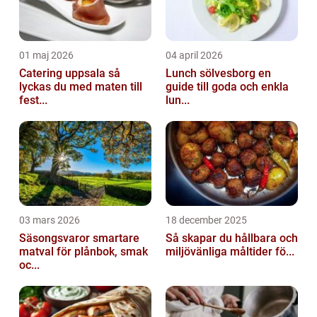
01 maj 2026
04 april 2026
Catering uppsala så
Lunch sölvesborg en
lyckas du med maten till
guide till goda och enkla
fest...
lun...
03 mars 2026
18 december 2025
Säsongsvaror smartare
Så skapar du hållbara och
matval för plånbok, smak
miljövänliga måltider fö...
oc...