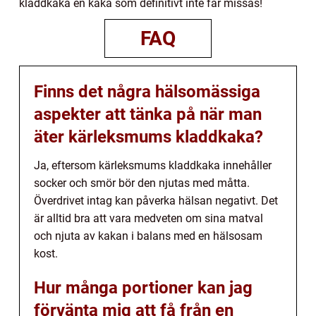
kladdkaka en kaka som definitivt inte får missas!
FAQ
Finns det några hälsomässiga
aspekter att tänka på när man
äter kärleksmums kladdkaka?
Ja, eftersom kärleksmums kladdkaka innehåller
socker och smör bör den njutas med måtta.
Överdrivet intag kan påverka hälsan negativt. Det
är alltid bra att vara medveten om sina matval
och njuta av kakan i balans med en hälsosam
kost.
Hur många portioner kan jag
förvänta mig att få från en