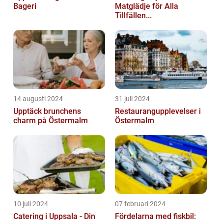
Bageri
Matglädje för Alla
Tillfällen...
14 augusti 2024
31 juli 2024
Upptäck brunchens
Restaurangupplevelser i
charm på Östermalm
Östermalm
10 juli 2024
07 februari 2024
Catering i Uppsala - Din
Fördelarna med fiskbil: