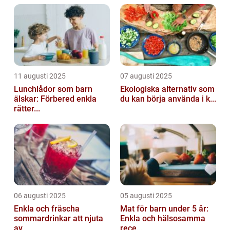
11 augusti 2025
07 augusti 2025
Lunchlådor som barn
Ekologiska alternativ som
älskar: Förbered enkla
du kan börja använda i k...
rätter...
06 augusti 2025
05 augusti 2025
Enkla och fräscha
Mat för barn under 5 år:
sommardrinkar att njuta
Enkla och hälsosamma
av
rece...