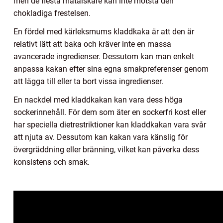
men de flesta matälskare kan inte motstå den
chokladiga frestelsen.
En fördel med kärleksmums kladdkaka är att den är
relativt lätt att baka och kräver inte en massa
avancerade ingredienser. Dessutom kan man enkelt
anpassa kakan efter sina egna smakpreferenser genom
att lägga till eller ta bort vissa ingredienser.
En nackdel med kladdkakan kan vara dess höga
sockerinnehåll. För dem som äter en sockerfri kost eller
har speciella dietrestriktioner kan kladdkakan vara svår
att njuta av. Dessutom kan kakan vara känslig för
övergräddning eller bränning, vilket kan påverka dess
konsistens och smak.