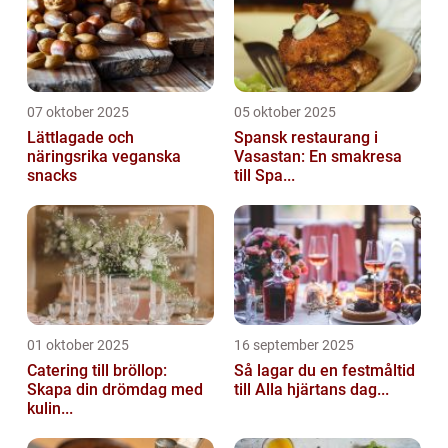
07 oktober 2025
05 oktober 2025
Lättlagade och
Spansk restaurang i
näringsrika veganska
Vasastan: En smakresa
snacks
till Spa...
01 oktober 2025
16 september 2025
Catering till bröllop:
Så lagar du en festmåltid
Skapa din drömdag med
till Alla hjärtans dag...
kulin...