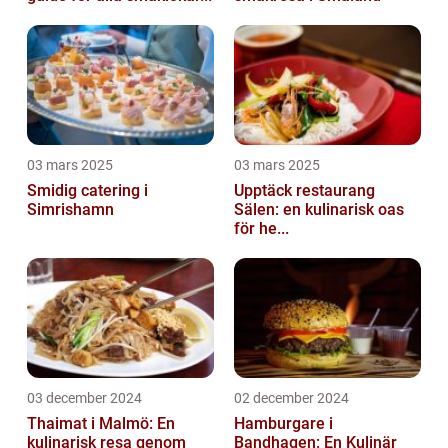
03 mars 2025
03 mars 2025
Smidig catering i
Upptäck restaurang
Simrishamn
Sälen: en kulinarisk oas
för he...
03 december 2024
02 december 2024
Thaimat i Malmö: En
Hamburgare i
kulinarisk resa genom
Bandhagen: En Kulinär