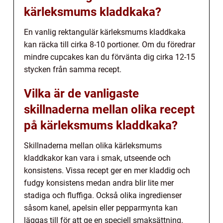
kärleksmums kladdkaka?
En vanlig rektangulär kärleksmums kladdkaka
kan räcka till cirka 8-10 portioner. Om du föredrar
mindre cupcakes kan du förvänta dig cirka 12-15
stycken från samma recept.
Vilka är de vanligaste
skillnaderna mellan olika recept
på kärleksmums kladdkaka?
Skillnaderna mellan olika kärleksmums
kladdkakor kan vara i smak, utseende och
konsistens. Vissa recept ger en mer kladdig och
fudgy konsistens medan andra blir lite mer
stadiga och fluffiga. Också olika ingredienser
såsom kanel, apelsin eller pepparmynta kan
läggas till för att ge en speciell smaksättning.