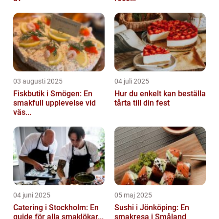
03 augusti 2025
04 juli 2025
Fiskbutik i Smögen: En
Hur du enkelt kan beställa
smakfull upplevelse vid
tårta till din fest
väs...
04 juni 2025
05 maj 2025
Catering i Stockholm: En
Sushi i Jönköping: En
guide för alla smaklökar...
smakresa i Småland