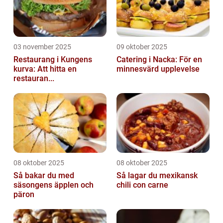
03 november 2025
09 oktober 2025
Restaurang i Kungens
Catering i Nacka: För en
kurva: Att hitta en
minnesvärd upplevelse
restauran...
08 oktober 2025
08 oktober 2025
Så bakar du med
Så lagar du mexikansk
säsongens äpplen och
chili con carne
päron