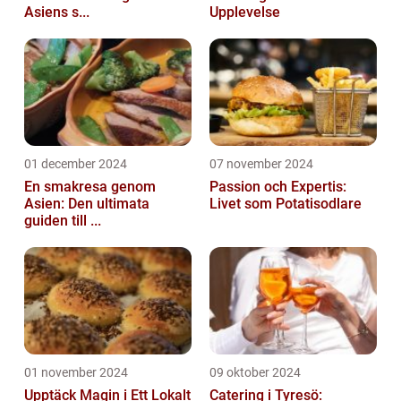
Asiens s...
Upplevelse
01 december 2024
07 november 2024
En smakresa genom
Passion och Expertis:
Asien: Den ultimata
Livet som Potatisodlare
guiden till ...
01 november 2024
09 oktober 2024
Upptäck Magin i Ett Lokalt
Catering i Tyresö: