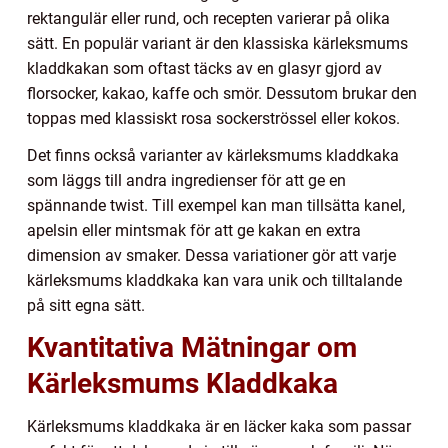
rektangulär eller rund, och recepten varierar på olika
sätt. En populär variant är den klassiska kärleksmums
kladdkakan som oftast täcks av en glasyr gjord av
florsocker, kakao, kaffe och smör. Dessutom brukar den
toppas med klassiskt rosa sockerströssel eller kokos.
Det finns också varianter av kärleksmums kladdkaka
som läggs till andra ingredienser för att ge en
spännande twist. Till exempel kan man tillsätta kanel,
apelsin eller mintsmak för att ge kakan en extra
dimension av smaker. Dessa variationer gör att varje
kärleksmums kladdkaka kan vara unik och tilltalande
på sitt egna sätt.
Kvantitativa Mätningar om
Kärleksmums Kladdkaka
Kärleksmums kladdkaka är en läcker kaka som passar