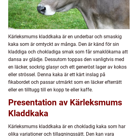
Kärleksmums kladdkaka är en underbar och smaskig
kaka som är omtyckt av många. Den är känd för sin
kladdiga och chokladiga smak som får smaklökarna att
dansa av glädje. Dessutom toppas den vanligtvis med
en läcker, sockrig glasyr och ett generöst lager av kokos
eller strössel. Denna kaka är ett kärt inslag på
fikabordet och passar utmärkt som en läcker efterrätt
eller en tilltugg till en kopp te eller kaffe.
Presentation av Kärleksmums
Kladdkaka
Kärleksmums kladdkaka är en chokladig kaka som har
olika variationer och tillagningssätt. Den kan vara