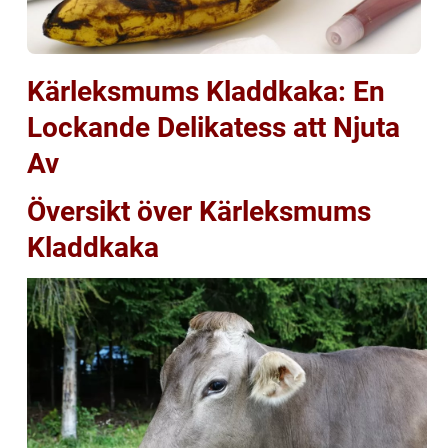
Kärleksmums Kladdkaka: En
Lockande Delikatess att Njuta
Av
Översikt över Kärleksmums
Kladdkaka