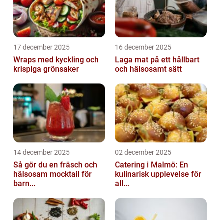
17 december 2025
16 december 2025
Wraps med kyckling och
Laga mat på ett hållbart
krispiga grönsaker
och hälsosamt sätt
14 december 2025
02 december 2025
Så gör du en fräsch och
Catering i Malmö: En
hälsosam mocktail för
kulinarisk upplevelse för
barn...
all...