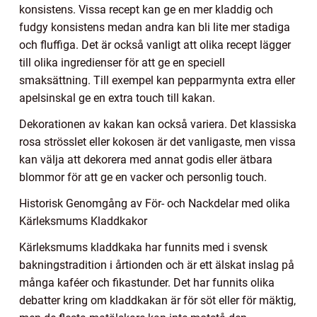
konsistens. Vissa recept kan ge en mer kladdig och
fudgy konsistens medan andra kan bli lite mer stadiga
och fluffiga. Det är också vanligt att olika recept lägger
till olika ingredienser för att ge en speciell
smaksättning. Till exempel kan pepparmynta extra eller
apelsinskal ge en extra touch till kakan.
Dekorationen av kakan kan också variera. Det klassiska
rosa strösslet eller kokosen är det vanligaste, men vissa
kan välja att dekorera med annat godis eller ätbara
blommor för att ge en vacker och personlig touch.
Historisk Genomgång av För- och Nackdelar med olika
Kärleksmums Kladdkakor
Kärleksmums kladdkaka har funnits med i svensk
bakningstradition i årtionden och är ett älskat inslag på
många kaféer och fikastunder. Det har funnits olika
debatter kring om kladdkakan är för söt eller för mäktig,