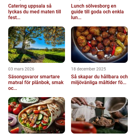
Catering uppsala så
Lunch sölvesborg en
lyckas du med maten till
guide till goda och enkla
fest...
lun...
03 mars 2026
18 december 2025
Säsongsvaror smartare
Så skapar du hållbara och
matval för plånbok, smak
miljövänliga måltider fö...
oc...