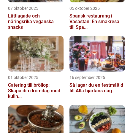
07 oktober 2025
05 oktober 2025
Lättlagade och
Spansk restaurang i
näringsrika veganska
Vasastan: En smakresa
snacks
till Spa...
01 oktober 2025
16 september 2025
Catering till bröllop:
Så lagar du en festmåltid
Skapa din drömdag med
till Alla hjärtans dag...
kulin...