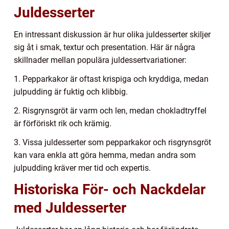
Juldesserter
En intressant diskussion är hur olika juldesserter skiljer
sig åt i smak, textur och presentation. Här är några
skillnader mellan populära juldessertvariationer:
1. Pepparkakor är oftast krispiga och kryddiga, medan
julpudding är fuktig och klibbig.
2. Risgrynsgröt är varm och len, medan chokladtryffel
är förföriskt rik och krämig.
3. Vissa juldesserter som pepparkakor och risgrynsgröt
kan vara enkla att göra hemma, medan andra som
julpudding kräver mer tid och expertis.
Historiska För- och Nackdelar
med Juldesserter