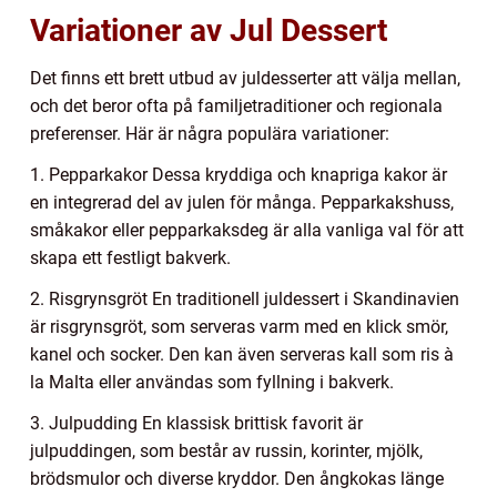
Variationer av Jul Dessert
Det finns ett brett utbud av juldesserter att välja mellan,
och det beror ofta på familjetraditioner och regionala
preferenser. Här är några populära variationer:
1. Pepparkakor Dessa kryddiga och knapriga kakor är
en integrerad del av julen för många. Pepparkakshuss,
småkakor eller pepparkaksdeg är alla vanliga val för att
skapa ett festligt bakverk.
2. Risgrynsgröt En traditionell juldessert i Skandinavien
är risgrynsgröt, som serveras varm med en klick smör,
kanel och socker. Den kan även serveras kall som ris à
la Malta eller användas som fyllning i bakverk.
3. Julpudding En klassisk brittisk favorit är
julpuddingen, som består av russin, korinter, mjölk,
brödsmulor och diverse kryddor. Den ångkokas länge