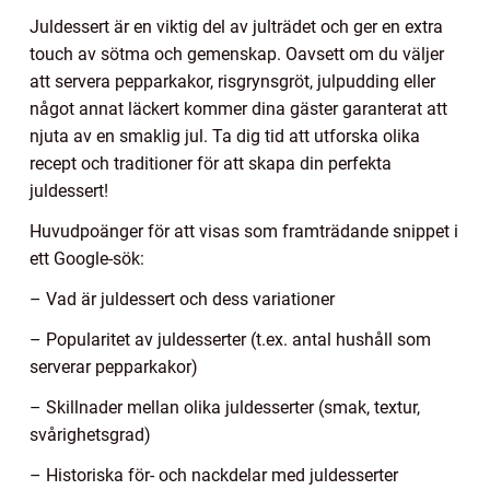
Juldessert är en viktig del av julträdet och ger en extra
touch av sötma och gemenskap. Oavsett om du väljer
att servera pepparkakor, risgrynsgröt, julpudding eller
något annat läckert kommer dina gäster garanterat att
njuta av en smaklig jul. Ta dig tid att utforska olika
recept och traditioner för att skapa din perfekta
juldessert!
Huvudpoänger för att visas som framträdande snippet i
ett Google-sök:
– Vad är juldessert och dess variationer
– Popularitet av juldesserter (t.ex. antal hushåll som
serverar pepparkakor)
– Skillnader mellan olika juldesserter (smak, textur,
svårighetsgrad)
– Historiska för- och nackdelar med juldesserter