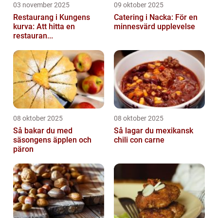
03 november 2025
09 oktober 2025
Restaurang i Kungens
Catering i Nacka: För en
kurva: Att hitta en
minnesvärd upplevelse
restauran...
08 oktober 2025
08 oktober 2025
Så bakar du med
Så lagar du mexikansk
säsongens äpplen och
chili con carne
päron