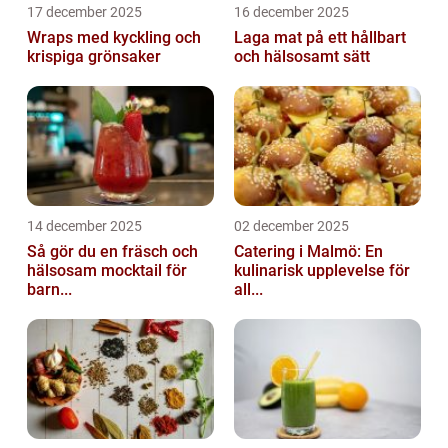
17 december 2025
16 december 2025
Wraps med kyckling och
Laga mat på ett hållbart
krispiga grönsaker
och hälsosamt sätt
14 december 2025
02 december 2025
Så gör du en fräsch och
Catering i Malmö: En
hälsosam mocktail för
kulinarisk upplevelse för
barn...
all...