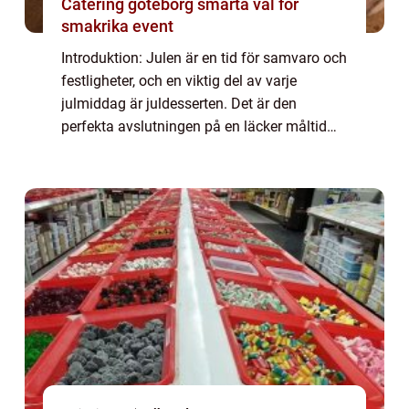
Catering göteborg smarta val för
smakrika event
Introduktion: Julen är en tid för samvaro och
festligheter, och en viktig del av varje
julmiddag är juldesserten. Det är den
perfekta avslutningen på en läcker måltid
och symboliserar julglädje och gemenskap. I
denna artikel kommer vi att ge dig en g...