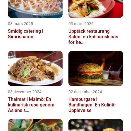
03 mars 2025
03 mars 2025
Smidig catering i
Upptäck restaurang
Simrishamn
Sälen: en kulinarisk oas
för he...
03 december 2024
02 december 2024
Thaimat i Malmö: En
Hamburgare i
kulinarisk resa genom
Bandhagen: En Kulinär
Asiens s...
Upplevelse