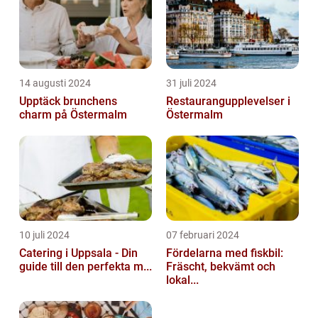
14 augusti 2024
31 juli 2024
Upptäck brunchens
Restaurangupplevelser i
charm på Östermalm
Östermalm
10 juli 2024
07 februari 2024
Catering i Uppsala - Din
Fördelarna med fiskbil:
guide till den perfekta m...
Fräscht, bekvämt och
lokal...