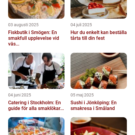
03 augusti 2025
04 juli 2025
Fiskbutik i Smögen: En
Hur du enkelt kan beställa
smakfull upplevelse vid
tårta till din fest
väs...
04 juni 2025
05 maj 2025
Catering i Stockholm: En
Sushi i Jönköping: En
guide för alla smaklökar...
smakresa i Småland