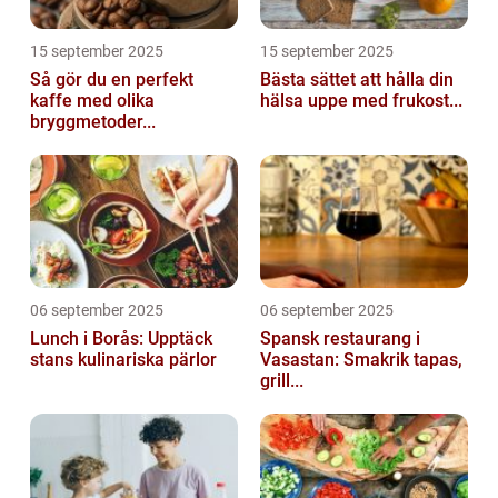
15 september 2025
15 september 2025
Så gör du en perfekt
Bästa sättet att hålla din
kaffe med olika
hälsa uppe med frukost...
bryggmetoder...
06 september 2025
06 september 2025
Lunch i Borås: Upptäck
Spansk restaurang i
stans kulinariska pärlor
Vasastan: Smakrik tapas,
grill...