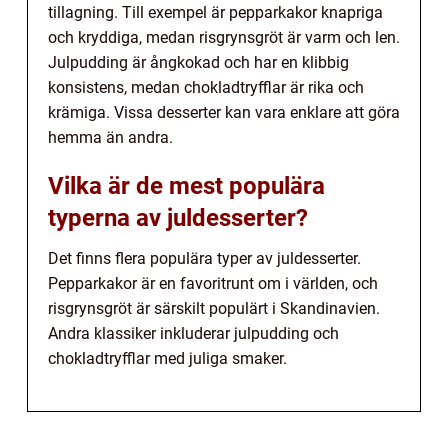
tillagning. Till exempel är pepparkakor knapriga
och kryddiga, medan risgrynsgröt är varm och len.
Julpudding är ångkokad och har en klibbig
konsistens, medan chokladtryfflar är rika och
krämiga. Vissa desserter kan vara enklare att göra
hemma än andra.
Vilka är de mest populära
typerna av juldesserter?
Det finns flera populära typer av juldesserter.
Pepparkakor är en favoritrunt om i världen, och
risgrynsgröt är särskilt populärt i Skandinavien.
Andra klassiker inkluderar julpudding och
chokladtryfflar med juliga smaker.