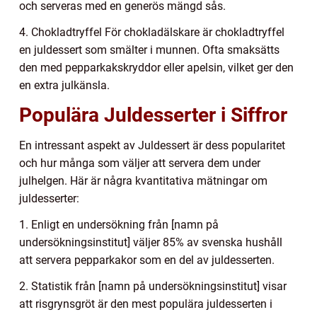
och serveras med en generös mängd sås.
4. Chokladtryffel För chokladälskare är chokladtryffel
en juldessert som smälter i munnen. Ofta smaksätts
den med pepparkakskryddor eller apelsin, vilket ger den
en extra julkänsla.
Populära Juldesserter i Siffror
En intressant aspekt av Juldessert är dess popularitet
och hur många som väljer att servera dem under
julhelgen. Här är några kvantitativa mätningar om
juldesserter:
1. Enligt en undersökning från [namn på
undersökningsinstitut] väljer 85% av svenska hushåll
att servera pepparkakor som en del av juldesserten.
2. Statistik från [namn på undersökningsinstitut] visar
att risgrynsgröt är den mest populära juldesserten i