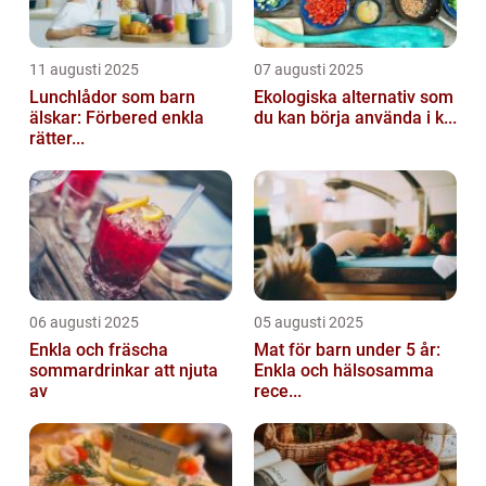
11 augusti 2025
07 augusti 2025
Lunchlådor som barn
Ekologiska alternativ som
älskar: Förbered enkla
du kan börja använda i k...
rätter...
06 augusti 2025
05 augusti 2025
Enkla och fräscha
Mat för barn under 5 år:
sommardrinkar att njuta
Enkla och hälsosamma
av
rece...