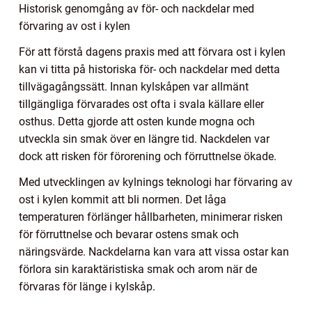
Historisk genomgång av för- och nackdelar med
förvaring av ost i kylen
För att förstå dagens praxis med att förvara ost i kylen
kan vi titta på historiska för- och nackdelar med detta
tillvägagångssätt. Innan kylskåpen var allmänt
tillgängliga förvarades ost ofta i svala källare eller
osthus. Detta gjorde att osten kunde mogna och
utveckla sin smak över en längre tid. Nackdelen var
dock att risken för förorening och förruttnelse ökade.
Med utvecklingen av kylnings teknologi har förvaring av
ost i kylen kommit att bli normen. Det låga
temperaturen förlänger hållbarheten, minimerar risken
för förruttnelse och bevarar ostens smak och
näringsvärde. Nackdelarna kan vara att vissa ostar kan
förlora sin karaktäristiska smak och arom när de
förvaras för länge i kylskåp.