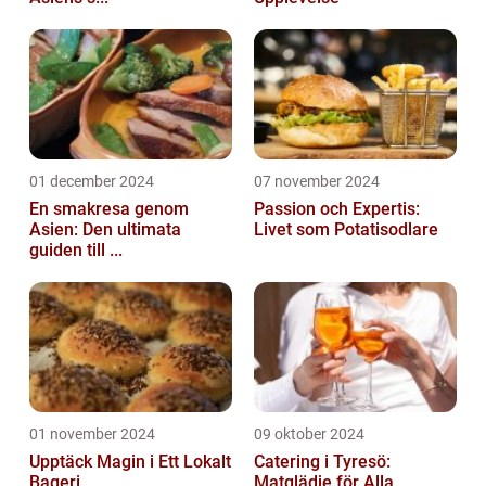
01 december 2024
07 november 2024
En smakresa genom
Passion och Expertis:
Asien: Den ultimata
Livet som Potatisodlare
guiden till ...
01 november 2024
09 oktober 2024
Upptäck Magin i Ett Lokalt
Catering i Tyresö:
Bageri
Matglädje för Alla