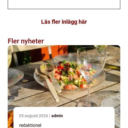
Läs fler inlägg här
Fler nyheter
05 augusti 2026
admin
redaktionel