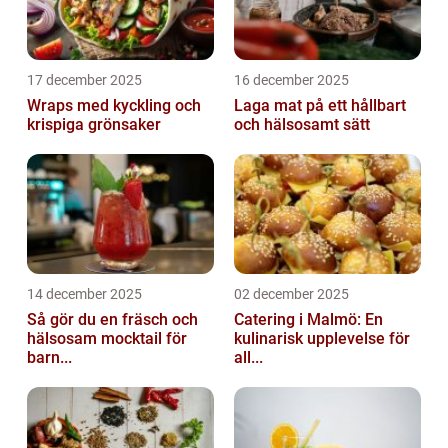
17 december 2025
16 december 2025
Wraps med kyckling och
Laga mat på ett hållbart
krispiga grönsaker
och hälsosamt sätt
14 december 2025
02 december 2025
Så gör du en fräsch och
Catering i Malmö: En
hälsosam mocktail för
kulinarisk upplevelse för
barn...
all...