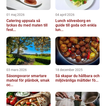
01 maj 2026
04 april 2026
Catering uppsala så
Lunch sölvesborg en
lyckas du med maten till
guide till goda och enkla
fest...
lun...
03 mars 2026
18 december 2025
Säsongsvaror smartare
Så skapar du hållbara och
matval för plånbok, smak
miljövänliga måltider fö...
oc...