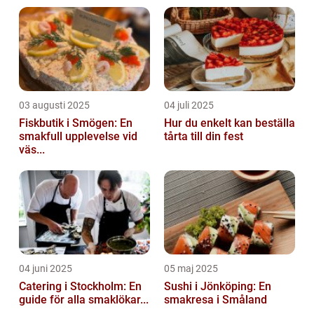
03 augusti 2025
04 juli 2025
Fiskbutik i Smögen: En
Hur du enkelt kan beställa
smakfull upplevelse vid
tårta till din fest
väs...
04 juni 2025
05 maj 2025
Catering i Stockholm: En
Sushi i Jönköping: En
guide för alla smaklökar...
smakresa i Småland