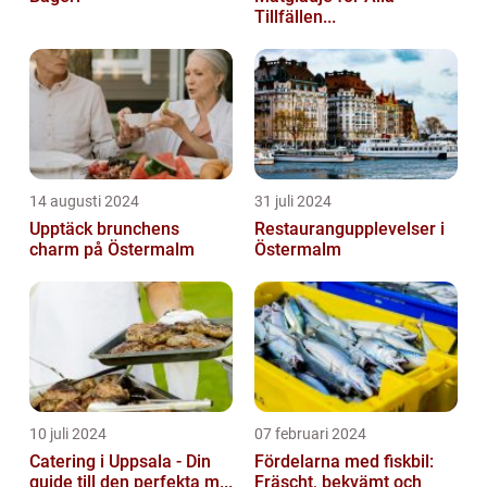
Tillfällen...
14 augusti 2024
31 juli 2024
Upptäck brunchens
Restaurangupplevelser i
charm på Östermalm
Östermalm
10 juli 2024
07 februari 2024
Catering i Uppsala - Din
Fördelarna med fiskbil:
guide till den perfekta m...
Fräscht, bekvämt och