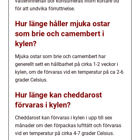
vatteninnehåll bör konsumeras inom kortare tid
för att undvika förruttnelse.
Hur länge håller mjuka ostar
som brie och camembert i
kylen?
Mjuka ostar som brie och camembert har
generellt sett en hållbarhet på cirka 1-2 veckor i
kylen, om de förvaras vid en temperatur på ca 2-6
grader Celsius.
Hur länge kan cheddarost
förvaras i kylen?
Cheddarost kan förvaras i kylen i upp till sex
månader om den förpackas lufttätt och förvaras
vid en temperatur på cirka 4-7 grader Celsius.