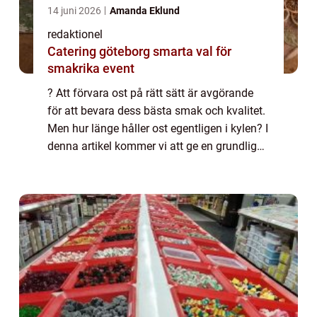
14 juni 2026
Amanda Eklund
redaktionel
Catering göteborg smarta val för
smakrika event
? Att förvara ost på rätt sätt är avgörande
för att bevara dess bästa smak och kvalitet.
Men hur länge håller ost egentligen i kylen? I
denna artikel kommer vi att ge en grundlig
översikt av hållbarheten för olika typer av
ost, kvantitativa mätningar...