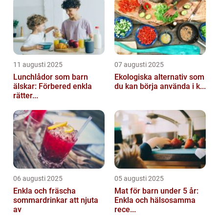
11 augusti 2025
07 augusti 2025
Lunchlådor som barn
Ekologiska alternativ som
älskar: Förbered enkla
du kan börja använda i k...
rätter...
06 augusti 2025
05 augusti 2025
Enkla och fräscha
Mat för barn under 5 år:
sommardrinkar att njuta
Enkla och hälsosamma
av
rece...