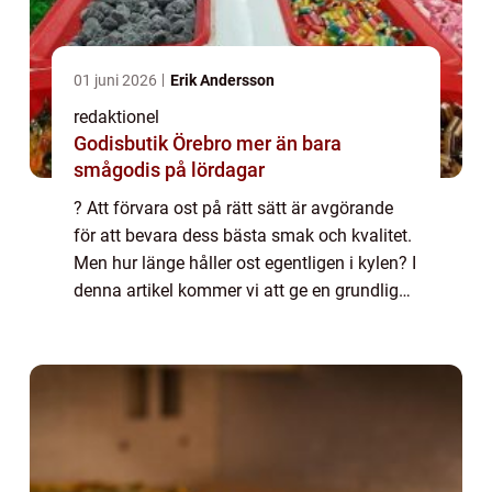
01 juni 2026
Erik Andersson
redaktionel
Godisbutik Örebro mer än bara
smågodis på lördagar
? Att förvara ost på rätt sätt är avgörande
för att bevara dess bästa smak och kvalitet.
Men hur länge håller ost egentligen i kylen? I
denna artikel kommer vi att ge en grundlig
översikt av hållbarheten för olika typer av
ost, kvantitativa mätningar...