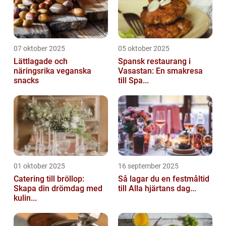
07 oktober 2025
05 oktober 2025
Lättlagade och
Spansk restaurang i
näringsrika veganska
Vasastan: En smakresa
snacks
till Spa...
01 oktober 2025
16 september 2025
Catering till bröllop:
Så lagar du en festmåltid
Skapa din drömdag med
till Alla hjärtans dag...
kulin...