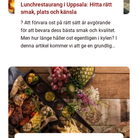
Lunchrestaurang i Uppsala: Hitta rätt
smak, plats och känsla
? Att förvara ost på rätt sätt är avgörande
för att bevara dess bästa smak och kvalitet.
Men hur länge håller ost egentligen i kylen? I
denna artikel kommer vi att ge en grundlig
översikt av hållbarheten för olika typer av
ost, kvantitativa mätningar...