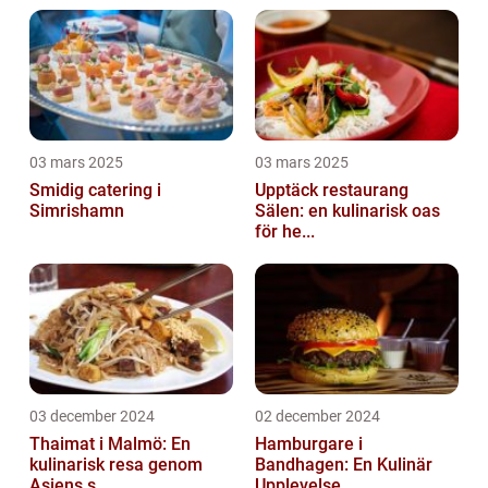
03 mars 2025
03 mars 2025
Smidig catering i
Upptäck restaurang
Simrishamn
Sälen: en kulinarisk oas
för he...
03 december 2024
02 december 2024
Thaimat i Malmö: En
Hamburgare i
kulinarisk resa genom
Bandhagen: En Kulinär
Asiens s...
Upplevelse