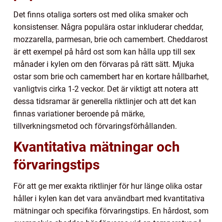
Det finns otaliga sorters ost med olika smaker och
konsistenser. Några populära ostar inkluderar cheddar,
mozzarella, parmesan, brie och camembert. Cheddarost
är ett exempel på hård ost som kan hålla upp till sex
månader i kylen om den förvaras på rätt sätt. Mjuka
ostar som brie och camembert har en kortare hållbarhet,
vanligtvis cirka 1-2 veckor. Det är viktigt att notera att
dessa tidsramar är generella riktlinjer och att det kan
finnas variationer beroende på märke,
tillverkningsmetod och förvaringsförhållanden.
Kvantitativa mätningar och
förvaringstips
För att ge mer exakta riktlinjer för hur länge olika ostar
håller i kylen kan det vara användbart med kvantitativa
mätningar och specifika förvaringstips. En hårdost, som