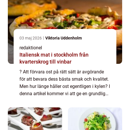
03 maj 2026
Viktoria Uddenholm
redaktionel
Italiensk mat i stockholm från
kvarterskrog till vinbar
? Att förvara ost på rätt sätt är avgörande
för att bevara dess bästa smak och kvalitet.
Men hur länge håller ost egentligen i kylen? I
denna artikel kommer vi att ge en grundlig
översikt av hållbarheten för olika typer av
ost, kvantitativa mätningar...