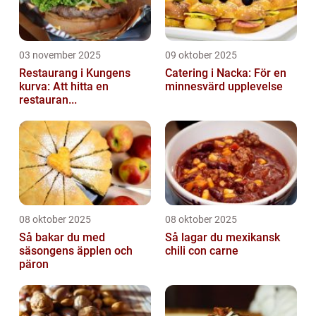
03 november 2025
09 oktober 2025
Restaurang i Kungens
Catering i Nacka: För en
kurva: Att hitta en
minnesvärd upplevelse
restauran...
08 oktober 2025
08 oktober 2025
Så bakar du med
Så lagar du mexikansk
säsongens äpplen och
chili con carne
päron