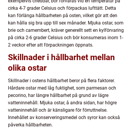
exempelvis cheddar, bör förvaras vid en temperatur på
cirka 4-7 grader Celsius och förpackas lufttätt. Detta
kan förlänga hållbarheten på osten, vilket gör att den
kan hålla sig bra upp till sex månader. Mjuka ostar, som
brie och camembert, kräver generellt sett en kylförvaring
på cirka 2-6 grader Celsius och bör konsumeras inom 1-
2 veckor efter att förpackningen öppnats.
Skillnader i hållbarhet mellan
olika ostar
Skillnader i ostens hållbarhet beror på flera faktorer.
Hårdare ostar med låg fuktighet, som parmesan och
pecorino, har längre hållbarhet på grund av lägre
vatteninnehåll. Mjuka ostar, å andra sidan, har högre
vatteninnehåll och är känsligare för förruttnelse.
Innehållet av konserveringsmedel och syror kan också
påverka hållbarheten.