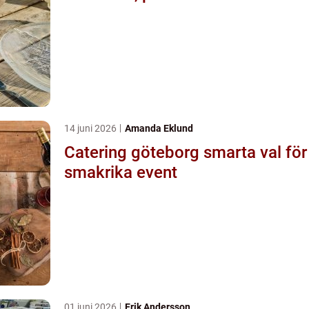
14 juni 2026
Amanda Eklund
Catering göteborg smarta val för
smakrika event
01 juni 2026
Erik Andersson