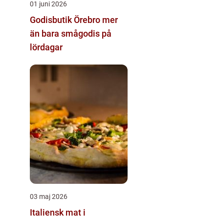
01 juni 2026
Godisbutik Örebro mer
än bara smågodis på
lördagar
03 maj 2026
Italiensk mat i