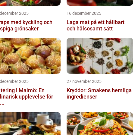
 december 2025
16 december 2025
aps med kyckling och
Laga mat på ett hållbart
ispiga grönsaker
och hälsosamt sätt
 december 2025
27 november 2025
tering i Malmö: En
Kryddor: Smakens hemliga
linarisk upplevelse för
ingredienser
...