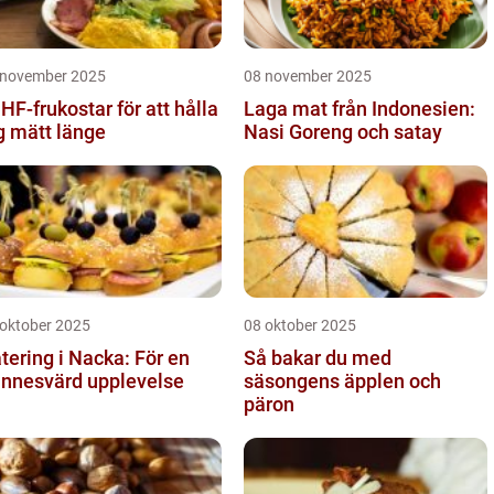
 november 2025
08 november 2025
HF-frukostar för att hålla
Laga mat från Indonesien:
g mätt länge
Nasi Goreng och satay
 oktober 2025
08 oktober 2025
tering i Nacka: För en
Så bakar du med
nnesvärd upplevelse
säsongens äpplen och
päron