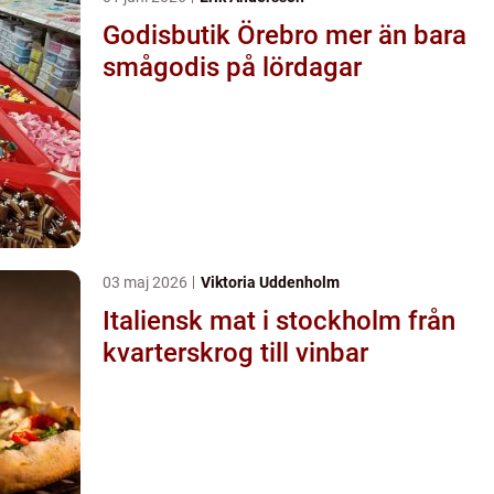
Godisbutik Örebro mer än bara
smågodis på lördagar
03 maj 2026
Viktoria Uddenholm
Italiensk mat i stockholm från
kvarterskrog till vinbar