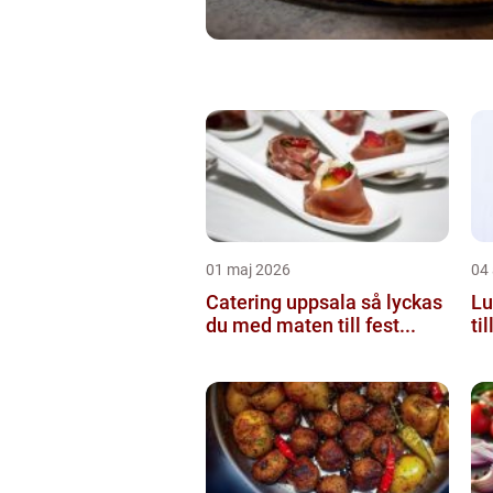
01 maj 2026
04 
Catering uppsala så lyckas
Lun
du med maten till fest...
ti