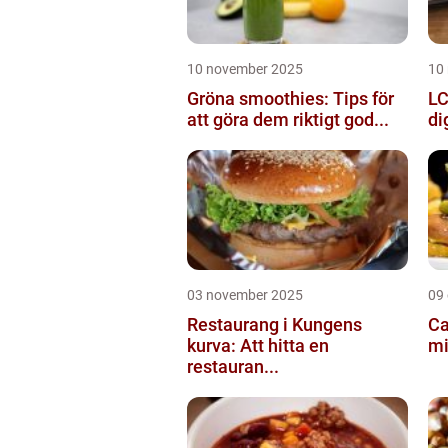
10 november 2025
10
Gröna smoothies: Tips för
LC
att göra dem riktigt god...
di
03 november 2025
09
Restaurang i Kungens
Ca
kurva: Att hitta en
mi
restauran...