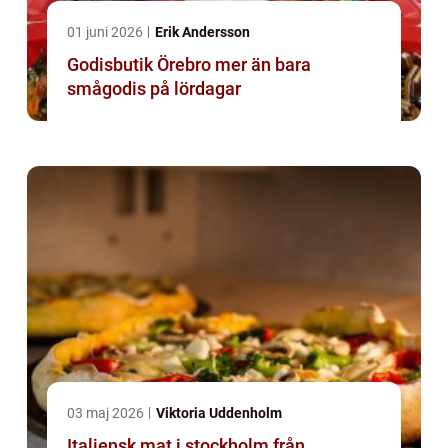
01 juni 2026
Erik Andersson
Godisbutik Örebro mer än bara
smågodis på lördagar
03 maj 2026
Viktoria Uddenholm
Italiensk mat i stockholm från