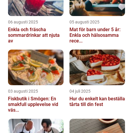
06 augusti 2025
05 augusti 2025
Enkla och fräscha
Mat för barn under 5 år:
sommardrinkar att njuta
Enkla och hälsosamma
av
rece...
03 augusti 2025
04 juli 2025
Fiskbutik i Smögen: En
Hur du enkelt kan beställa
smakfull upplevelse vid
tårta till din fest
väs...