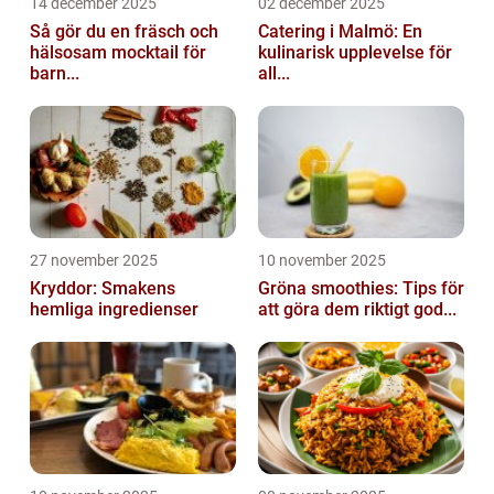
14 december 2025
02 december 2025
Så gör du en fräsch och
Catering i Malmö: En
hälsosam mocktail för
kulinarisk upplevelse för
barn...
all...
27 november 2025
10 november 2025
Kryddor: Smakens
Gröna smoothies: Tips för
hemliga ingredienser
att göra dem riktigt god...