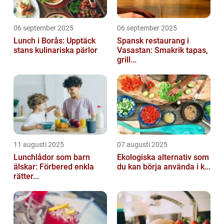
06 september 2025
06 september 2025
Lunch i Borås: Upptäck
Spansk restaurang i
stans kulinariska pärlor
Vasastan: Smakrik tapas,
grill...
11 augusti 2025
07 augusti 2025
Lunchlådor som barn
Ekologiska alternativ som
älskar: Förbered enkla
du kan börja använda i k...
rätter...