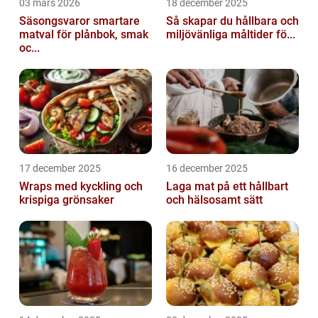
03 mars 2026
18 december 2025
Säsongsvaror smartare
Så skapar du hållbara och
matval för plånbok, smak
miljövänliga måltider fö...
oc...
17 december 2025
16 december 2025
Wraps med kyckling och
Laga mat på ett hållbart
krispiga grönsaker
och hälsosamt sätt