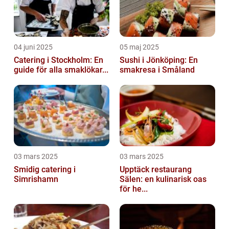
04 juni 2025
05 maj 2025
Catering i Stockholm: En
Sushi i Jönköping: En
guide för alla smaklökar...
smakresa i Småland
03 mars 2025
03 mars 2025
Smidig catering i
Upptäck restaurang
Simrishamn
Sälen: en kulinarisk oas
för he...