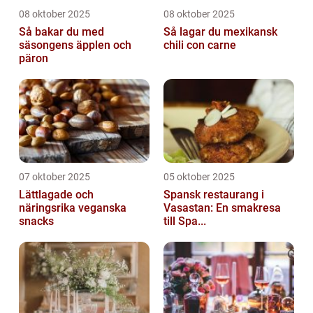
08 oktober 2025
08 oktober 2025
Så bakar du med
Så lagar du mexikansk
säsongens äpplen och
chili con carne
päron
07 oktober 2025
05 oktober 2025
Lättlagade och
Spansk restaurang i
näringsrika veganska
Vasastan: En smakresa
snacks
till Spa...