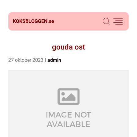
KÖKSBLOGGEN.
se
gouda ost
27 oktober 2023
admin