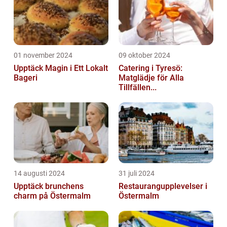
01 november 2024
09 oktober 2024
Upptäck Magin i Ett Lokalt
Catering i Tyresö:
Bageri
Matglädje för Alla
Tillfällen...
14 augusti 2024
31 juli 2024
Upptäck brunchens
Restaurangupplevelser i
charm på Östermalm
Östermalm