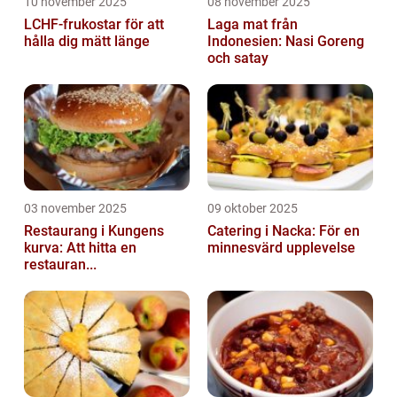
10 november 2025
08 november 2025
LCHF-frukostar för att
Laga mat från
hålla dig mätt länge
Indonesien: Nasi Goreng
och satay
03 november 2025
09 oktober 2025
Restaurang i Kungens
Catering i Nacka: För en
kurva: Att hitta en
minnesvärd upplevelse
restauran...