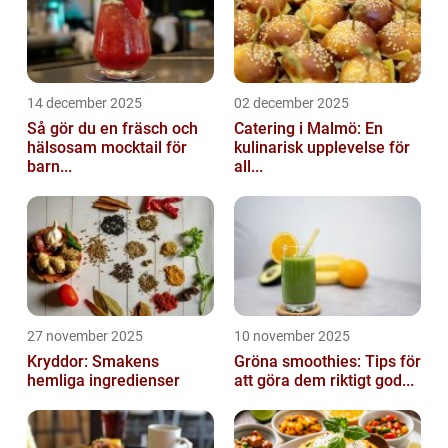
14 december 2025
02 december 2025
Så gör du en fräsch och
Catering i Malmö: En
hälsosam mocktail för
kulinarisk upplevelse för
barn...
all...
27 november 2025
10 november 2025
Kryddor: Smakens
Gröna smoothies: Tips för
hemliga ingredienser
att göra dem riktigt god...