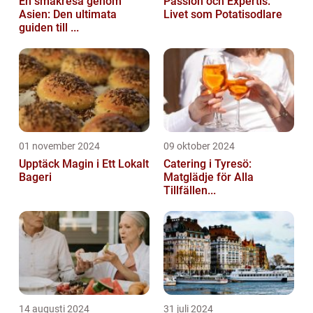
En smakresa genom
Passion och Expertis:
Asien: Den ultimata
Livet som Potatisodlare
guiden till ...
01 november 2024
09 oktober 2024
Upptäck Magin i Ett Lokalt
Catering i Tyresö:
Bageri
Matglädje för Alla
Tillfällen...
14 augusti 2024
31 juli 2024