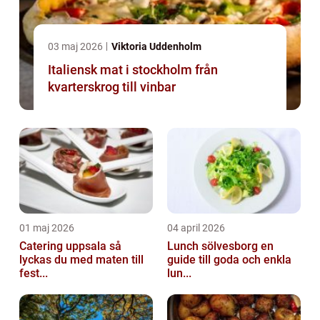
03 maj 2026
Viktoria Uddenholm
Italiensk mat i stockholm från
kvarterskrog till vinbar
01 maj 2026
04 april 2026
Catering uppsala så
Lunch sölvesborg en
lyckas du med maten till
guide till goda och enkla
fest...
lun...