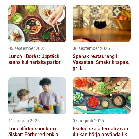
06 september 2025
06 september 2025
Lunch i Borås: Upptäck
Spansk restaurang i
stans kulinariska pärlor
Vasastan: Smakrik tapas,
grill...
11 augusti 2025
07 augusti 2025
Lunchlådor som barn
Ekologiska alternativ som
älskar: Förbered enkla
du kan börja använda i k...