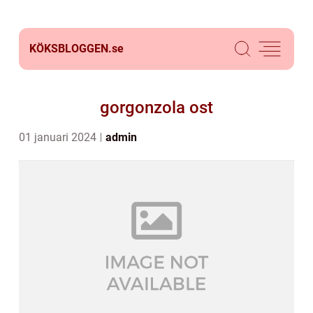
KÖKSBLOGGEN.
se
gorgonzola ost
01 januari 2024
admin