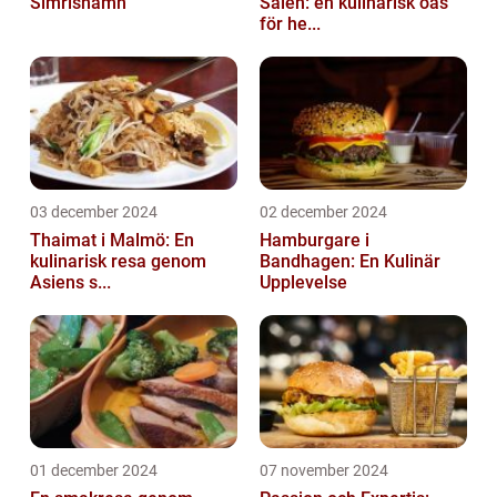
Simrishamn
Sälen: en kulinarisk oas
för he...
03 december 2024
02 december 2024
Thaimat i Malmö: En
Hamburgare i
kulinarisk resa genom
Bandhagen: En Kulinär
Asiens s...
Upplevelse
01 december 2024
07 november 2024