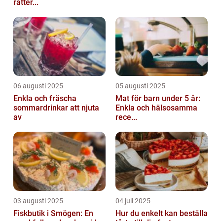
rätter...
06 augusti 2025
05 augusti 2025
Enkla och fräscha
Mat för barn under 5 år:
sommardrinkar att njuta
Enkla och hälsosamma
av
rece...
03 augusti 2025
04 juli 2025
Fiskbutik i Smögen: En
Hur du enkelt kan beställa