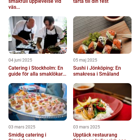
smakfull upplevelse vid
tårta till din fest
väs...
04 juni 2025
05 maj 2025
Catering i Stockholm: En
Sushi i Jönköping: En
guide för alla smaklökar...
smakresa i Småland
03 mars 2025
03 mars 2025
Smidig catering i
Upptäck restaurang