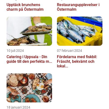
Upptäck brunchens
Restaurangupplevelser i
charm på Östermalm
Östermalm
10 juli 2024
07 februari 2024
Catering i Uppsala - Din
Fördelarna med fiskbil:
guide till den perfekta m...
Fräscht, bekvämt och
lokal...
18 januari 2024