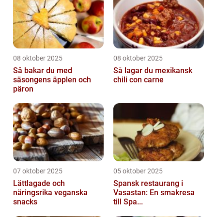
08 oktober 2025
08 oktober 2025
Så bakar du med
Så lagar du mexikansk
säsongens äpplen och
chili con carne
päron
07 oktober 2025
05 oktober 2025
Lättlagade och
Spansk restaurang i
näringsrika veganska
Vasastan: En smakresa
snacks
till Spa...