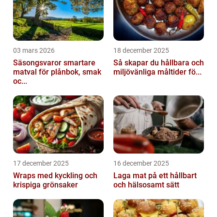
03 mars 2026
18 december 2025
Säsongsvaror smartare
Så skapar du hållbara och
matval för plånbok, smak
miljövänliga måltider fö...
oc...
17 december 2025
16 december 2025
Wraps med kyckling och
Laga mat på ett hållbart
krispiga grönsaker
och hälsosamt sätt