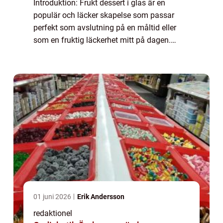
Introduktion: Frukt dessert i glas är en
populär och läcker skapelse som passar
perfekt som avslutning på en måltid eller
som en fruktig läckerhet mitt på dagen.
Denna artikel kommer att ge en grundlig
översikt över frukt dessert i glas, presentera
o...
01 juni 2026
Erik Andersson
redaktionel