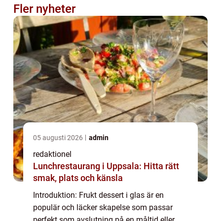
Fler nyheter
05 augusti 2026
admin
redaktionel
Lunchrestaurang i Uppsala: Hitta rätt
smak, plats och känsla
Introduktion: Frukt dessert i glas är en
populär och läcker skapelse som passar
perfekt som avslutning på en måltid eller