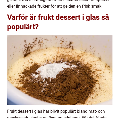
eller finhackade frukter för att ge den en frisk smak.
Varför är frukt dessert i glas så
populärt?
Frukt dessert i glas har blivit populärt bland mat- och
dryckesentusiaster av flera anledningar. För det första