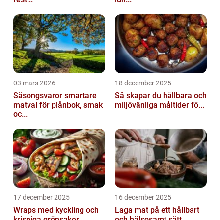
03 mars 2026
18 december 2025
Säsongsvaror smartare
Så skapar du hållbara och
matval för plånbok, smak
miljövänliga måltider fö...
oc...
17 december 2025
16 december 2025
Wraps med kyckling och
Laga mat på ett hållbart
krispiga grönsaker
och hälsosamt sätt