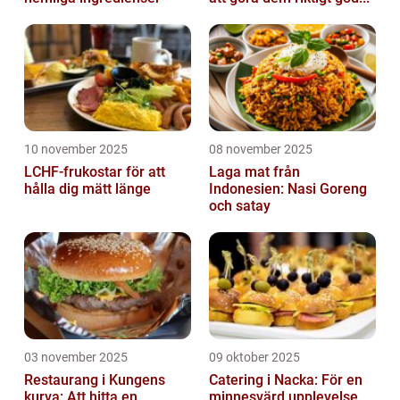
10 november 2025
08 november 2025
LCHF-frukostar för att
Laga mat från
hålla dig mätt länge
Indonesien: Nasi Goreng
och satay
03 november 2025
09 oktober 2025
Restaurang i Kungens
Catering i Nacka: För en
kurva: Att hitta en
minnesvärd upplevelse