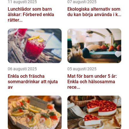
11 augusti 2025
07 augusti 2025
Lunchlådor som barn
Ekologiska alternativ som
älskar: Förbered enkla
du kan börja använda i k...
rätter...
06 augusti 2025
05 augusti 2025
Enkla och fräscha
Mat för barn under 5 år:
sommardrinkar att njuta
Enkla och hälsosamma
av
rece...