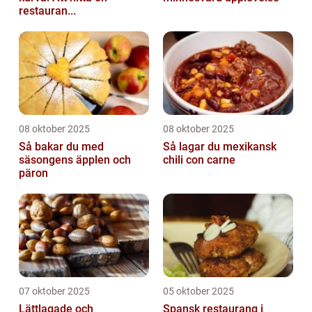
restauran...
08 oktober 2025
08 oktober 2025
Så bakar du med
Så lagar du mexikansk
säsongens äpplen och
chili con carne
päron
07 oktober 2025
05 oktober 2025
Lättlagade och
Spansk restaurang i