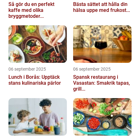
Så gör du en perfekt
Bästa sättet att hålla din
kaffe med olika
hälsa uppe med frukost...
bryggmetoder...
06 september 2025
06 september 2025
Lunch i Borås: Upptäck
Spansk restaurang i
stans kulinariska pärlor
Vasastan: Smakrik tapas,
grill...