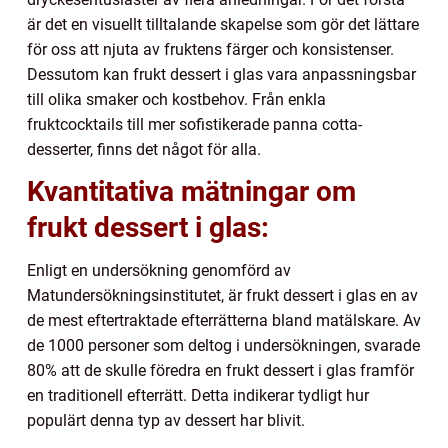
är det en visuellt tilltalande skapelse som gör det lättare
för oss att njuta av fruktens färger och konsistenser.
Dessutom kan frukt dessert i glas vara anpassningsbar
till olika smaker och kostbehov. Från enkla
fruktcocktails till mer sofistikerade panna cotta-
desserter, finns det något för alla.
Kvantitativa mätningar om
frukt dessert i glas:
Enligt en undersökning genomförd av
Matundersökningsinstitutet, är frukt dessert i glas en av
de mest eftertraktade efterrätterna bland matälskare. Av
de 1000 personer som deltog i undersökningen, svarade
80% att de skulle föredra en frukt dessert i glas framför
en traditionell efterrätt. Detta indikerar tydligt hur
populärt denna typ av dessert har blivit.