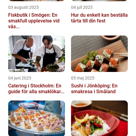
03 augusti 2025
04 juli 2025
Fiskbutik i Smögen: En
Hur du enkelt kan beställa
smakfull upplevelse vid
tårta till din fest
väs...
04 juni 2025
05 maj 2025
Catering i Stockholm: En
Sushi i Jönköping: En
guide för alla smaklökar...
smakresa i Småland