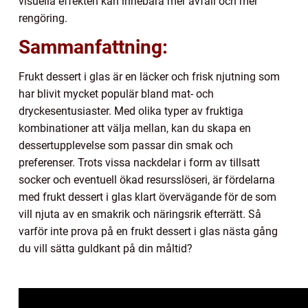
visuella effekten kan innebära mer avfall och mer
rengöring.
Sammanfattning:
Frukt dessert i glas är en läcker och frisk njutning som
har blivit mycket populär bland mat- och
dryckesentusiaster. Med olika typer av fruktiga
kombinationer att välja mellan, kan du skapa en
dessertupplevelse som passar din smak och
preferenser. Trots vissa nackdelar i form av tillsatt
socker och eventuell ökad resursslöseri, är fördelarna
med frukt dessert i glas klart övervägande för de som
vill njuta av en smakrik och näringsrik efterrätt. Så
varför inte prova på en frukt dessert i glas nästa gång
du vill sätta guldkant på din måltid?