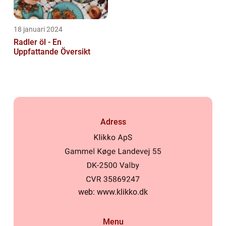
18 januari 2024
Radler öl - En
Uppfattande Översikt
Adress
web:
www.klikko.dk
Menu