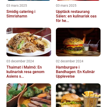
03 mars 2025
03 mars 2025
Smidig catering i
Upptäck restaurang
Simrishamn
Sälen: en kulinarisk oas
för he...
03 december 2024
02 december 2024
Thaimat i Malmö: En
Hamburgare i
kulinarisk resa genom
Bandhagen: En Kulinär
Asiens s...
Upplevelse