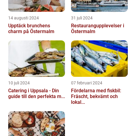
14 augusti 2024
31 juli 2024
Upptäck brunchens
Restaurangupplevelser i
charm på Östermalm
Östermalm
10 juli 2024
07 februari 2024
Catering i Uppsala - Din
Fördelarna med fiskbil:
guide till den perfekta m...
Fräscht, bekvämt och
lokal...