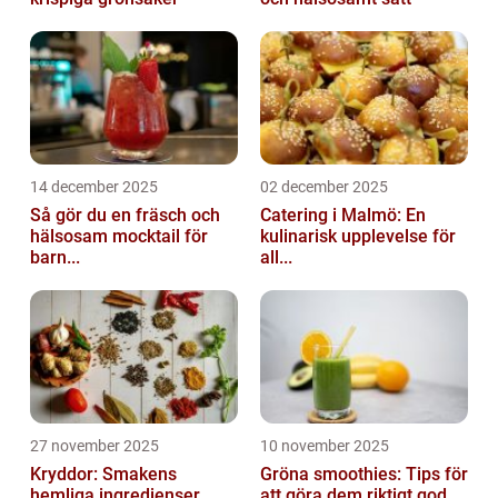
14 december 2025
02 december 2025
Så gör du en fräsch och
Catering i Malmö: En
hälsosam mocktail för
kulinarisk upplevelse för
barn...
all...
27 november 2025
10 november 2025
Kryddor: Smakens
Gröna smoothies: Tips för
hemliga ingredienser
att göra dem riktigt god...