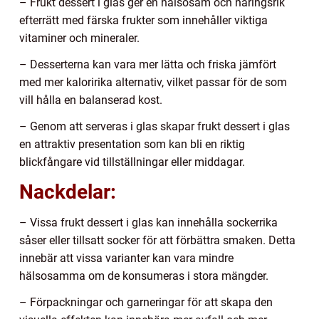
– Frukt dessert i glas ger en hälsosam och näringsrik
efterrätt med färska frukter som innehåller viktiga
vitaminer och mineraler.
– Desserterna kan vara mer lätta och friska jämfört
med mer kaloririka alternativ, vilket passar för de som
vill hålla en balanserad kost.
– Genom att serveras i glas skapar frukt dessert i glas
en attraktiv presentation som kan bli en riktig
blickfångare vid tillställningar eller middagar.
Nackdelar:
– Vissa frukt dessert i glas kan innehålla sockerrika
såser eller tillsatt socker för att förbättra smaken. Detta
innebär att vissa varianter kan vara mindre
hälsosamma om de konsumeras i stora mängder.
– Förpackningar och garneringar för att skapa den