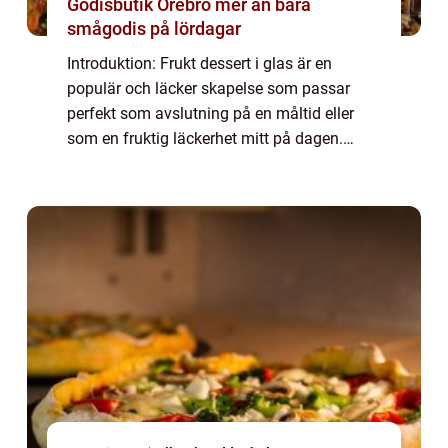
Godisbutik Örebro mer än bara
smågodis på lördagar
Introduktion: Frukt dessert i glas är en
populär och läcker skapelse som passar
perfekt som avslutning på en måltid eller
som en fruktig läckerhet mitt på dagen.
Denna artikel kommer att ge en grundlig
översikt över frukt dessert i glas, presentera
o...