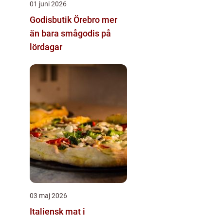
01 juni 2026
Godisbutik Örebro mer
än bara smågodis på
lördagar
03 maj 2026
Italiensk mat i