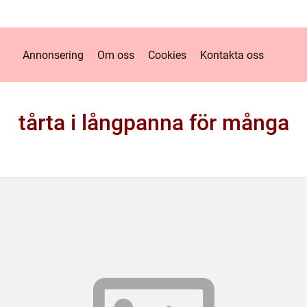
Annonsering
Om oss
Cookies
Kontakta oss
tårta i långpanna för många