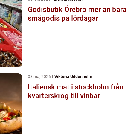
Godisbutik Örebro mer än bara
smågodis på lördagar
03 maj 2026
Viktoria Uddenholm
Italiensk mat i stockholm från
kvarterskrog till vinbar