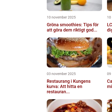
10 november 2025
10
Gröna smoothies: Tips för
LC
att göra dem riktigt god...
di
03 november 2025
09
Restaurang i Kungens
Ca
kurva: Att hitta en
mi
restauran...