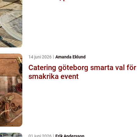
14 juni 2026
Amanda Eklund
Catering göteborg smarta val för
smakrika event
01 juni 2026
Erik Andersson