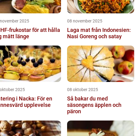
 november 2025
08 november 2025
HF-frukostar för att hålla
Laga mat från Indonesien:
g mätt länge
Nasi Goreng och satay
 oktober 2025
08 oktober 2025
tering i Nacka: För en
Så bakar du med
nnesvärd upplevelse
säsongens äpplen och
päron