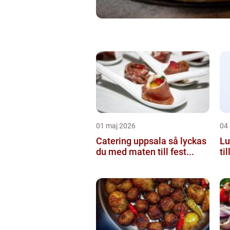
01 maj 2026
04 
Catering uppsala så lyckas
Lun
du med maten till fest...
ti