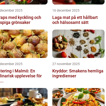
 december 2025
16 december 2025
aps med kyckling och
Laga mat på ett hållbart
ispiga grönsaker
och hälsosamt sätt
 december 2025
27 november 2025
tering i Malmö: En
Kryddor: Smakens hemliga
linarisk upplevelse för
ingredienser
...