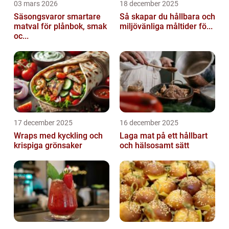
03 mars 2026
18 december 2025
Säsongsvaror smartare
Så skapar du hållbara och
matval för plånbok, smak
miljövänliga måltider fö...
oc...
17 december 2025
16 december 2025
Wraps med kyckling och
Laga mat på ett hållbart
krispiga grönsaker
och hälsosamt sätt