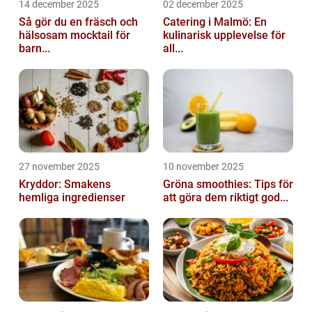
14 december 2025
02 december 2025
Så gör du en fräsch och
Catering i Malmö: En
hälsosam mocktail för
kulinarisk upplevelse för
barn...
all...
27 november 2025
10 november 2025
Kryddor: Smakens
Gröna smoothies: Tips för
hemliga ingredienser
att göra dem riktigt god...