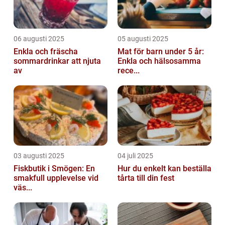
06 augusti 2025
05 augusti 2025
Enkla och fräscha
Mat för barn under 5 år:
sommardrinkar att njuta
Enkla och hälsosamma
av
rece...
03 augusti 2025
04 juli 2025
Fiskbutik i Smögen: En
Hur du enkelt kan beställa
smakfull upplevelse vid
tårta till din fest
väs...