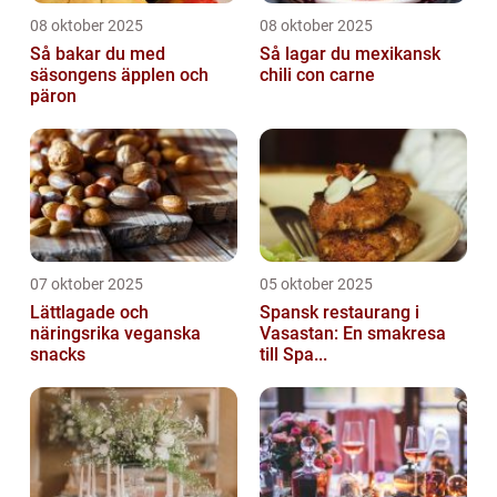
08 oktober 2025
08 oktober 2025
Så bakar du med
Så lagar du mexikansk
säsongens äpplen och
chili con carne
päron
07 oktober 2025
05 oktober 2025
Lättlagade och
Spansk restaurang i
näringsrika veganska
Vasastan: En smakresa
snacks
till Spa...