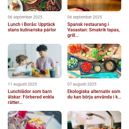
06 september 2025
06 september 2025
Lunch i Borås: Upptäck
Spansk restaurang i
stans kulinariska pärlor
Vasastan: Smakrik tapas,
grill...
11 augusti 2025
07 augusti 2025
Lunchlådor som barn
Ekologiska alternativ som
älskar: Förbered enkla
du kan börja använda i k...
rätter...