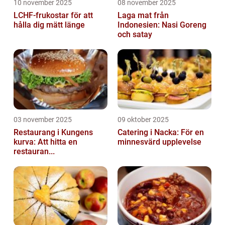
10 november 2025
08 november 2025
LCHF-frukostar för att
Laga mat från
hålla dig mätt länge
Indonesien: Nasi Goreng
och satay
03 november 2025
09 oktober 2025
Restaurang i Kungens
Catering i Nacka: För en
kurva: Att hitta en
minnesvärd upplevelse
restauran...