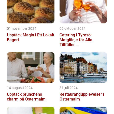
01 november 2024
09 oktober 2024
Upptäck Magin i Ett Lokalt
Catering i Tyresö:
Bageri
Matglädje för Alla
Tillfällen...
14 augusti 2024
31 juli 2024
Upptäck brunchens
Restaurangupplevelser i
charm på Östermalm
Östermalm