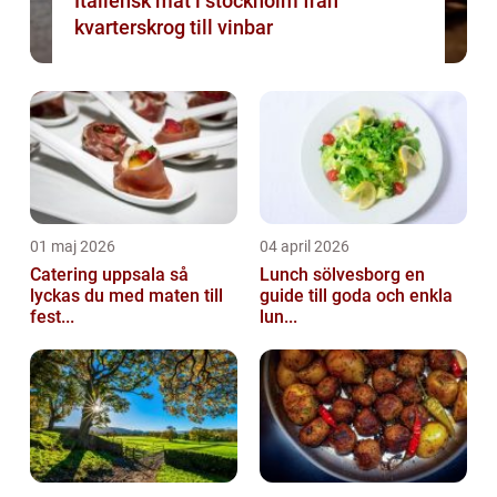
Italiensk mat i stockholm från
kvarterskrog till vinbar
01 maj 2026
04 april 2026
Catering uppsala så
Lunch sölvesborg en
lyckas du med maten till
guide till goda och enkla
fest...
lun...