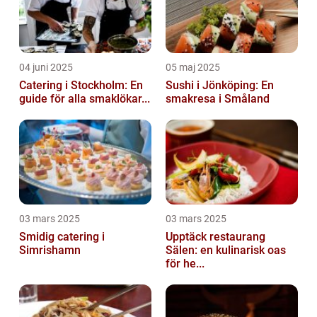
04 juni 2025
05 maj 2025
Catering i Stockholm: En
Sushi i Jönköping: En
guide för alla smaklökar...
smakresa i Småland
03 mars 2025
03 mars 2025
Smidig catering i
Upptäck restaurang
Simrishamn
Sälen: en kulinarisk oas
för he...