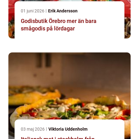
01 juni 2026
Erik Andersson
Godisbutik Örebro mer än bara
smågodis på lördagar
03 maj 2026
Viktoria Uddenholm