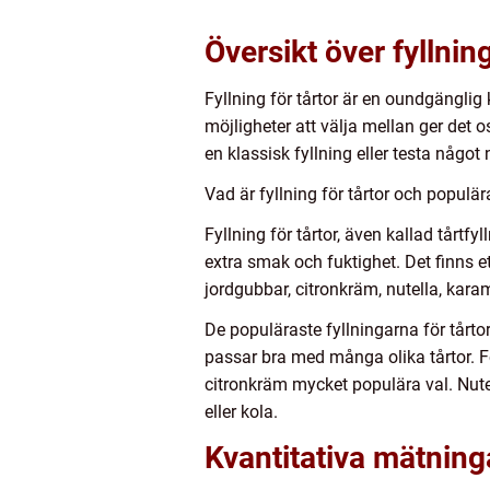
Översikt över fyllning
Fyllning för tårtor är en oundgängli
möjligheter att välja mellan ger det 
en klassisk fyllning eller testa något
Vad är fyllning för tårtor och populär
Fyllning för tårtor, även kallad tårtf
extra smak och fuktighet. Det finns et
jordgubbar, citronkräm, nutella, kara
De populäraste fyllningarna för tårt
passar bra med många olika tårtor. F
citronkräm mycket populära val. Nutel
eller kola.
Kvantitativa mätninga