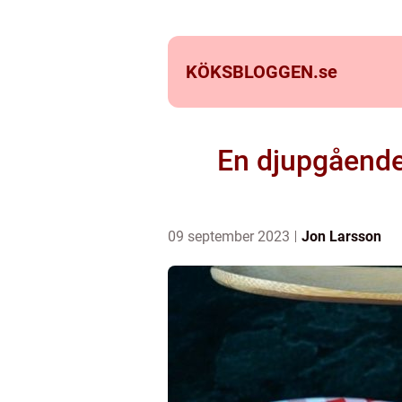
KÖKSBLOGGEN.
se
En djupgående t
09 september 2023
Jon Larsson