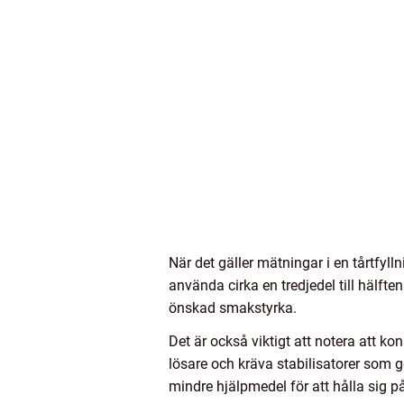
När det gäller mätningar i en tårtfyll
använda cirka en tredjedel till hälft
önskad smakstyrka.
Det är också viktigt att notera att ko
lösare och kräva stabilisatorer som g
mindre hjälpmedel för att hålla sig på