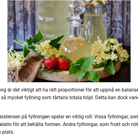
ning är det viktigt att ha rätt proportioner för att uppnå en balan
en så mycket fyllning som tårtans totala höjd. Detta kan dock var
nsistensen på fyllningen spelar en viktig roll. Vissa fyllningar,
elatin för att behålla formen. Andra fyllningar, som frukt och nö
 plats.