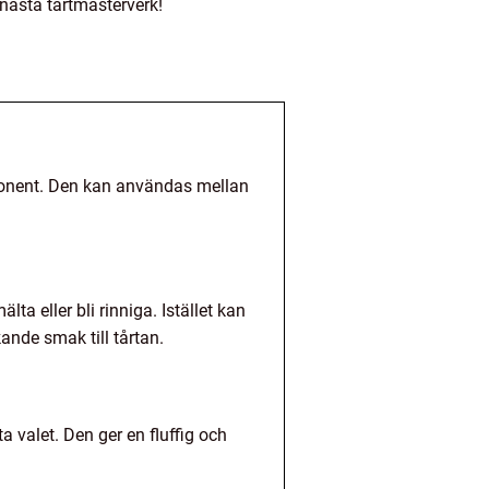
 nästa tårtmästerverk!
mponent. Den kan användas mellan
a eller bli rinniga. Istället kan
kande smak till tårtan.
 valet. Den ger en fluffig och