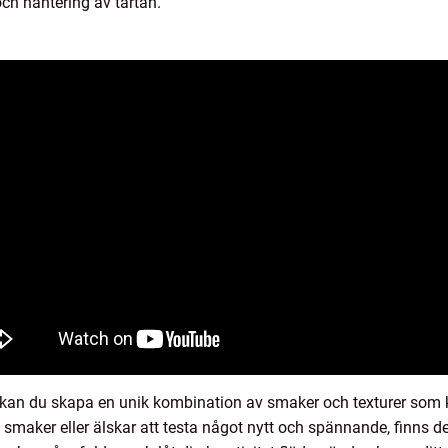
 och hantering av tårtan.
or kan du skapa en unik kombination av smaker och texturer som
smaker eller älskar att testa något nytt och spännande, finns d