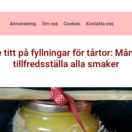
Annonsering
Om oss
Cookies
Kontakta oss
itt på fyllningar för tårtor: Må
tillfredsställa alla smaker