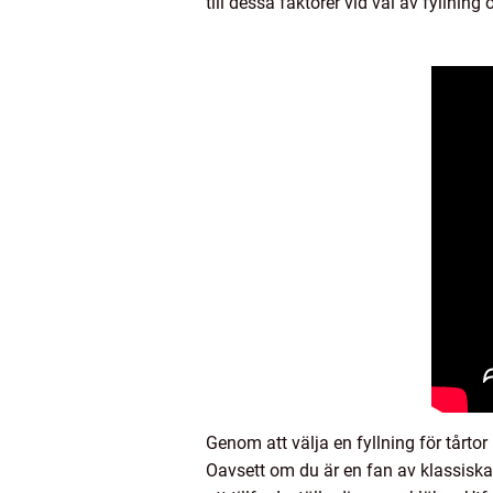
till dessa faktorer vid val av fyllning
Genom att välja en fyllning för tårt
Oavsett om du är en fan av klassiska 