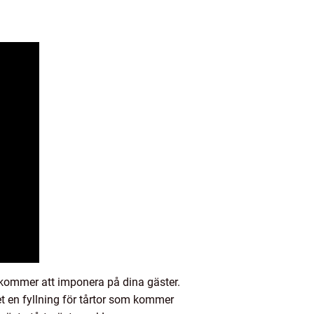
 kommer att imponera på dina gäster.
et en fyllning för tårtor som kommer