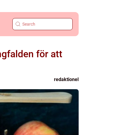
ngfalden för att
redaktionel