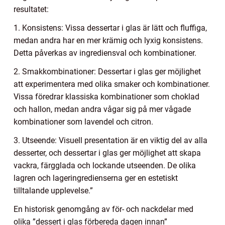
resultatet:
1. Konsistens: Vissa dessertar i glas är lätt och fluffiga,
medan andra har en mer krämig och lyxig konsistens.
Detta påverkas av ingrediensval och kombinationer.
2. Smakkombinationer: Dessertar i glas ger möjlighet
att experimentera med olika smaker och kombinationer.
Vissa föredrar klassiska kombinationer som choklad
och hallon, medan andra vågar sig på mer vågade
kombinationer som lavendel och citron.
3. Utseende: Visuell presentation är en viktig del av alla
desserter, och dessertar i glas ger möjlighet att skapa
vackra, färgglada och lockande utseenden. De olika
lagren och lageringredienserna ger en estetiskt
tilltalande upplevelse.”
En historisk genomgång av för- och nackdelar med
olika ”dessert i glas förbereda dagen innan”