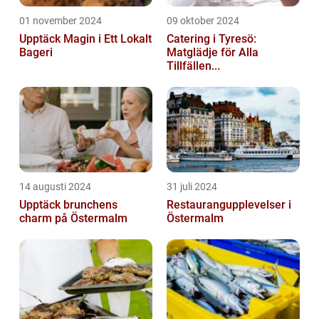
01 november 2024
09 oktober 2024
Upptäck Magin i Ett Lokalt
Catering i Tyresö:
Bageri
Matglädje för Alla
Tillfällen...
14 augusti 2024
31 juli 2024
Upptäck brunchens
Restaurangupplevelser i
charm på Östermalm
Östermalm