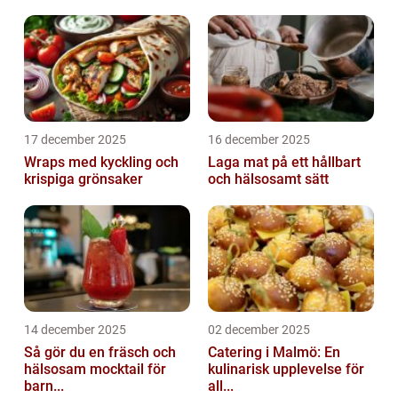
17 december 2025
16 december 2025
Wraps med kyckling och
Laga mat på ett hållbart
krispiga grönsaker
och hälsosamt sätt
14 december 2025
02 december 2025
Så gör du en fräsch och
Catering i Malmö: En
hälsosam mocktail för
kulinarisk upplevelse för
barn...
all...