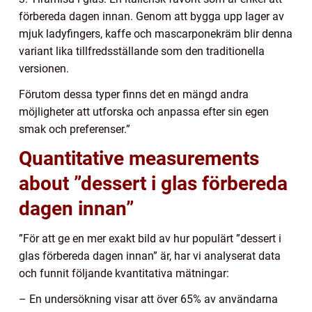
förbereda dagen innan. Genom att bygga upp lager av
mjuk ladyfingers, kaffe och mascarponekräm blir denna
variant lika tillfredsställande som den traditionella
versionen.
Förutom dessa typer finns det en mängd andra
möjligheter att utforska och anpassa efter sin egen
smak och preferenser.”
Quantitative measurements
about ”dessert i glas förbereda
dagen innan”
”För att ge en mer exakt bild av hur populärt ”dessert i
glas förbereda dagen innan” är, har vi analyserat data
och funnit följande kvantitativa mätningar:
– En undersökning visar att över 65% av användarna