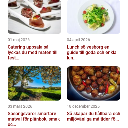
kräver sista-minutenarbe...
01 maj 2026
04 april 2026
Catering uppsala så
Lunch sölvesborg en
lyckas du med maten till
guide till goda och enkla
fest...
lun...
03 mars 2026
18 december 2025
Säsongsvaror smartare
Så skapar du hållbara och
matval för plånbok, smak
miljövänliga måltider fö...
oc...