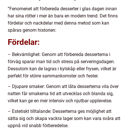
”Fenomenet att förbereda desserter i glas dagen innan
har sina rötter i mer än bara en modern trend. Det finns
fördelar och nackdelar med denna metod som kan
spåras genom historien:
Fördelar:
– Bekvämlighet: Genom att förbereda desserterna i
förväg sparar man tid och stress på serveringsdagen.
Dessutom kan de lagras i kylskåp eller frysen, vilket är
perfekt för större sammankomster och fester.
– Djupare smaker: Genom att låta desserterna vila över
natten får smakerna tid att utvecklas och blanda sig,
vilket kan ge en mer intensiv och njutbar upplevelse.
– Estetiskt tilltalande: Desserterna ges möjlighet att
sätta sig och skapa vackra lager som kan vara svåra att
uppnå vid snabb förberedelse.