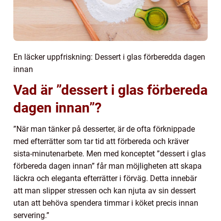
En läcker uppfriskning: Dessert i glas förberedda dagen
innan
Vad är ”dessert i glas förbereda
dagen innan”?
”När man tänker på desserter, är de ofta förknippade
med efterrätter som tar tid att förbereda och kräver
sista-minutenarbete. Men med konceptet ”dessert i glas
förbereda dagen innan” får man möjligheten att skapa
läckra och eleganta efterrätter i förväg. Detta innebär
att man slipper stressen och kan njuta av sin dessert
utan att behöva spendera timmar i köket precis innan
servering.”