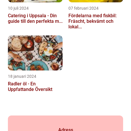
10 juli 2024
07 februari 2024
Catering i Uppsala - Din
Fördelarna med fiskbil:
guide till den perfekta m...
Fräscht, bekvämt och
lokal...
18 januari 2024
Radler öl - En
Uppfattande Översikt
Adress