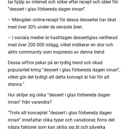
tar hjälp av internet och söker efter recept och idéer för
”dessert i glas förbereda dagen innan”.
– Mängden online-recept för dessa desserter har ökat
med över 30% under de senaste åren.
– I sociala medier är hashtagen dessertiglas verifierad
med över 200 000 inlägg, vilket indikerar en stor och
aktiv community som inspireras av denna trend.
Dessa siffror pekar på en tydlig trend och ökad
popularitet kring ”dessert i glas förbereda dagen innan”,
vilket gör det tydligt att detta koncept är här för att
stanna.”
Hur skiljer sig olika ”dessert i glas förbereda dagen
innan” från varandra?
”Trots att konceptet ”dessert i glas förbereda dagen
innan” innefattar olika typer och variationer, finns det
några faktorer som kan skilja sig åt och påverka