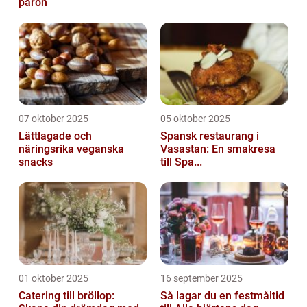
päron
07 oktober 2025
05 oktober 2025
Lättlagade och
Spansk restaurang i
näringsrika veganska
Vasastan: En smakresa
snacks
till Spa...
01 oktober 2025
16 september 2025
Catering till bröllop:
Så lagar du en festmåltid