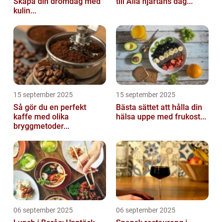
Skapa din drömdag med
till Alla hjärtans dag...
kulin...
15 september 2025
15 september 2025
Så gör du en perfekt
Bästa sättet att hålla din
kaffe med olika
hälsa uppe med frukost...
bryggmetoder...
06 september 2025
06 september 2025