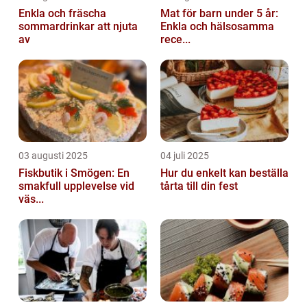
Enkla och fräscha
Mat för barn under 5 år:
sommardrinkar att njuta
Enkla och hälsosamma
av
rece...
03 augusti 2025
04 juli 2025
Fiskbutik i Smögen: En
Hur du enkelt kan beställa
smakfull upplevelse vid
tårta till din fest
väs...