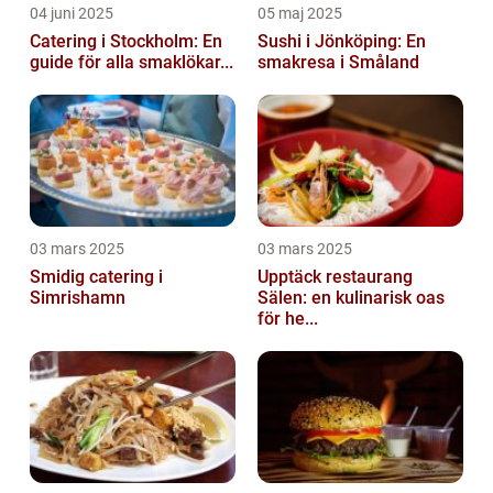
04 juni 2025
05 maj 2025
Catering i Stockholm: En
Sushi i Jönköping: En
guide för alla smaklökar...
smakresa i Småland
03 mars 2025
03 mars 2025
Smidig catering i
Upptäck restaurang
Simrishamn
Sälen: en kulinarisk oas
för he...