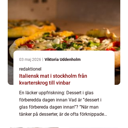
03 maj 2026
Viktoria Uddenholm
redaktionel
Italiensk mat i stockholm från
kvarterskrog till vinbar
En läcker uppfriskning: Dessert i glas
förberedda dagen innan Vad är ”dessert i
glas förbereda dagen innan”? ”När man
tänker på desserter, är de ofta förknippade
med efterrätter som tar tid att förbereda och