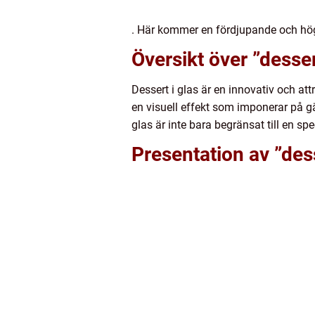
. Här kommer en fördjupande och hög
Översikt över ”desser
Dessert i glas är en innovativ och attr
en visuell effekt som imponerar på gä
glas är inte bara begränsat till en sp
Presentation av ”dess