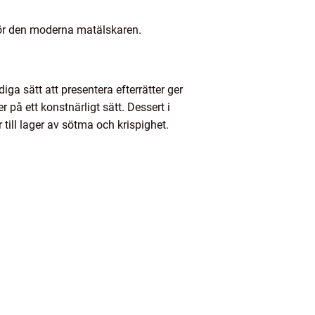
för den moderna matälskaren.
diga sätt att presentera efterrätter ger
på ett konstnärligt sätt. Dessert i
 till lager av sötma och krispighet.