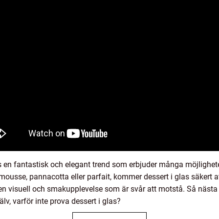
 en fantastisk och elegant trend som erbjuder många möjlighete
mousse, pannacotta eller parfait, kommer dessert i glas säkert 
 en visuell och smakupplevelse som är svår att motstå. Så nästa
älv, varför inte prova dessert i glas?