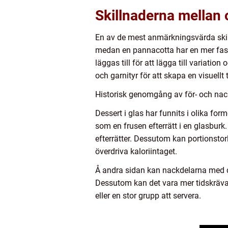
Skillnaderna mellan o
En av de mest anmärkningsvärda skill
medan en pannacotta har en mer fast 
läggas till för att lägga till variation
och garnityr för att skapa en visuellt 
Historisk genomgång av för- och nack
Dessert i glas har funnits i olika for
som en frusen efterrätt i en glasburk.
efterrätter. Dessutom kan portionstor
överdriva kaloriintaget.
Å andra sidan kan nackdelarna med des
Dessutom kan det vara mer tidskräva
eller en stor grupp att servera.