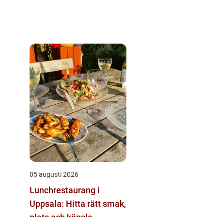
05 augusti 2026
Lunchrestaurang i
Uppsala: Hitta rätt smak,