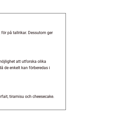
et för på tallrikar. Dessutom ger
öjlighet att utforska olika
å de enkelt kan förberedas i
fait, tiramisu och cheesecake.