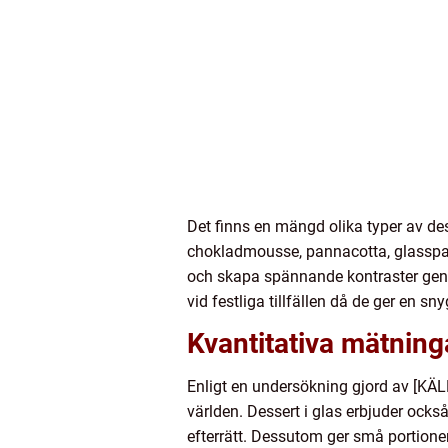
Det finns en mängd olika typer av des
chokladmousse, pannacotta, glassparf
och skapa spännande kontraster genom
vid festliga tillfällen då de ger en s
Kvantitativa mätninga
Enligt en undersökning gjord av [KÄLLA
världen. Dessert i glas erbjuder också
efterrätt. Dessutom ger små portioner