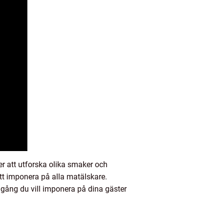
r att utforska olika smaker och
att imponera på alla matälskare.
 gång du vill imponera på dina gäster