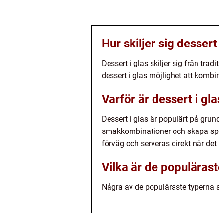
Hur skiljer sig dessert 
Dessert i glas skiljer sig från trad
dessert i glas möjlighet att kombin
Varför är dessert i gl
Dessert i glas är populärt på grun
smakkombinationer och skapa spänn
förväg och serveras direkt när det ä
Vilka är de populärast
Några av de populäraste typerna a