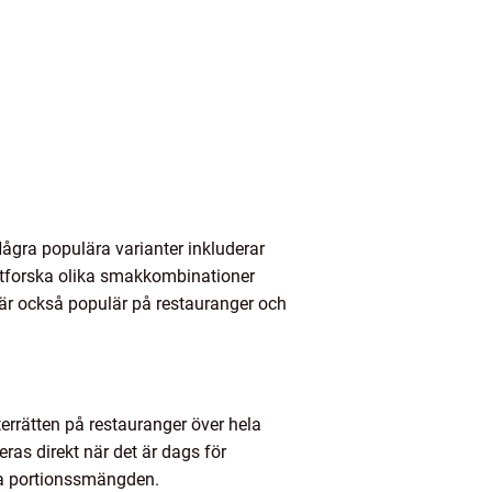
Några populära varianter inkluderar
 utforska olika smakkombinationer
 är också populär på restauranger och
terrätten på restauranger över hela
eras direkt när det är dags för
iva portionssmängden.