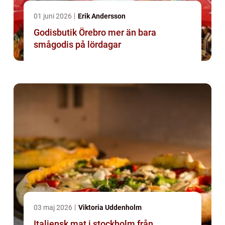
01 juni 2026
Erik Andersson
Godisbutik Örebro mer än bara
smågodis på lördagar
03 maj 2026
Viktoria Uddenholm
Italiensk mat i stockholm från