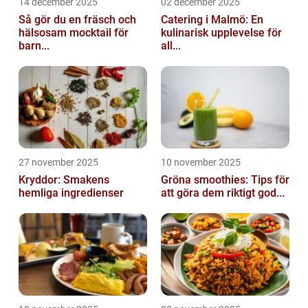
14 december 2025
02 december 2025
Så gör du en fräsch och
Catering i Malmö: En
hälsosam mocktail för
kulinarisk upplevelse för
barn...
all...
27 november 2025
10 november 2025
Kryddor: Smakens
Gröna smoothies: Tips för
hemliga ingredienser
att göra dem riktigt god...