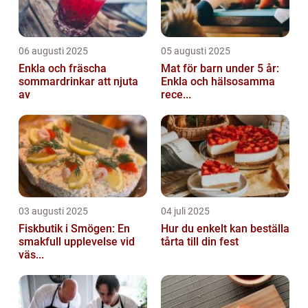
06 augusti 2025
05 augusti 2025
Enkla och fräscha
Mat för barn under 5 år:
sommardrinkar att njuta
Enkla och hälsosamma
av
rece...
03 augusti 2025
04 juli 2025
Fiskbutik i Smögen: En
Hur du enkelt kan beställa
smakfull upplevelse vid
tårta till din fest
väs...