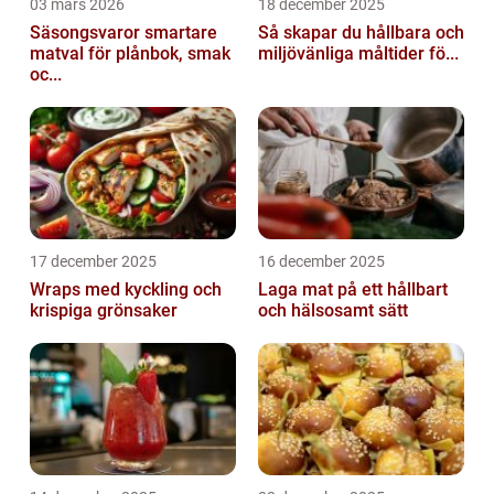
03 mars 2026
18 december 2025
Säsongsvaror smartare
Så skapar du hållbara och
matval för plånbok, smak
miljövänliga måltider fö...
oc...
17 december 2025
16 december 2025
Wraps med kyckling och
Laga mat på ett hållbart
krispiga grönsaker
och hälsosamt sätt