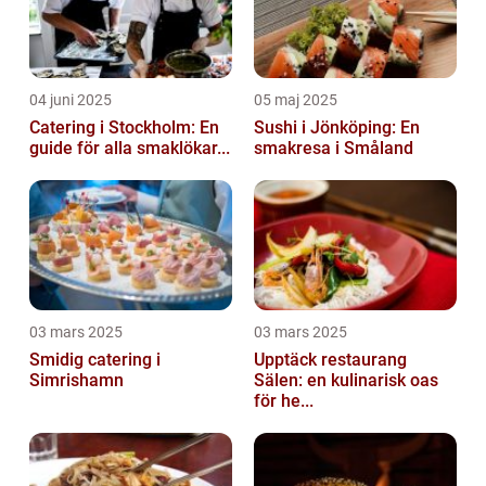
04 juni 2025
05 maj 2025
Catering i Stockholm: En
Sushi i Jönköping: En
guide för alla smaklökar...
smakresa i Småland
03 mars 2025
03 mars 2025
Smidig catering i
Upptäck restaurang
Simrishamn
Sälen: en kulinarisk oas
för he...