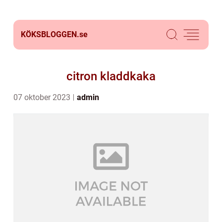
KÖKSBLOGGEN.
se
citron kladdkaka
07 oktober 2023
admin