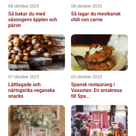
08 oktober 2025
08 oktober 2025
Så bakar du med
Så lagar du mexikansk
säsongens äpplen och
chili con carne
päron
07 oktober 2025
05 oktober 2025
Lättlagade och
Spansk restaurang i
näringsrika veganska
Vasastan: En smakresa
snacks
till Spa...