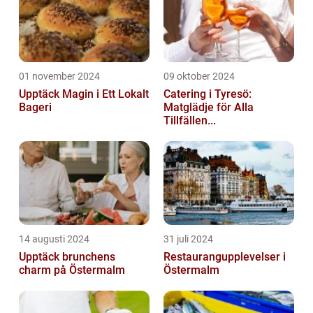
01 november 2024
09 oktober 2024
Upptäck Magin i Ett Lokalt
Catering i Tyresö:
Bageri
Matglädje för Alla
Tillfällen...
14 augusti 2024
31 juli 2024
Upptäck brunchens
Restaurangupplevelser i
charm på Östermalm
Östermalm