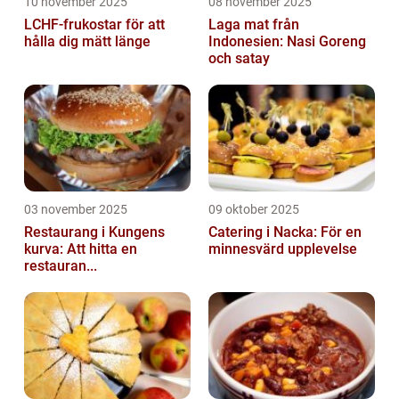
10 november 2025
08 november 2025
LCHF-frukostar för att
Laga mat från
hålla dig mätt länge
Indonesien: Nasi Goreng
och satay
03 november 2025
09 oktober 2025
Restaurang i Kungens
Catering i Nacka: För en
kurva: Att hitta en
minnesvärd upplevelse
restauran...