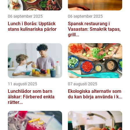
06 september 2025
06 september 2025
Lunch i Borås: Upptäck
Spansk restaurang i
stans kulinariska pärlor
Vasastan: Smakrik tapas,
grill...
11 augusti 2025
07 augusti 2025
Lunchlådor som barn
Ekologiska alternativ som
älskar: Förbered enkla
du kan börja använda i k...
rätter...